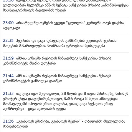
23:58
აგრესორზე ზეწოლა ომის დასრულებას დააახლოებს -
ვოლოდიმირ ზელენსკი აშშ-ის სენატს სანქციების შესახებ კანონპროექტის
მხარდაჭერისთვის მადლობას უხდის
23:00
არასრულწლოვნების ჯგუფი "გლოვოს" კურიერს თავს დაესხა -
ადვოკატი
22:35
პეკინისა და ვაჟა-ფშაველას გამზირების კვეთიდან ჟვანიას
მოედნის მიმართულებით მოძრაობა დროებით შეიზღუდება
21:59
აშშ-ის სენატმა რუსეთის წინააღმდეგ სანქციების შესახებ
კანონპროექტს მხარი დაუჭირა
21:44
აშშ-ის სენატში რუსეთის წინააღმდეგ სანქციების შესახებ
კანონპროექტის განხილვა დაიწყო
21:33
თუ გიგა იყო პედოფილი, 28 წლის და 8 თვის მანძილზე, მინიმუმ
ერთჯერ უნდა დაფიქსირებულიყო, მაშინ როცა 8 წელი ამზადებდა
მოსწავლეებს! იპოვონ ერთი გოგონა, ვისაც გიგა სექსუალურად
ავიწროებდა - გიგა ავალიანის დედა
21:26
„გვახსოვს გმირები, გვახსოვს მტერი” - თბილისში მსვლელობა
მიმდინარეობს