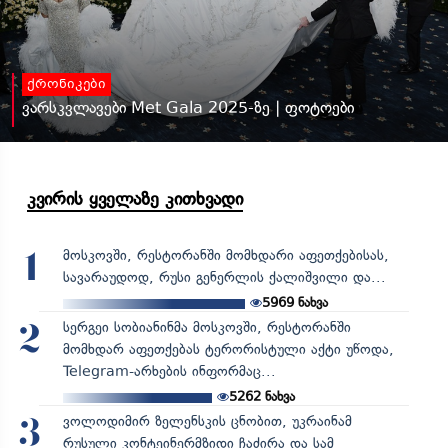
ქრონიკები
ვარსკვლავები Met Gala 2025-ზე | ფოტოები
კვირის ყველაზე კითხვადი
მოსკოვში, რესტორანში მომხდარი აფეთქებისას,
1
სავარაუდოდ, რუსი გენერლის ქალიშვილი და...
5969
ნახვა
სერგეი სობიანინმა მოსკოვში, რესტორანში
2
მომხდარ აფეთქებას ტერორისტული აქტი უწოდა,
Telegram-არხების ინფორმაც...
5262
ნახვა
ვოლოდიმირ ზელენსკის ცნობით, უკრაინამ
3
რუსული კონტეინერმზიდი ჩაძირა და სამ