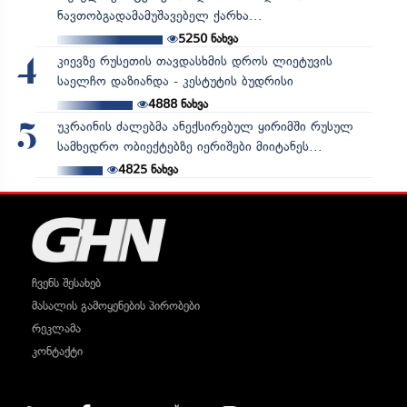
ნავთობგადამამუშავებელ ქარხა...
5250
ნახვა
კიევზე რუსეთის თავდასხმის დროს ლიეტუვის
4
საელჩო დაზიანდა - კესტუტის ბუდრისი
4888
ნახვა
უკრაინის ძალებმა ანექსირებულ ყირიმში რუსულ
5
სამხედრო ობიექტებზე იერიშები მიიტანეს...
4825
ნახვა
ჩვენს შესახებ
მასალის გამოყენების პირობები
რეკლამა
კონტაქტი