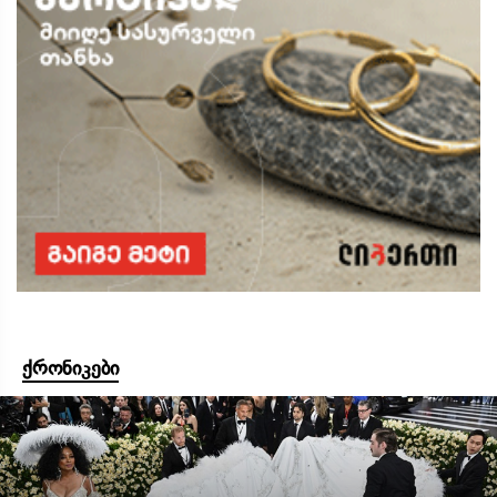
ქრონიკები