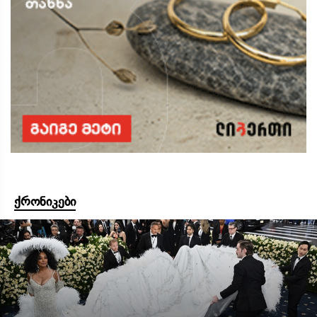
ქრონიკები