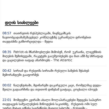
დღის სიახლეები
08:57
თათრეთის რესპუბლიკაში, ნიჟნეკამსკის
ნავთობგადამამუშავებელ კომპლექსზე უკრაინული დრონებით
თავდასხმა განხორციელდა - მედია
08:35
Patriot-ის მწარმოებლები შიშობენ, რომ უკრაინა, ლიცენზიის
მიღების შემთხვევაში, რაკეტებს გააუმჯობესებს და მათ აშშ-ზე სწრაფად
და გაცილებით იაფად აწარმოებს - The Atlantic
00:42
სირიამ და რუსეთმა სირიაში რუსული ბაზების შესახებ
მემორანდუმი გააფორმეს
00:02
წალენჯიხაში, მდინარეში დაკარგული კაცი, რომელმაც დედა-
შვილი გადაარჩინა და თვითონ დინებამ გაიტაცა, ცოცხალი იპოვეს
22:01
მომდევნო კვირაში ახალი მოლაპარაკებები შედგება საჰაერო
თავდაცვის საშუალებების მიწოდების საკითხზე, რუსეთის ომი სულ
უფრო მეტად იქნება საგრძნობი მათივე სახლში - რუსეთში -