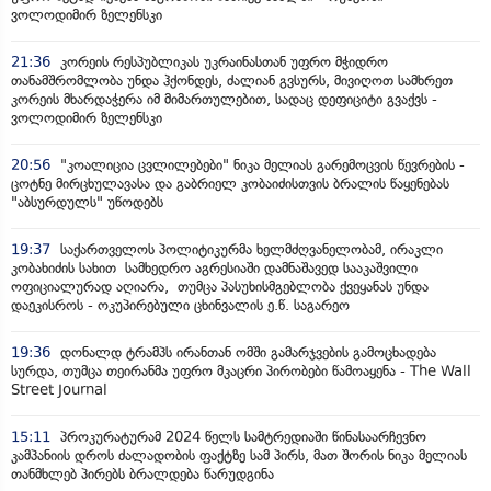
ვოლოდიმირ ზელენსკი
21:36
კორეის რესპუბლიკას უკრაინასთან უფრო მჭიდრო
თანამშრომლობა უნდა ჰქონდეს, ძალიან გვსურს, მივიღოთ სამხრეთ
კორეის მხარდაჭერა იმ მიმართულებით, სადაც დეფიციტი გვაქვს -
ვოლოდიმირ ზელენსკი
20:56
"კოალიცია ცვლილებები" ნიკა მელიას გარემოცვის წევრების -
ცოტნე მირცხულავასა და გაბრიელ კობაიძისთვის ბრალის წაყენებას
"აბსურდულს" უწოდებს
19:37
საქართველოს პოლიტიკურმა ხელმძღვანელობამ, ირაკლი
კობახიძის სახით სამხედრო აგრესიაში დამნაშავედ სააკაშვილი
ოფიციალურად აღიარა, თუმცა პასუხისმგებლობა ქვეყანას უნდა
დაეკისროს - ოკუპირებული ცხინვალის ე.წ. საგარეო
19:36
დონალდ ტრამპს ირანთან ომში გამარჯვების გამოცხადება
სურდა, თუმცა თეირანმა უფრო მკაცრი პირობები წამოაყენა - The Wall
Street Journal
15:11
პროკურატურამ 2024 წელს სამტრედიაში წინასაარჩევნო
კამპანიის დროს ძალადობის ფაქტზე სამ პირს, მათ შორის ნიკა მელიას
თანმხლებ პირებს ბრალდება წარუდგინა