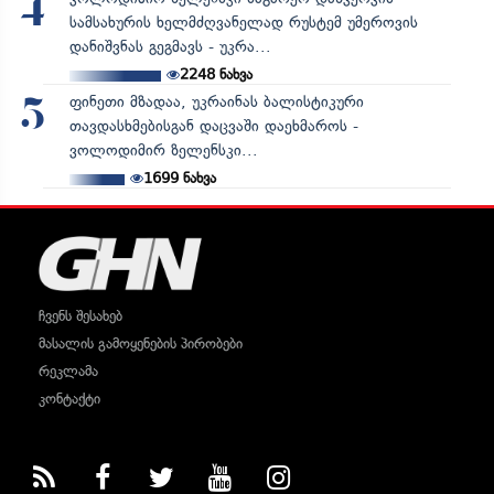
4
სამსახურის ხელმძღვანელად რუსტემ უმეროვის
დანიშვნას გეგმავს - უკრა...
2248
ნახვა
ფინეთი მზადაა, უკრაინას ბალისტიკური
5
თავდასხმებისგან დაცვაში დაეხმაროს -
ვოლოდიმირ ზელენსკი...
1699
ნახვა
ჩვენს შესახებ
მასალის გამოყენების პირობები
რეკლამა
კონტაქტი