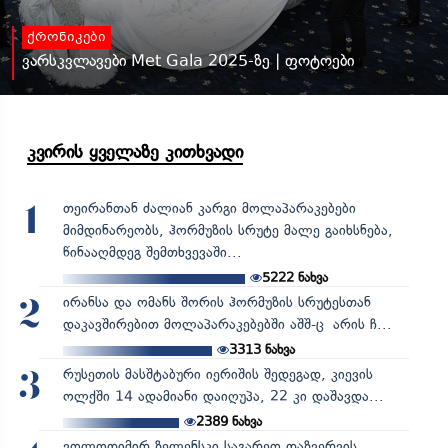
ქრონიკები
ვარსკვლავები Met Gala 2025-ზე | ფოტოები
კვირის ყველაზე კითხვადი
თეირანთან ძალიან კარგი მოლაპარაკებები
1
მიმდინარეობს, ჰორმუზის სრუტე მალე გაიხსნება,
წინააღმდეგ შემთხვევაში...
5222
ნახვა
ირანსა და ომანს შორის ჰორმუზის სრუტესთან
2
დაკავშირებით მოლაპარაკებებში აშშ-ც არის ჩ...
3313
ნახვა
რუსეთის მასშტაბური იერიშის შედეგად, კიევის
3
ოლქში 14 ადამიანი დაიღუპა, 22 კი დაშავდა...
2389
ნახვა
ვოლოდიმირ ზელენსკი საგარეო დაზვერვის