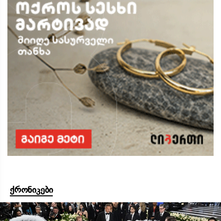
ქრონიკები