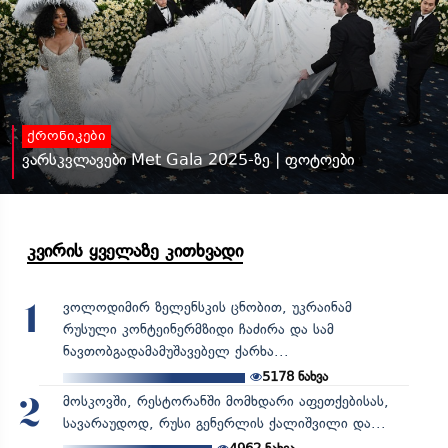
ქრონიკები
ვარსკვლავები Met Gala 2025-ზე | ფოტოები
კვირის ყველაზე კითხვადი
ვოლოდიმირ ზელენსკის ცნობით, უკრაინამ
1
რუსული კონტეინერმზიდი ჩაძირა და სამ
ნავთობგადამამუშავებელ ქარხა...
5178
ნახვა
მოსკოვში, რესტორანში მომხდარი აფეთქებისას,
2
სავარაუდოდ, რუსი გენერლის ქალიშვილი და...