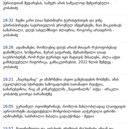
პერიოდთან შედარებას, სამჯერ არის საშუალოდ შემცირებული -
კობახიძე
16:32
ჩვენი კარი ღიაა ნებისმიერი ტურისტისთვის და ვინც
უპირისპირდება საქართველოს ეროვნულ ინტერესებს, მათ მიაკითხავს
სამართალი, დღეს სახელმწიფო ძლიერია, როგორც არასდროს -
კობახიძე
16:26
ადამიანები, რომლებიც დღეს არიან მთავარ რუსოფობებად
დანიშნული, ხოშტარია, ზურაბ ჯაფარიძე, მერაბიშვილი ღიად
საუბრობდნენ, რომ რუსი ტურისტი იყო მატთვის მისაღები, ახლა აქვთ
განსხვავებული რიტორიკა, განსაკუთრებით, 2022 წლის შემდეგ -
კობახიძე
16:21
„ნაცისგანაც“ კი ამაზრზენია ასეთი განცხადების მოსმენა, ამას
აუცილებლად სჭირდება საზოგადოების სათანადო რეაქცია,
სამარცხვინოა, რაც ამ კონკრეტულმა „ნაციონალმა“ თქვა - ირაკლი
კობახიძე გიორგი ბარამიძეზე
16:05
უკრაინულ თვითმფრინავს, რომლის მახლობლადაც ლაიფციგის
აეროპორტში ასაფეთქებელი მოწყობილობით აღჭურვილი დრონი
აღმოაჩინეს, საბრძოლო მასალა გადაჰქონდა - მედია
15:57
შათირიშვილი და კობახიძე კრემლის რუპორები არიან და