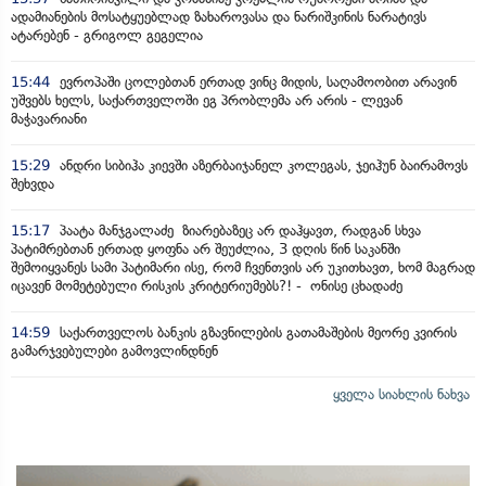
ადამიანების მოსატყუებლად ზახაროვასა და ნარიშკინის ნარატივს
ატარებენ - გრიგოლ გეგელია
15:44
ევროპაში ცოლებთან ერთად ვინც მიდის, საღამოობით არავინ
უშვებს ხელს, საქართველოში ეგ პრობლემა არ არის - ლევან
მაჭავარიანი
15:29
ანდრი სიბიჰა კიევში აზერბაიჯანელ კოლეგას, ჯეიჰუნ ბაირამოვს
შეხვდა
15:17
პაატა მანჯგალაძე ზიარებაზეც არ დაჰყავთ, რადგან სხვა
პატიმრებთან ერთად ყოფნა არ შეუძლია, 3 დღის წინ საკანში
შემოიყვანეს სამი პატიმარი ისე, რომ ჩვენთვის არ უკითხავთ, ხომ მაგრად
იცავენ მომეტებული რისკის კრიტერიუმებს?! - ონისე ცხადაძე
14:59
საქართველოს ბანკის გზავნილების გათამაშების მეორე კვირის
გამარჯვებულები გამოვლინდნენ
ყველა სიახლის ნახვა