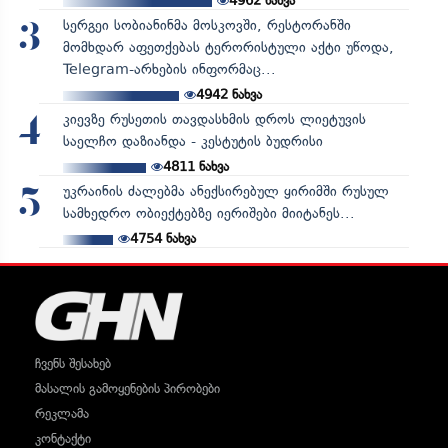
4962
ნახვა
სერგეი სობიანინმა მოსკოვში, რესტორანში
3
მომხდარ აფეთქებას ტერორისტული აქტი უწოდა,
Telegram-არხების ინფორმაც...
4942
ნახვა
კიევზე რუსეთის თავდასხმის დროს ლიეტუვის
4
საელჩო დაზიანდა - კესტუტის ბუდრისი
4811
ნახვა
უკრაინის ძალებმა ანექსირებულ ყირიმში რუსულ
5
სამხედრო ობიექტებზე იერიშები მიიტანეს...
4754
ნახვა
ჩვენს შესახებ
მასალის გამოყენების პირობები
რეკლამა
კონტაქტი