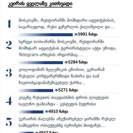
კვირის ყველაზე კითხვადი
მოსკოვში, რესტორანში მომხდარი აფეთქებისას,
1
სავარაუდოდ, რუსი გენერლის ქალიშვილი და...
5991
ნახვა
სერგეი სობიანინმა მოსკოვში, რესტორანში
2
მომხდარ აფეთქებას ტერორისტული აქტი უწოდა,
Telegram-არხების ინფორმაც...
5284
ნახვა
ვოლოდიმირ ზელენსკის ცნობით, უკრაინამ
3
რუსული კონტეინერმზიდი ჩაძირა და სამ
ნავთობგადამამუშავებელ ქარხა...
5271
ნახვა
კიევზე რუსეთის თავდასხმის დროს ლიეტუვის
4
საელჩო დაზიანდა - კესტუტის ბუდრისი
4910
ნახვა
უკრაინის ძალებმა ანექსირებულ ყირიმში რუსულ
5
სამხედრო ობიექტებზე იერიშები მიიტანეს...
4847
ნახვა