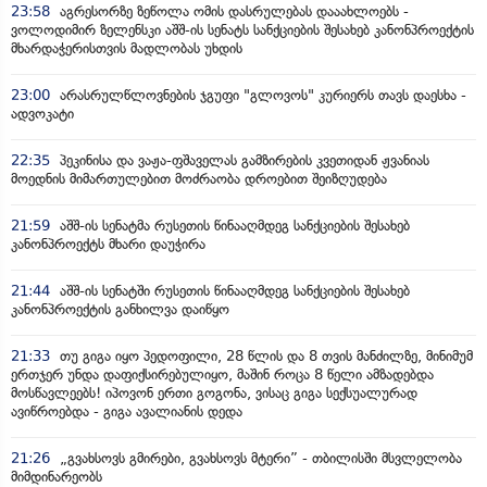
23:58
აგრესორზე ზეწოლა ომის დასრულებას დააახლოებს -
ვოლოდიმირ ზელენსკი აშშ-ის სენატს სანქციების შესახებ კანონპროექტის
მხარდაჭერისთვის მადლობას უხდის
23:00
არასრულწლოვნების ჯგუფი "გლოვოს" კურიერს თავს დაესხა -
ადვოკატი
22:35
პეკინისა და ვაჟა-ფშაველას გამზირების კვეთიდან ჟვანიას
მოედნის მიმართულებით მოძრაობა დროებით შეიზღუდება
21:59
აშშ-ის სენატმა რუსეთის წინააღმდეგ სანქციების შესახებ
კანონპროექტს მხარი დაუჭირა
21:44
აშშ-ის სენატში რუსეთის წინააღმდეგ სანქციების შესახებ
კანონპროექტის განხილვა დაიწყო
21:33
თუ გიგა იყო პედოფილი, 28 წლის და 8 თვის მანძილზე, მინიმუმ
ერთჯერ უნდა დაფიქსირებულიყო, მაშინ როცა 8 წელი ამზადებდა
მოსწავლეებს! იპოვონ ერთი გოგონა, ვისაც გიგა სექსუალურად
ავიწროებდა - გიგა ავალიანის დედა
21:26
„გვახსოვს გმირები, გვახსოვს მტერი” - თბილისში მსვლელობა
მიმდინარეობს