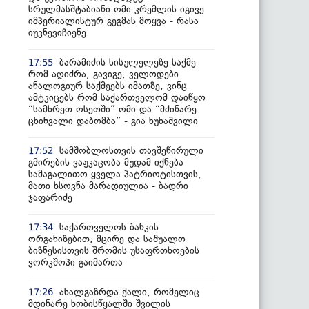
სრულმასშტაბიანი ომი კრემლის იგივე
იმპერიალისტურ გეგმას მოყვა - რასა
იუკნევიჩიენე
ბარამიძის სისულელეზე საქმე
17:55
რომ აღიძრა, გავიგე, ველოდები
ანალოგიურ საქმეებს იმათზე, ვინც
ამტკიცებს რომ საქართველომ დაიწყო
“სამხრეთ ოსეთში” ომი და “მძინარე
ცხინვალი დაბომბა” - გია ხუხაშვილი
სამშობლოსთვის თავშეწირული
17:52
გმირების ვაჟკაცობა მუდამ იქნება
სამაგალითო ყველა პატრიოტისთვის,
მათი ხსოვნა მარადიულია - ბადრი
ჯაფარიძე
საქართველოს ბანკის
17:34
ორგანიზებით, მცირე და საშუალო
ბიზნესისთვის შრომის უსაფრთხოების
ვორკშოპი გაიმართა
ახალგაზრდა ქალი, რომელიც
17:26
მდინარე ხობისწყალში შვილის