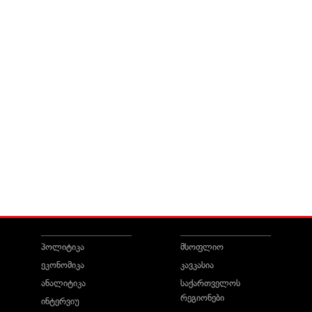
პოლიტიკა
მსოფლიო
ეკონომიკა
კავკასია
ანალიტიკა
საქართველოს
რეგიონები
ინტერვიუ