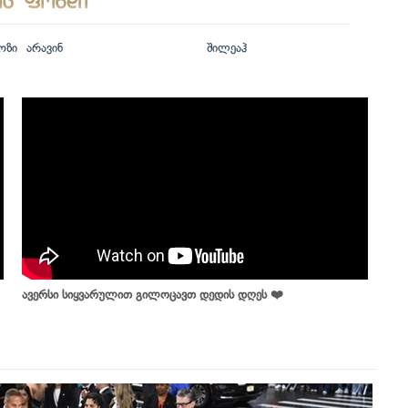
ოზი
არავინ
შილეაჰ
ავერსი სიყვარულით გილოცავთ დედის დღეს ❤️