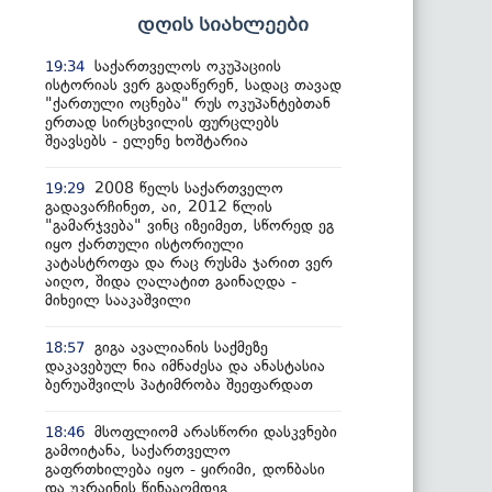
დღის სიახლეები
საქართველოს ოკუპაციის
19:34
ისტორიას ვერ გადაწერენ, სადაც თავად
"ქართული ოცნება" რუს ოკუპანტებთან
ერთად სირცხვილის ფურცლებს
შეავსებს - ელენე ხოშტარია
2008 წელს საქართველო
19:29
გადავარჩინეთ, აი, 2012 წლის
"გამარჯვება" ვინც იზეიმეთ, სწორედ ეგ
იყო ქართული ისტორიული
კატასტროფა და რაც რუსმა ჯარით ვერ
აიღო, შიდა ღალატით გაინაღდა -
მიხეილ სააკაშვილი
გიგა ავალიანის საქმეზე
18:57
დაკავებულ ნია იმნაძესა და ანასტასია
ბერუაშვილს პატიმრობა შეეფარდათ
მსოფლიომ არასწორი დასკვნები
18:46
გამოიტანა, საქართველო
გაფრთხილება იყო - ყირიმი, დონბასი
და უკრაინის წინააღმდეგ