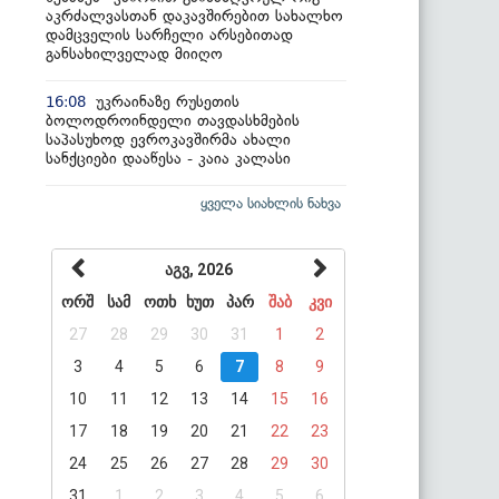
აკრძალვასთან დაკავშირებით სახალხო
დამცველის სარჩელი არსებითად
განსახილველად მიიღო
უკრაინაზე რუსეთის
16:08
ბოლოდროინდელი თავდასხმების
საპასუხოდ ევროკავშირმა ახალი
სანქციები დააწესა - კაია კალასი
ყველა სიახლის ნახვა
აგვ, 2026
ორშ
სამ
ოთხ
ხუთ
პარ
შაბ
კვი
27
28
29
30
31
1
2
3
4
5
6
7
8
9
10
11
12
13
14
15
16
17
18
19
20
21
22
23
24
25
26
27
28
29
30
31
1
2
3
4
5
6