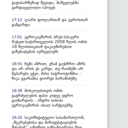
გადასარჩენად შევიდა, მაშველებმა
გარდაცვლილი იპოვეს
ლარი დოლართან და ევროსთან
17:12
გამყარდა
ევროკავშირის პრეს-სპიკერი
17:01
რუსეთ-საქართველოს 2008 წლის ომის
18 წლისთავთან დაკავშირებით
განცხადებას ავრცელებს
ჩემი აზრით, ენამ გაუსწრო აზრს
16:55
და არ არის ეს კარგი, თუ რაიმეში არ
მეპარება ეჭვი, მისი პატრიოტიზმია -
ნიკა გვარამია გიორგი ბარამიძეზე
მოსკოვისთვის ომის
16:38
გაგრძელების ფასი კიდევ უფრო
გაიზარდოს - ანდრი სიბიჰა
ევროკავშირის ახალ სანქციებზე
საკონსტიტუციო სასამართლომ,
16:20
„შეკრებებისა და მანიფესტაციების
შესახებ“ კანონით განსაზღვრულ რიგ