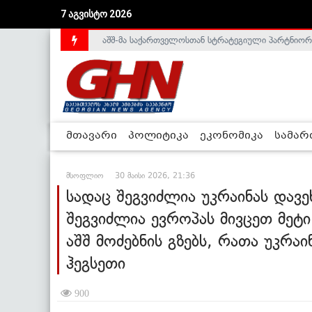
აშშ-მა საქართველოსთან სტრატეგიული პარტნიორ
7 აგვისტო 2026
საქართველოს დე-ფაქტო მთავრობა არალეგიტიმური
მთავარი
პოლიტიკა
ეკონომიკა
სამა
მსოფლიო
30 მაისი 2026, 21:36
სადაც შეგვიძლია უკრაინას დავე
შეგვიძლია ევროპას მივცეთ მეტი
აშშ მოძებნის გზებს, რათა უკრა
ჰეგსეთი
900