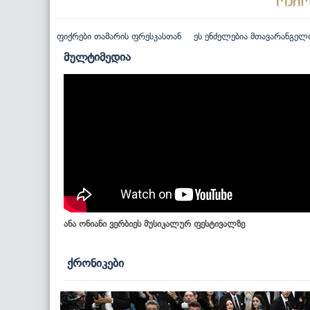
ფიქრები თამარის ფრესკასთან
ეს ენძელებია მთავარანგელ
მულტიმედია
ანა ონიანი ვერბიეს მუსიკალურ ფესტივალზე
ქრონიკები