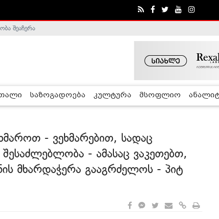
ობა შეაჩერა
ა - ჰელსინკის კომისია
რთალი
საზოგადოება
კულტურა
მსოფლიო
ანალიტ
ხმაროთ - ვეხმარებით, სადაც
 შესაძლებლობა - ამასაც ვაკეთებთ,
ინის მხარდაჭერა გააგრძელოს - პიტ