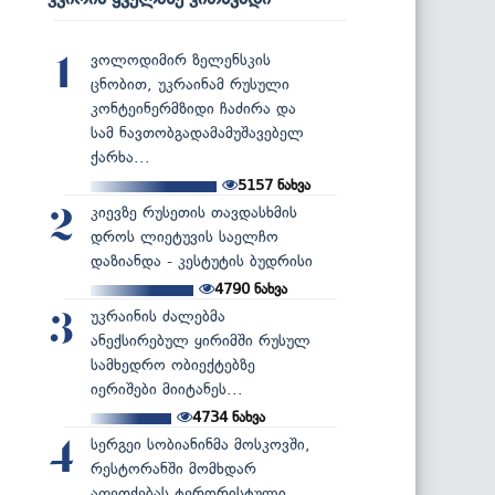
ვოლოდიმირ ზელენსკის
1
ცნობით, უკრაინამ რუსული
კონტეინერმზიდი ჩაძირა და
სამ ნავთობგადამამუშავებელ
ქარხა...
5157
ნახვა
კიევზე რუსეთის თავდასხმის
2
დროს ლიეტუვის საელჩო
დაზიანდა - კესტუტის ბუდრისი
4790
ნახვა
უკრაინის ძალებმა
3
ანექსირებულ ყირიმში რუსულ
სამხედრო ობიექტებზე
იერიშები მიიტანეს...
4734
ნახვა
სერგეი სობიანინმა მოსკოვში,
4
რესტორანში მომხდარ
აფეთქებას ტერორისტული