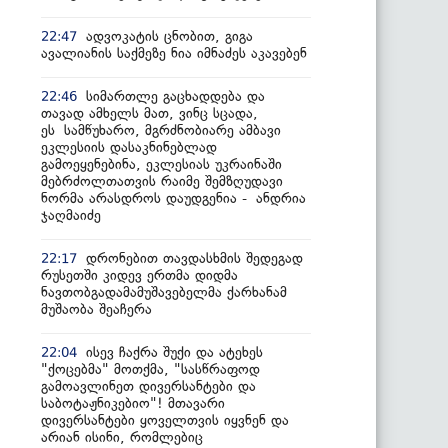
ადვოკატის ცნობით, გიგა
22:47
ავალიანის საქმეზე ნია იმნაძეს აკავებენ
სიმართლე გაცხადდება და
22:46
თავად ამხელს მათ, ვინც სცადა,
ეს სამწუხარო, მგრძნობიარე ამბავი
ეკლესიის დასაკნინებლად
გამოეყენებინა, ეკლესიას უკრაინაში
მებრძოლთათვის რაიმე შემზღუდავი
ნორმა არასდროს დაუდგენია - ანდრია
ჯაღმაიძე
დრონებით თავდასხმის შედეგად
22:17
რუსეთში კიდევ ერთმა დიდმა
ნავთობგადამამუშავებელმა ქარხანამ
მუშაობა შეაჩერა
ისევ ჩაქრა შუქი და ატეხეს
22:04
"ქოცებმა" მოთქმა, "სასწრაფოდ
გამოავლინეთ დივერსანტები და
საბოტაჟნიკებიო"! მთავარი
დივერსანტები ყოველთვის იყვნენ და
არიან ისინი, რომლებიც