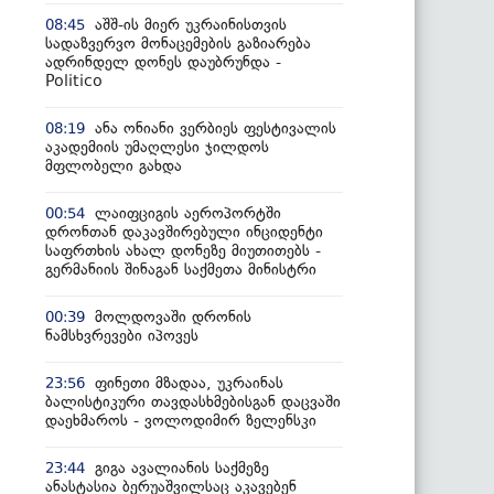
აშშ-ის მიერ უკრაინისთვის
08:45
სადაზვერვო მონაცემების გაზიარება
ადრინდელ დონეს დაუბრუნდა -
Politico
ანა ონიანი ვერბიეს ფესტივალის
08:19
აკადემიის უმაღლესი ჯილდოს
მფლობელი გახდა
ლაიფციგის აეროპორტში
00:54
დრონთან დაკავშირებული ინციდენტი
საფრთხის ახალ დონეზე მიუთითებს -
გერმანიის შინაგან საქმეთა მინისტრი
მოლდოვაში დრონის
00:39
ნამსხვრევები იპოვეს
ფინეთი მზადაა, უკრაინას
23:56
ბალისტიკური თავდასხმებისგან დაცვაში
დაეხმაროს - ვოლოდიმირ ზელენსკი
გიგა ავალიანის საქმეზე
23:44
ანასტასია ბერუაშვილსაც აკავებენ