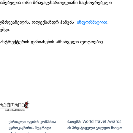
აზიანებულია ორი მრავალსართულიანი საცხოვრებელი
ლმძღვანელის, ოლექსანდრ ჰანჯას
ინფორმაციით
,
ვშვი.
სტრუქტურის დაზიანების ამსახველი ფოტოებიც
ქართული ღვინის კომპანია
ბათუმმა World Travel Awards-
ევროკავშირის მდგრადი
ის პრესტიჟული ჯილდო მიიღო