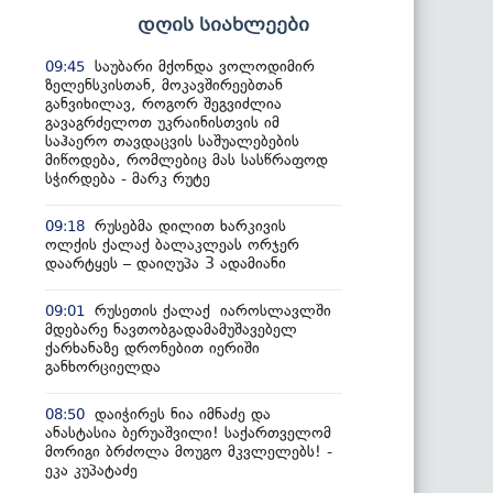
დღის სიახლეები
საუბარი მქონდა ვოლოდიმირ
09:45
ზელენსკისთან, მოკავშირეებთან
განვიხილავ, როგორ შეგვიძლია
გავაგრძელოთ უკრაინისთვის იმ
საჰაერო თავდაცვის საშუალებების
მიწოდება, რომლებიც მას სასწრაფოდ
სჭირდება - მარკ რუტე
რუსებმა დილით ხარკივის
09:18
ოლქის ქალაქ ბალაკლეას ორჯერ
დაარტყეს – დაიღუპა 3 ადამიანი
რუსეთის ქალაქ იაროსლავლში
09:01
მდებარე ნავთობგადამამუშავებელ
ქარხანაზე დრონებით იერიში
განხორციელდა
დაიჭირეს ნია იმნაძე და
08:50
ანასტასია ბერუაშვილი! საქართველომ
მორიგი ბრძოლა მოუგო მკვლელებს! -
ეკა კუპატაძე