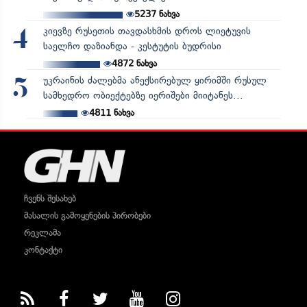
5237
ნახვა
კიევზე რუსეთის თავდასხმის დროს ლიეტუვის
4
საელჩო დაზიანდა - კესტუტის ბუდრისი
4872
ნახვა
უკრაინის ძალებმა ანექსირებულ ყირიმში რუსულ
5
სამხედრო ობიექტებზე იერიშები მიიტანეს...
4811
ნახვა
ჩვენს შესახებ
მასალის გამოყენების პირობები
რეკლამა
კონტაქტი