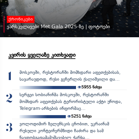
ქრონიკები
ვარსკვლავები Met Gala 2025-ზე | ფოტოები
კვირის ყველაზე კითხვადი
მოსკოვში, რესტორანში მომხდარი აფეთქებისას,
1
სავარაუდოდ, რუსი გენერლის ქალიშვილი და...
5955
ნახვა
სერგეი სობიანინმა მოსკოვში, რესტორანში
2
მომხდარ აფეთქებას ტერორისტული აქტი უწოდა,
Telegram-არხების ინფორმაც...
5251
ნახვა
ვოლოდიმირ ზელენსკის ცნობით, უკრაინამ
3
რუსული კონტეინერმზიდი ჩაძირა და სამ
ნავთობგადამამუშავებელ ქარხა...