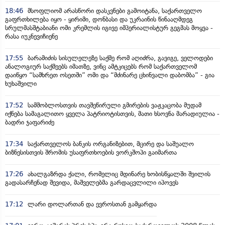
18:46
მსოფლიომ არასწორი დასკვნები გამოიტანა, საქართველო
გაფრთხილება იყო - ყირიმი, დონბასი და უკრაინის წინააღმდეგ
სრულმასშტაბიანი ომი კრემლის იგივე იმპერიალისტურ გეგმას მოყვა -
რასა იუკნევიჩიენე
17:55
ბარამიძის სისულელეზე საქმე რომ აღიძრა, გავიგე, ველოდები
ანალოგიურ საქმეებს იმათზე, ვინც ამტკიცებს რომ საქართველომ
დაიწყო “სამხრეთ ოსეთში” ომი და “მძინარე ცხინვალი დაბომბა” - გია
ხუხაშვილი
17:52
სამშობლოსთვის თავშეწირული გმირების ვაჟკაცობა მუდამ
იქნება სამაგალითო ყველა პატრიოტისთვის, მათი ხსოვნა მარადიულია -
ბადრი ჯაფარიძე
17:34
საქართველოს ბანკის ორგანიზებით, მცირე და საშუალო
ბიზნესისთვის შრომის უსაფრთხოების ვორკშოპი გაიმართა
17:26
ახალგაზრდა ქალი, რომელიც მდინარე ხობისწყალში შვილის
გადასარჩენად შევიდა, მაშველებმა გარდაცვლილი იპოვეს
17:12
ლარი დოლართან და ევროსთან გამყარდა