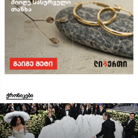
ქრონიკები