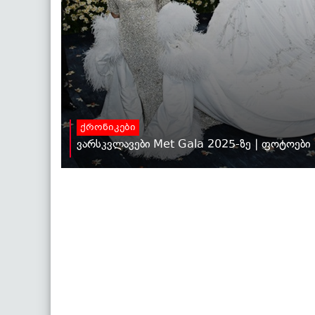
ქრონიკები
ვარსკვლავები Met Gala 2025-ზე | ფოტოები