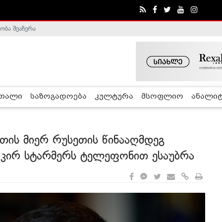
ობა შეაჩერა
ა - ჰელსინკის კომისია
რთალი
საზოგადოება
კულტურა
მსოფლიო
ანალიტ
თის მიერ რუსეთის წინააღმდეგ
გ, კირ სტარმერს ტელეფონით ესაუბრა