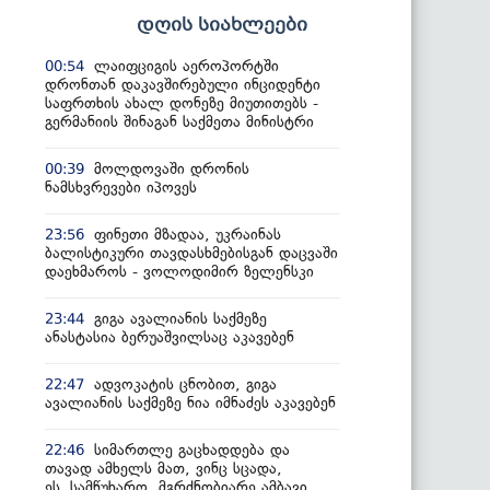
დღის სიახლეები
ლაიფციგის აეროპორტში
00:54
დრონთან დაკავშირებული ინციდენტი
საფრთხის ახალ დონეზე მიუთითებს -
გერმანიის შინაგან საქმეთა მინისტრი
მოლდოვაში დრონის
00:39
ნამსხვრევები იპოვეს
ფინეთი მზადაა, უკრაინას
23:56
ბალისტიკური თავდასხმებისგან დაცვაში
დაეხმაროს - ვოლოდიმირ ზელენსკი
გიგა ავალიანის საქმეზე
23:44
ანასტასია ბერუაშვილსაც აკავებენ
ადვოკატის ცნობით, გიგა
22:47
ავალიანის საქმეზე ნია იმნაძეს აკავებენ
სიმართლე გაცხადდება და
22:46
თავად ამხელს მათ, ვინც სცადა,
ეს სამწუხარო, მგრძნობიარე ამბავი