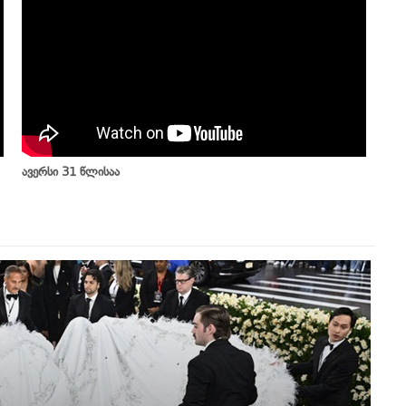
ავერსი 31 წლისაა