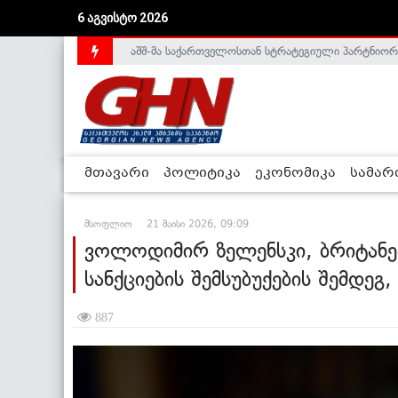
აშშ-მა საქართველოსთან სტრატეგიული პარტნიორ
6 აგვისტო 2026
საქართველოს დე-ფაქტო მთავრობა არალეგიტიმური
მთავარი
პოლიტიკა
ეკონომიკა
სამა
მსოფლიო
21 მაისი 2026, 09:09
ვოლოდიმირ ზელენსკი, ბრიტანე
სანქციების შემსუბუქების შემდე
887