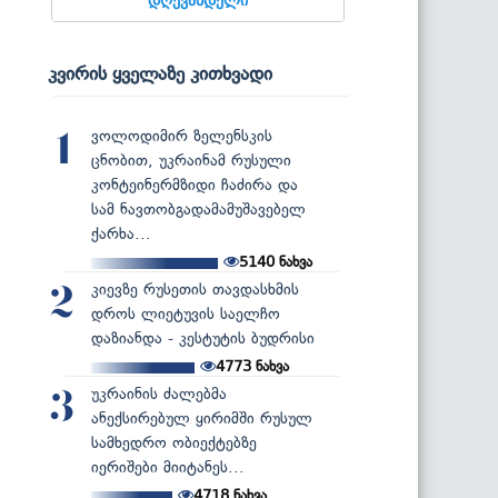
კვირის ყველაზე კითხვადი
ვოლოდიმირ ზელენსკის
1
ცნობით, უკრაინამ რუსული
კონტეინერმზიდი ჩაძირა და
სამ ნავთობგადამამუშავებელ
ქარხა...
5140
ნახვა
კიევზე რუსეთის თავდასხმის
2
დროს ლიეტუვის საელჩო
დაზიანდა - კესტუტის ბუდრისი
4773
ნახვა
უკრაინის ძალებმა
3
ანექსირებულ ყირიმში რუსულ
სამხედრო ობიექტებზე
იერიშები მიიტანეს...
4718
ნახვა