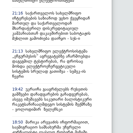
სახელმწიფო ელექტროსისტემა
საქართველოს სახელმწიფო
21:16
ინტერესების საზიანოდ უცხო ქვეყნიდან
მართულ და საქართველოდან
მხარდაჭერილ დისკრედიტაციულ
კამპანიასთან დაკავშირებით საბოტაჟის
მუხლით გამოძიება დაიწყო - სუს-ი
სახელმწიფო ელექტროსისტემა
21:13
„ენგურჰესის“ აგრეგატებზე აწარმოებდა
დაგეგმილ ტესტირებას, რა დროსაც
მოხდა ელექტროენერგეტიკული
სისტემის სრულად გათიშვა - სემეკ-ის
წევრი
უკრაინა გააგრძელებს რუსეთის
19:42
გამშვები დანადგარების განადგურებას,
ასევე იმუშავებს საკუთარი ბალისტიკური
რაკეტსაწინააღმდეგო სისტემის შექმნაზე
- ვოლოდიმირ ზელენსკი
მარიკა არევაძის ინფორმაციით,
18:50
საემიგრაციო სამსახურმა უნგრელი
ჟურნალისტი ლასლო რობერტ მეზეში