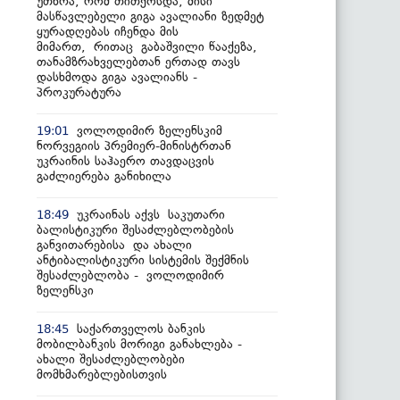
უთხრა, რომ თითქოსდა, მისი
მასწავლებელი გიგა ავალიანი ზედმეტ
ყურადღებას იჩენდა მის
მიმართ, რითაც გაბაშვილი წააქეზა,
თანამზრახველებთან ერთად თავს
დასხმოდა გიგა ავალიანს -
პროკურატურა
ვოლოდიმირ ზელენსკიმ
19:01
ნორვეგიის პრემიერ-მინისტრთან
უკრაინის საჰაერო თავდაცვის
გაძლიერება განიხილა
უკრაინას აქვს საკუთარი
18:49
ბალისტიკური შესაძლებლობების
განვითარებისა და ახალი
ანტიბალისტიკური სისტემის შექმნის
შესაძლებლობა - ვოლოდიმირ
ზელენსკი
საქართველოს ბანკის
18:45
მობილბანკის მორიგი განახლება -
ახალი შესაძლებლობები
მომხმარებლებისთვის