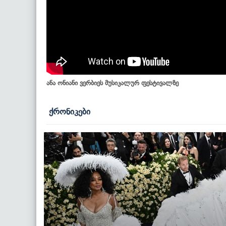
ანა ონიანი ვერბიეს მუსიკალურ ფესტივალზე
ქრონიკები