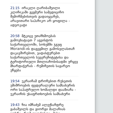
ირაკლი ღარიბაშვილი
21:15
კლინიკაში გეგმური სამედიცინო
შემოწმებისთვის გადაიყვანეს,
არავითარი საპანიკო არ ყოფილა -
ადვოკატი
მტკიცე უთანხმოებას
20:58
გამოვხატავთ 7 აგვისტოს
საქართველოში, სოხუმში ჯგუფ
Morandi-ის დაგეგმილ გამოსვლასთან
დაკავშირებით, ვადასტურებთ
საქართველოს სუვერენიტეტისა და
ტერიტორიული მთლიანობისადმი ურყევ
მხარდაჭერას - რუმინეთის საგარეო
უწყება
უკრაინამ დრონებით რუსეთის
19:54
უშიშროების ფედერალური სამსახურის
ორი საპატრულო ხომალდი დააზიანა -
უკრაინის უსაფრთხოების სამსახური
ნია იმნაძემ ალექსანდრე
19:43
გაბაშვილს და გიორგი მალანიას