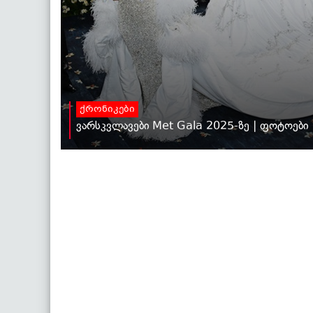
ქრონიკები
ვარსკვლავები Met Gala 2025-ზე | ფოტოები