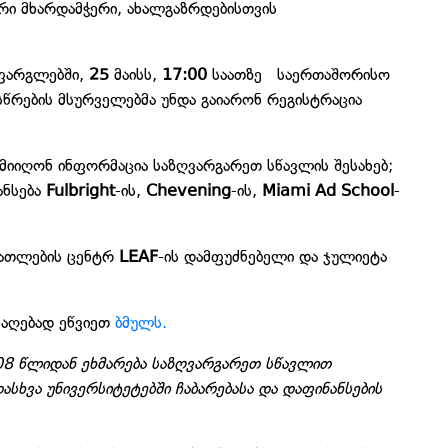
რი მხარდამჭერი, ახალგაზრდებისთვის
ფარგლებში,
25
მაისს,
17:00
საათზე საერთაშორისო
სწრების მსურველებმა უნდა გაიარონ რეგისტრაცია
 მიიღონ ინფორმაცია საზღვარგარეთ სწავლის შესახებ;
ანსება
Fulbright
-ის,
Chevening
-ის,
Miami Ad School
-
ნათლების ცენტრ
LEAF
-ის დამფუძნებელი და ჯულიეტა
საღებად ეწვიეთ
ბმულს.
08 წლიდან ეხმარება საზღვარგარეთ სწავლით
ხვა უნივერსიტეტებში ჩაბარებასა და დაფინანსების