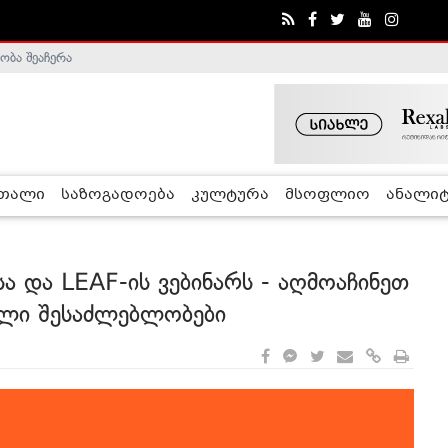
ობა შეაჩერა
ა - ჰელსინკის კომისია
რთალი
საზოგადოება
კულტურა
მსოფლიო
ანალიტ
ა და LEAF-ის ვებინარს - აღმოაჩინეთ
ალი შესაძლებლობები