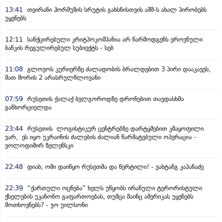
13:41
თეირანი ჰორმუზის სრუტის გახსნისთვის აშშ-ს ახალ პირობებს
უყენებს
12:11
სანქცირებული კრიტპოკომპანია არ წარმოდგენს ეროვნული
ბანკის რეგულირებულ სუბიექტს - სებ
11:08
გლოვოს კურიერზე ძალადობის ბრალდებით 3 პირი დააკავეს,
მათ შორის 2 არასრულწლოვანი
07:59
რუსეთის ქალაქ ბელგოროდზე დრონებით თავდასხმა
განხორციელდა
23:44
რუსეთის ლოგისტიკურ ცენტრებზე დარტყმებით კმაყოფილი
ვარ, ეს იყო უკრაინის ძალების ძალიან წარმატებული ოპერაცია -
ვოლოდიმირ ზელენსკი
22:48
დიახ, ომი დაიწყო რუსეთმა და წერტილი! - ვახტანგ კაპანაძე
22:39
“ქართული ოცნება” ხელს უწყობს ირანული ტერორისტული
ქსელების უკანონო გაფართოებას, თუმცა მაინც ამერიკას უყენებს
მოთხოვნებს? - ჯო უილსონი