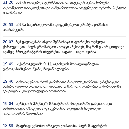
21:20
აშშ-ის დაზვერვა გერმანიაში, ლაიფციგის აეროპორტში
აღმოჩენილ ასაფეთქებელი მოწყობილობით აღჭურვილ დრონს რუსეთს
უკავშირებს
20:55
აშშ-მა საქართველოში დაფუძნებული კრიპტოკომპანია
დაასანქცირა
20:07
ჩემ გადაცემაში ისეთი შემზარავი ისტორიები თქმულა
ქართველების მიერ ერთმანეთის ხოცვის შესახებ, მაგრამ ეს არ ყოფილა
აქამდე პროკურატურის ინტერესის საგანი - იაგო ხვიჩია
19:45
საქართველოში 9-11 აგვისტოს მოსალოდნელია
დროგამოშვებით წვიმა, ზოგან ძლიერი
19:40
სიმბოლურია, რომ კობახიძის მოღალატეობრივი განცხადება
საქართველოს თავისუფლებისთვის შეწირული გმირების მემორიალზე
გაკეთდა - „ნაციონალური მოძრაობა“
19:04
სერბეთის პრემიერ-მინისტრთან შეხვედრაზე განვიხილეთ
ზამთრისთვის მზადებისა და უკრაინის აღდგენის საკითხები -
ვოლოდიმირ ზელენსკი
18:55
მკაცრად ვგმობთ ირაკლი კობახიძის მიერ 8 აგვისტოს