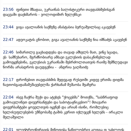
23:56
ფინეთი მზადაა, უკრაინას ბალისტიკური თავდასხმებისგან
დაცვაში დაეხმაროს - ვოლოდიმირ ზელენსკი
23:44
გიგა ავალიანის საქმეზე ანასტასია ბერუაშვილსაც აკავებენ
22:47
ადვოკატის ცნობით, გიგა ავალიანის საქმეზე ნია იმნაძეს აკავებენ
22:46
სიმართლე გაცხადდება და თავად ამხელს მათ, ვინც სცადა,
ეს სამწუხარო, მგრძნობიარე ამბავი ეკლესიის დასაკნინებლად
გამოეყენებინა, ეკლესიას უკრაინაში მებრძოლთათვის რაიმე შემზღუდავი
ნორმა არასდროს დაუდგენია - ანდრია ჯაღმაიძე
22:17
დრონებით თავდასხმის შედეგად რუსეთში კიდევ ერთმა დიდმა
ნავთობგადამამუშავებელმა ქარხანამ მუშაობა შეაჩერა
22:04
ისევ ჩაქრა შუქი და ატეხეს "ქოცებმა" მოთქმა, "სასწრაფოდ
გამოავლინეთ დივერსანტები და საბოტაჟნიკებიო"! მთავარი
დივერსანტები ყოველთვის იყვნენ და არიან ისინი, რომლებიც
ხელისუფლებების უზნეობაზე ტაშის კვრით იქლეცენ ხელებს - ირაკლი
მელაშვილი
22:01
ელექტროენერგიის მიწოდება ნაწილობრივ აღდგა დ უახლოეს