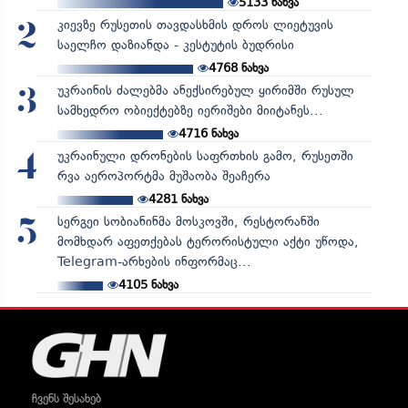
5133
ნახვა
კიევზე რუსეთის თავდასხმის დროს ლიეტუვის
2
საელჩო დაზიანდა - კესტუტის ბუდრისი
4768
ნახვა
უკრაინის ძალებმა ანექსირებულ ყირიმში რუსულ
3
სამხედრო ობიექტებზე იერიშები მიიტანეს...
4716
ნახვა
უკრაინული დრონების საფრთხის გამო, რუსეთში
4
რვა აეროპორტმა მუშაობა შეაჩერა
4281
ნახვა
სერგეი სობიანინმა მოსკოვში, რესტორანში
5
მომხდარ აფეთქებას ტერორისტული აქტი უწოდა,
Telegram-არხების ინფორმაც...
4105
ნახვა
ჩვენს შესახებ