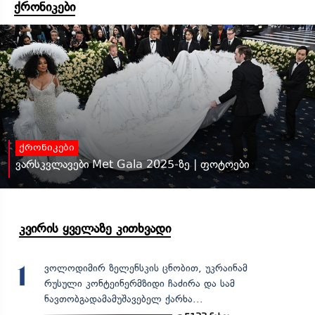
ქრონიკები
ქრონიკები
ვარსკვლავები Met Gala 2025-ზე | ფოტოები
კვირის ყველაზე კითხვადი
ვოლოდიმირ ზელენსკის ცნობით, უკრაინამ
1
რუსული კონტეინერმზიდი ჩაძირა და სამ
ნავთობგადამამუშავებელ ქარხა...