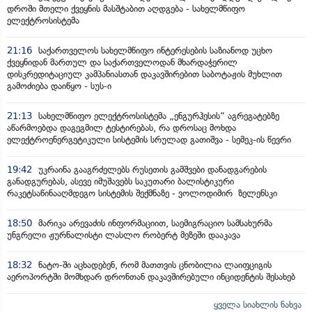
დროში მთელი ქვეყნის მასშტაბით აღდგება - სახელმწიფო
ელექტროსისტემა
21:16
საქართველოს სახელმწიფო ინტერესების საზიანოდ უცხო
ქვეყნიდან მართულ და საქართველოდან მხარდაჭერილ
დისკრედიტაციულ კამპანიასთან დაკავშირებით საბოტაჟის მუხლით
გამოძიება დაიწყო - სუს-ი
21:13
სახელმწიფო ელექტროსისტემა „ენგურჰესის“ აგრეგატებზე
აწარმოებდა დაგეგმილ ტესტირებას, რა დროსაც მოხდა
ელექტროენერგეტიკული სისტემის სრულად გათიშვა - სემეკ-ის წევრი
19:42
უკრაინა გააგრძელებს რუსეთის გამშვები დანადგარების
განადგურებას, ასევე იმუშავებს საკუთარი ბალისტიკური
რაკეტსაწინააღმდეგო სისტემის შექმნაზე - ვოლოდიმირ ზელენსკი
18:50
მარიკა არევაძის ინფორმაციით, საემიგრაციო სამსახურმა
უნგრელი ჟურნალისტი ლასლო რობერტ მეზეში დააკავა
18:32
ნატო-ში აცხადებენ, რომ მათთვის ცნობილია ლაიფციგის
აეროპორტში მომხდარ დრონთან დაკავშირებული ინციდენტის შესახებ
ყველა სიახლის ნახვა