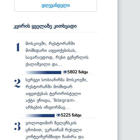
დღევანდელი
კვირის ყველაზე კითხვადი
მოსკოვში, რესტორანში
1
მომხდარი აფეთქებისას,
სავარაუდოდ, რუსი გენერლის
ქალიშვილი და...
5802
ნახვა
სერგეი სობიანინმა მოსკოვში,
2
რესტორანში მომხდარ
აფეთქებას ტერორისტული
აქტი უწოდა, Telegram-
არხების ინფორმაც...
5225
ნახვა
ვოლოდიმირ ზელენსკის
3
ცნობით, უკრაინამ რუსული
კონტეინერმზიდი ჩაძირა და