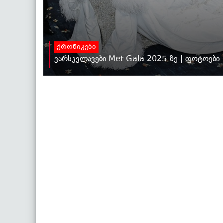
ქრონიკები
ვარსკვლავები Met Gala 2025-ზე | ფოტოები