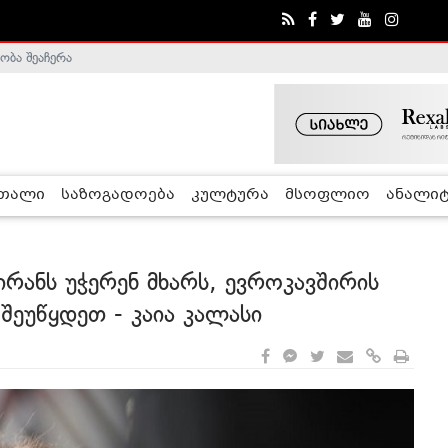
ობა შეაჩერა
ა - ჰელსინკის კომისია
რთალი
საზოგადოება
კულტურა
მსოფლიო
ანალიტ
ირანს უჭერენ მხარს, ევროკავშირის
შეუწყდეთ - კაია კალასი