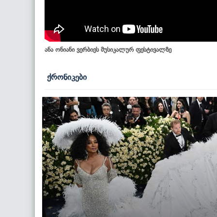
ანა ონიანი ვერბიეს მუსიკალურ ფესტივალზე
ქრონიკები