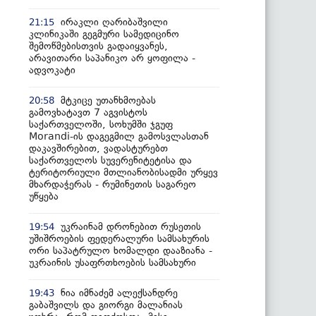
ირაკლი ღარიბაშვილი
21:15
კლინიკაში გეგმური სამედიცინო
შემოწმებისთვის გადაიყვანეს,
არავითარი საპანიკო არ ყოფილა -
ადვოკატი
მტკიცე უთანხმოებას
20:58
გამოვხატავთ 7 აგვისტოს
საქართველოში, სოხუმში ჯგუფ
Morandi-ის დაგეგმილ გამოსვლასთან
დაკავშირებით, ვადასტურებთ
საქართველოს სუვერენიტეტისა და
ტერიტორიული მთლიანობისადმი ურყევ
მხარდაჭერას - რუმინეთის საგარეო
უწყება
უკრაინამ დრონებით რუსეთის
19:54
უშიშროების ფედერალური სამსახურის
ორი საპატრულო ხომალდი დააზიანა -
უკრაინის უსაფრთხოების სამსახური
ნია იმნაძემ ალექსანდრე
19:43
გაბაშვილს და გიორგი მალანიას