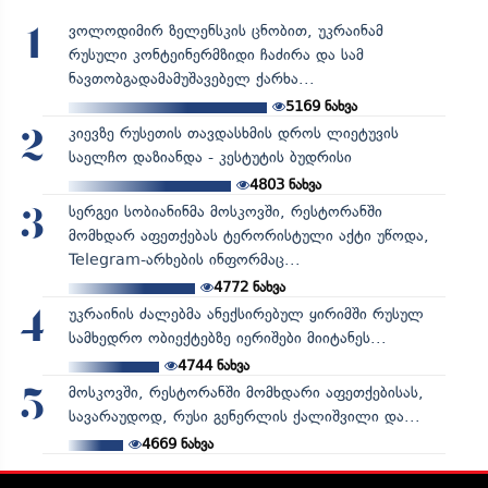
ვოლოდიმირ ზელენსკის ცნობით, უკრაინამ
1
რუსული კონტეინერმზიდი ჩაძირა და სამ
ნავთობგადამამუშავებელ ქარხა...
5169
ნახვა
კიევზე რუსეთის თავდასხმის დროს ლიეტუვის
2
საელჩო დაზიანდა - კესტუტის ბუდრისი
4803
ნახვა
სერგეი სობიანინმა მოსკოვში, რესტორანში
3
მომხდარ აფეთქებას ტერორისტული აქტი უწოდა,
Telegram-არხების ინფორმაც...
4772
ნახვა
უკრაინის ძალებმა ანექსირებულ ყირიმში რუსულ
4
სამხედრო ობიექტებზე იერიშები მიიტანეს...
4744
ნახვა
მოსკოვში, რესტორანში მომხდარი აფეთქებისას,
5
სავარაუდოდ, რუსი გენერლის ქალიშვილი და...
4669
ნახვა