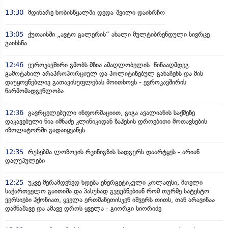
13:30
მდინარე ხობისწყალში დედა-შვილი დაიხრჩო
13:05
ქუთაისში „ავტო გალერის“ ახალი მულტიბრენდული სივრცე
გაიხსნა
12:46
ევროკავშირი გმობს მზია ამაღლობელის წინააღმდეგ
გამოტანილ არაპროპორციულ და პოლიტიზებულ განაჩენს და მის
დაუყოვნებლივ გათავისუფლებას მოითხოვს - ევროკავშირის
წარმომადგენლობა
12:36
გავრცელებული ინფორმაციით, გიგა ავალიანის საქმეზე
დაკავებული ნია იმნაძე კლინიკიდან ზაჰესის დროებითი მოთავსების
იზოლატორში გადაიყვანეს
12:35
რუსებმა ლოზოვის რკინიგზის სადგურს დაარტყეს - არიან
დაღუპულები
12:25
უკვე მერამდენედ ხდება ენერგეტიკული კოლაფსი, მთელი
საქართველო გაითიშა და პასუხად გვეუბნებიან რომ თურმე სატესტო
ვერსიები ჰქონიათ, ყველა ერთმანეთისკენ იშვერს თითს, თან არავინაა
დამნაშავე და ამავე დროს ყველა - გიორგი სიორიძე