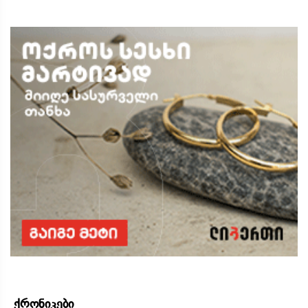
ქრონიკები