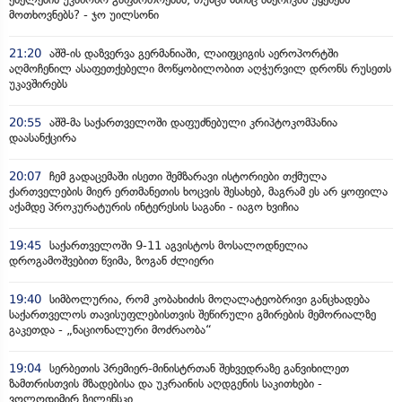
მოთხოვნებს? - ჯო უილსონი
21:20
აშშ-ის დაზვერვა გერმანიაში, ლაიფციგის აეროპორტში
აღმოჩენილ ასაფეთქებელი მოწყობილობით აღჭურვილ დრონს რუსეთს
უკავშირებს
20:55
აშშ-მა საქართველოში დაფუძნებული კრიპტოკომპანია
დაასანქცირა
20:07
ჩემ გადაცემაში ისეთი შემზარავი ისტორიები თქმულა
ქართველების მიერ ერთმანეთის ხოცვის შესახებ, მაგრამ ეს არ ყოფილა
აქამდე პროკურატურის ინტერესის საგანი - იაგო ხვიჩია
19:45
საქართველოში 9-11 აგვისტოს მოსალოდნელია
დროგამოშვებით წვიმა, ზოგან ძლიერი
19:40
სიმბოლურია, რომ კობახიძის მოღალატეობრივი განცხადება
საქართველოს თავისუფლებისთვის შეწირული გმირების მემორიალზე
გაკეთდა - „ნაციონალური მოძრაობა“
19:04
სერბეთის პრემიერ-მინისტრთან შეხვედრაზე განვიხილეთ
ზამთრისთვის მზადებისა და უკრაინის აღდგენის საკითხები -
ვოლოდიმირ ზელენსკი