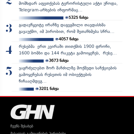
2
მომხდარ აფეთქებას ტერორისტული აქტი უწოდა,
Telegram-არხების ინფორმაც...
5325
ნახვა
გადავწყვიტე ირანზე დაგეგმილი თავდასხმა
3
გავაუქმო, იმ პირობით, რომ შეთანხმება სწრა...
4057
ნახვა
რუსებმა ერთ კვირაში თითქმის 1900 დრონი,
4
1600 ბომბი და 144 რაკეტა გამოიყენეს, რუსე...
3673
ნახვა
ვაგრძელებთ შორ მანძილზე მოქმედი სანქციების
5
გამოყენებას რუსეთის იმ ობიექტების
წინააღმდეგ...
3201
ნახვა
ჩვენს შესახებ
მასალის გამოყენების პირობები