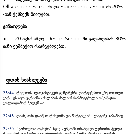
Ollivander's Store-ში და Superheroes Shop-ში 20%
-იან ქეშბექს მიიღებთ.
განათლება
● 20 ივნისამდე, Design School-ში გადახდისას 30%-
იანი ქეშბექით ისარგებლებთ.
დღის სიახლეები
23:44
რუსეთის ლოგისტიკურ ცენტრებზე დარტყმებით კმაყოფილი
ვარ, ეს იყო უკრაინის ძალების ძალიან წარმატებული ოპერაცია -
ვოლოდიმირ ზელენსკი
22:48
დიახ, ომი დაიწყო რუსეთმა და წერტილი! - ვახტანგ კაპანაძე
22:39
“ქართული ოცნება” ხელს უწყობს ირანული ტერორისტული
ქსელების უკანონო გაფართოებას, თუმცა მაინც ამერიკას უყენებს