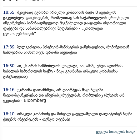
18:55
მკაცრად ვგმობთ ირაკლი კობახიძის მიერ 8 აგვისტოს
გაკეთებულ განცხადებას, რომლითაც მან საქართველოს ეროვნული
ინტერესების საწინააღმდეგოდ შეგნებულად გააყალბა ისტორიული
ფაქტები და სამართლებრივი შეფასებები - „კოალიცია
ცვლილებისთვის“
17:39
ბულგარეთის პრემიერ-მინისტრის განცხადებით, რუმინეთთან
საზღვარის სიახლოვეს დრონი აფეთქდა
16:50
აი, ეს არის სამშობლოს ღალატი, აი, ამაზე უნდა აღიძრას
სისხლის სამართლის საქმე - ნიკა გვარამია ირაკლი კობახიძის
განცხადებაზე
16:16
უკრაინა დათანხმდა, არ დაარტყას შავი ზღვაში
ნავთობტანკერებსა და ინფრასტრუქტურას, რომლებიც რუსეთს არ
ეკუთვნის - Bloomberg
16:10
ირაკლი კობახიძე და მიხეილ ყაველაშვილი ღალატობენ ჩვენი
ქვეყნის ინტერესებს - თენგო თევზაძე
ყველა სიახლის ნახვა