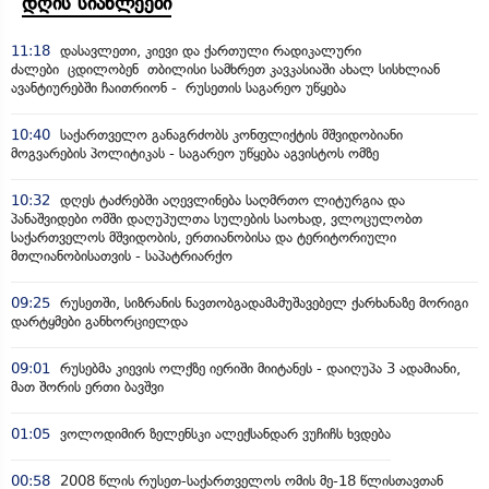
დღის სიახლეები
11:18
დასავლეთი, კიევი და ქართული რადიკალური
ძალები ცდილობენ თბილისი სამხრეთ კავკასიაში ახალ სისხლიან
ავანტიურებში ჩაითრიონ - რუსეთის საგარეო უწყება
10:40
საქართველო განაგრძობს კონფლიქტის მშვიდობიანი
მოგვარების პოლიტიკას - საგარეო უწყება აგვისტოს ომზე
10:32
დღეს ტაძრებში აღევლინება საღმრთო ლიტურგია და
პანაშვიდები ომში დაღუპულთა სულების საოხად, ვლოცულობთ
საქართველოს მშვიდობის, ერთიანობისა და ტერიტორიული
მთლიანობისათვის - საპატრიარქო
09:25
რუსეთში, სიზრანის ნავთობგადამამუშავებელ ქარხანაზე მორიგი
დარტყმები განხორციელდა
09:01
რუსებმა კიევის ოლქზე იერიში მიიტანეს - დაიღუპა 3 ადამიანი,
მათ შორის ერთი ბავშვი
01:05
ვოლოდიმირ ზელენსკი ალექსანდარ ვუჩიჩს ხვდება
00:58
2008 წლის რუსეთ-საქართველოს ომის მე-18 წლისთავთან