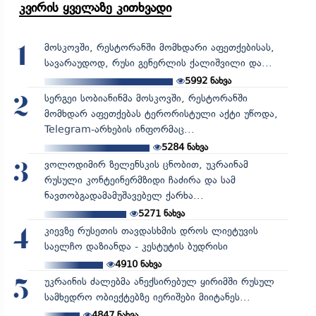
კვირის ყველაზე კითხვადი
მოსკოვში, რესტორანში მომხდარი აფეთქებისას,
1
სავარაუდოდ, რუსი გენერლის ქალიშვილი და...
5992
ნახვა
სერგეი სობიანინმა მოსკოვში, რესტორანში
2
მომხდარ აფეთქებას ტერორისტული აქტი უწოდა,
Telegram-არხების ინფორმაც...
5284
ნახვა
ვოლოდიმირ ზელენსკის ცნობით, უკრაინამ
3
რუსული კონტეინერმზიდი ჩაძირა და სამ
ნავთობგადამამუშავებელ ქარხა...
5271
ნახვა
კიევზე რუსეთის თავდასხმის დროს ლიეტუვის
4
საელჩო დაზიანდა - კესტუტის ბუდრისი
4910
ნახვა
უკრაინის ძალებმა ანექსირებულ ყირიმში რუსულ
5
სამხედრო ობიექტებზე იერიშები მიიტანეს...
4847
ნახვა