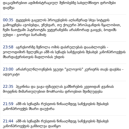
დაკავშირებით ადმინისტრაციულ შენობებზე სახელმწიფო დროშები
დაეშვა
00:35
ტყვეების გაცვლის პროცესების აღსაწერად სხვა სიტყვის
გამოყენება აჯობებდა, ვწუხვარ, თუ ქოცური პროპაგანდის წყალობით,
ჩემი ნათქვამი პატრიოტმა ვეტერანებმა არასწორად გაიგეს, ბოდიშს
ვუხდი - გიორგი ბარამიძე
23:58
აგრესორზე ზეწოლა ომის დასრულებას დააახლოებს -
ვოლოდიმირ ზელენსკი აშშ-ის სენატს სანქციების შესახებ კანონპროექტის
მხარდაჭერისთვის მადლობას უხდის
23:00
არასრულწლოვნების ჯგუფი "გლოვოს" კურიერს თავს დაესხა -
ადვოკატი
22:35
პეკინისა და ვაჟა-ფშაველას გამზირების კვეთიდან ჟვანიას
მოედნის მიმართულებით მოძრაობა დროებით შეიზღუდება
21:59
აშშ-ის სენატმა რუსეთის წინააღმდეგ სანქციების შესახებ
კანონპროექტს მხარი დაუჭირა
21:44
აშშ-ის სენატში რუსეთის წინააღმდეგ სანქციების შესახებ
კანონპროექტის განხილვა დაიწყო