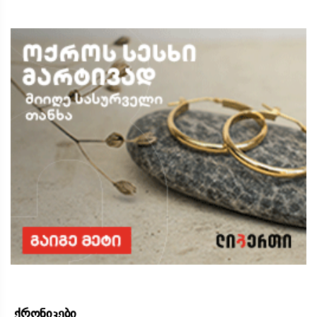
ქრონიკები