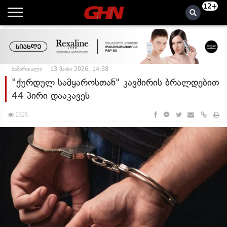
12+
სამართალი
13 მაისი 2026, 14:38
"ქურდულ სამყაროსთან" კავშირის ბრალდებით
44 პირი დააკავეს
2325