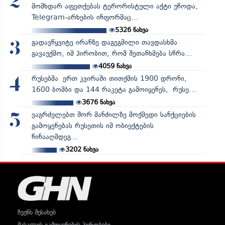
2
მომხდარ აფეთქებას ტერორისტული აქტი უწოდა,
Telegram-არხების ინფორმაც...
5326
ნახვა
გადავწყვიტე ირანზე დაგეგმილი თავდასხმა
3
გავაუქმო, იმ პირობით, რომ შეთანხმება სწრა...
4059
ნახვა
რუსებმა ერთ კვირაში თითქმის 1900 დრონი,
4
1600 ბომბი და 144 რაკეტა გამოიყენეს, რუსე...
3676
ნახვა
ვაგრძელებთ შორ მანძილზე მოქმედი სანქციების
5
გამოყენებას რუსეთის იმ ობიექტების
წინააღმდეგ...
3202
ნახვა
ჩვენს შესახებ
მასალის გამოყენების პირობები