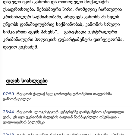
დაცული იყოს კანონი და თითოეული მოქალაქის
უსაფრთხოება. ნებისმიერი პირი, რომელიც ჩართულია
კრიმინალურ საქმიანობაში, არღვევს კანონს ან ხელს
უწყობს დანაშაულებრივ საქმიანობას, კანონის სრული
სიმკაცრით აგებს პასუხს“, – განაცხადა ცენტრალური
კრიმინალური პოლიციის დეპარტამენტის დირექტორმა,
დავით კიკნაძემ.
დღის სიახლეები
07:59
რუსეთის ქალაქ ბელგოროდზე დრონებით თავდასხმა
განხორციელდა
23:44
რუსეთის ლოგისტიკურ ცენტრებზე დარტყმებით კმაყოფილი
ვარ, ეს იყო უკრაინის ძალების ძალიან წარმატებული ოპერაცია -
ვოლოდიმირ ზელენსკი