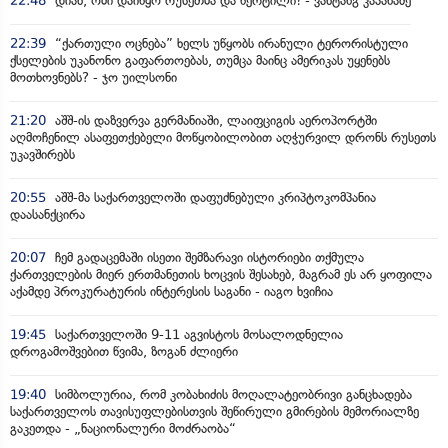
22:48
დიახ, ომი დაიწყო რუსეთმა და წერტილი! - ვახტანგ კაპანაძე
22:39
“ქართული ოცნება” ხელს უწყობს ირანული ტერორისტული
ქსელების უკანონო გაფართოებას, თუმცა მაინც ამერიკას უყენებს
მოთხოვნებს? - ჯო უილსონი
21:20
აშშ-ის დაზვერვა გერმანიაში, ლაიფციგის აეროპორტში
აღმოჩენილ ასაფეთქებელი მოწყობილობით აღჭურვილ დრონს რუსეთს
უკავშირებს
20:55
აშშ-მა საქართველოში დაფუძნებული კრიპტოკომპანია
დაასანქცირა
20:07
ჩემ გადაცემაში ისეთი შემზარავი ისტორიები თქმულა
ქართველების მიერ ერთმანეთის ხოცვის შესახებ, მაგრამ ეს არ ყოფილა
აქამდე პროკურატურის ინტერესის საგანი - იაგო ხვიჩია
19:45
საქართველოში 9-11 აგვისტოს მოსალოდნელია
დროგამოშვებით წვიმა, ზოგან ძლიერი
19:40
სიმბოლურია, რომ კობახიძის მოღალატეობრივი განცხადება
საქართველოს თავისუფლებისთვის შეწირული გმირების მემორიალზე
გაკეთდა - „ნაციონალური მოძრაობა“