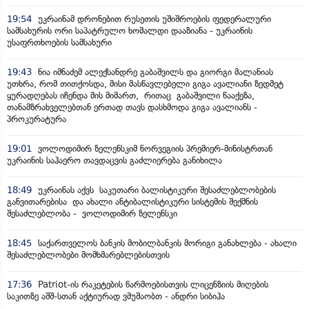
19:54
უკრაინამ დრონებით რუსეთის უშიშროების ფედერალური
სამსახურის ორი საპატრულო ხომალდი დააზიანა - უკრაინის
უსაფრთხოების სამსახური
19:43
ნია იმნაძემ ალექსანდრე გაბაშვილს და გიორგი მალანიას
უთხრა, რომ თითქოსდა, მისი მასწავლებელი გიგა ავალიანი ზედმეტ
ყურადღებას იჩენდა მის მიმართ, რითაც გაბაშვილი წააქეზა,
თანამზრახველებთან ერთად თავს დასხმოდა გიგა ავალიანს -
პროკურატურა
19:01
ვოლოდიმირ ზელენსკიმ ნორვეგიის პრემიერ-მინისტრთან
უკრაინის საჰაერო თავდაცვის გაძლიერება განიხილა
18:49
უკრაინას აქვს საკუთარი ბალისტიკური შესაძლებლობების
განვითარებისა და ახალი ანტიბალისტიკური სისტემის შექმნის
შესაძლებლობა - ვოლოდიმირ ზელენსკი
18:45
საქართველოს ბანკის მობილბანკის მორიგი განახლება - ახალი
შესაძლებლობები მომხმარებლებისთვის
17:36
Patriot-ის რაკეტების წარმოებისთვის ლიცენზიის მიღების
საკითზე აშშ-სთან აქტიურად ვმუშაობთ - ანდრი სიბიჰა