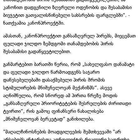
კანონით დადგენილი ზღვრული ოდენობის და შესაბამისი
ბიუჯეტით გათვალისწინებული სახსრების ფარგლებში". -
ნათქვამია კანონპროექტში.
ამასთან, კანონპროექტით განსაზღვრულ პირებს, მიეცემათ
ფულადი ჯილდო ზემდგომი თანამდებობის პირის
შესაბამისი გადაწყვეტილებით.
განმარტებით ბარათში წერია, რომ „სახელფასო დანამატი
და ფულადი ჯილდო წარმოადგენს საჯარო
დაწესებულებაში დასაქმებული პირის შრომის
სტიმულირების მნიშვნელოვან მექანიზმს“. ასევე
აღნიშნულია, რომ სწორედ ამ პირთა წრეზე მოდის
„განსაზღვრული პრიორიტეტების შესრულების ძირითადი
ტვირთი“, რის გამოც ფინანსური წახალისება
„მნიშვნელოვან ბერკეტად“ განიხილება.
"მაღალჩინოსნების მოადგილეების შემთხვევაში "არ
არსებობს ინტერესთა კონფლიქტის რეალური საფრთხე,