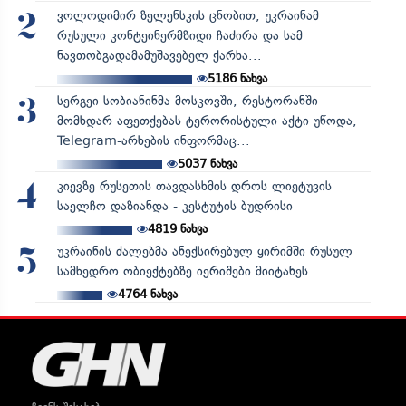
ვოლოდიმირ ზელენსკის ცნობით, უკრაინამ
2
რუსული კონტეინერმზიდი ჩაძირა და სამ
ნავთობგადამამუშავებელ ქარხა...
5186
ნახვა
სერგეი სობიანინმა მოსკოვში, რესტორანში
3
მომხდარ აფეთქებას ტერორისტული აქტი უწოდა,
Telegram-არხების ინფორმაც...
5037
ნახვა
კიევზე რუსეთის თავდასხმის დროს ლიეტუვის
4
საელჩო დაზიანდა - კესტუტის ბუდრისი
4819
ნახვა
უკრაინის ძალებმა ანექსირებულ ყირიმში რუსულ
5
სამხედრო ობიექტებზე იერიშები მიიტანეს...
4764
ნახვა