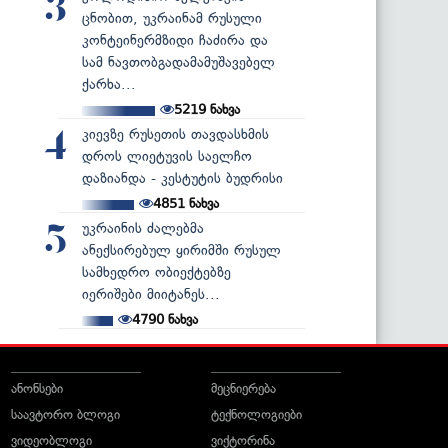
3
ცნობით, უკრაინამ რუსული
კონტეინერმზიდი ჩაძირა და
სამ ნავთობგადამამუშავებელ
ქარხა...
5219
ნახვა
კიევზე რუსეთის თავდასხმის
4
დროს ლიეტუვის საელჩო
დაზიანდა - კესტუტის ბუდრისი
4851
ნახვა
უკრაინის ძალებმა
5
ანექსირებულ ყირიმში რუსულ
სამხედრო ობიექტებზე
იერიშები მიიტანეს...
4790
ნახვა
ანონსები
მეცნიერება
საავტორო ბლოგი
ტექნოლოგიები
ვიდეობლოგი
ვიქტორინა