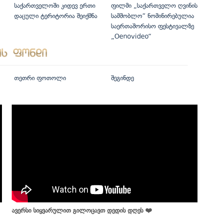
საქართველოში კიდევ ერთი
ფილმი „საქართველო ღვინის
დაცული ტერიტორია შეიქმნა
სამშობლო“ ნომინირებულია
საერთაშორისო ფესტივალზე
„Oenovideo“
თეთრი ფოთოლი
შეგინდე
ავერსი სიყვარულით გილოცავთ დედის დღეს ❤️