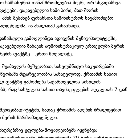
ო სამსახურის თანამშრომლების მიერ, ორ სხვადასხვა
ქტები, დაკავებულია სამი პირი, მათ შორის
ამის შესახებ ფინანსთა სამინისტროს საგამოძიებო
ადგენელმა, ია ახალაიამ განაცხადა.
დანაშაული გამოვლინდა ადიგენის მუნიციპალიტეტში,
აკავებულია ზანავის ადმინისტრაციულ ერთეულში მერის
რების ფაქტზე – ერთი მოქალაქე.
 შუამავლის მეშვეობით, სახელმწიფო საკუთრებაში
მოწყობაში მფარველობის სანაცვლოდ, ქრთამის სახით
ლ ფაქტზე გამოძიება საქართველოს სისხლის
ს, რაც სასჯელის სახით თავისუფლების აღკვეთას 7-დან
უნიციპალიტეტში, სადაც ქრთამის აღების ბრალდებით
ი მერის წარმომადგენელი.
სახურებრივ უფლება-მოვალეობებს იყენებდა
ემულ შემთხვევაში, ბრალდებულმა 20 ტონა კარტოფილის