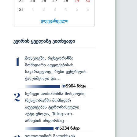
24
25
26
27
28
29
30
31
1
2
3
4
5
6
დღევანდელი
კვირის ყველაზე კითხვადი
მოსკოვში, რესტორანში
1
მომხდარი აფეთქებისას,
სავარაუდოდ, რუსი გენერლის
ქალიშვილი და...
5904
ნახვა
სერგეი სობიანინმა მოსკოვში,
2
რესტორანში მომხდარ
აფეთქებას ტერორისტული
აქტი უწოდა, Telegram-
არხების ინფორმაც...
5234
ნახვა
ვოლოდიმირ ზელენსკის