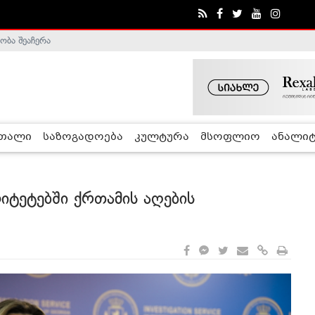
ა - ჰელსინკის კომისია
რთალი
საზოგადოება
კულტურა
მსოფლიო
ანალიტ
იტეტებში ქრთამის აღების