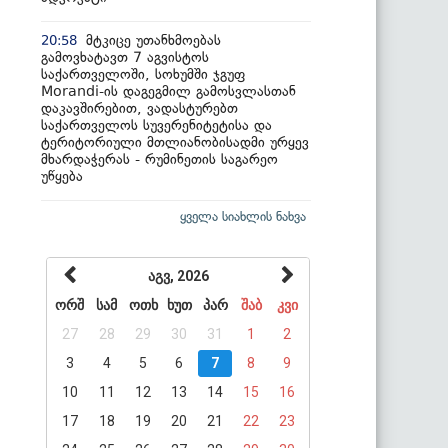
მტკიცე უთანხმოებას
20:58
გამოვხატავთ 7 აგვისტოს
საქართველოში, სოხუმში ჯგუფ
Morandi-ის დაგეგმილ გამოსვლასთან
დაკავშირებით, ვადასტურებთ
საქართველოს სუვერენიტეტისა და
ტერიტორიული მთლიანობისადმი ურყევ
მხარდაჭერას - რუმინეთის საგარეო
უწყება
ყველა სიახლის ნახვა
აგვ, 2026
ორშ
სამ
ოთხ
ხუთ
პარ
შაბ
კვი
27
28
29
30
31
1
2
3
4
5
6
7
8
9
10
11
12
13
14
15
16
17
18
19
20
21
22
23