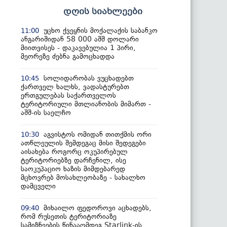
დღის სიახლეები
უცხო ქვეყნის მოქალაქის საბანკო
11:00
ანგარიშიდან 58 000 აშშ დოლარი
მიითვისეს - დაკავებულია 1 პირი,
მეორეზე ძებნა გამოცხადდა
სოლიდარობას ვუცხადებთ
10:45
ქართველ ხალხს, ვადასტურებთ
ერთგულებას საქართველოს
ტერიტორიული მთლიანობის მიმართ -
აშშ-ის საელჩო
აგვისტოს ომიდან თითქმის ორი
10:30
ათწლეულის შემდეგაც მისი შედეგები
აისახება როგორც ოკუპირებულ
ტერიტორიებზე დარჩენილ, ისე
საოკუპაციო ხაზის მიმდებარედ
მცხოვრებ მოსახლეობაზე - სახალხო
დამცველი
მიხაილო ფედოროვი აცხადებს,
09:40
რომ რუსეთის ტერიტორიაზე
სამიზნეების წინააღმდეგ Starlink-ის