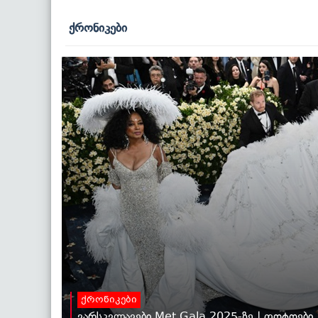
ქრონიკები
ქრონიკები
ვარსკვლავები Met Gala 2025-ზე | ფოტოები