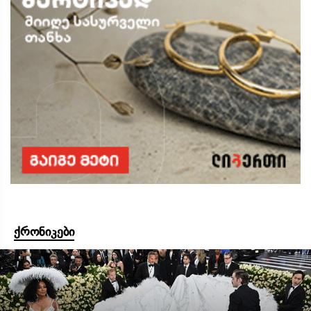
ქრონიკები