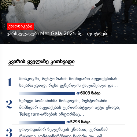
ქრონიკები
ვარსკვლავები Met Gala 2025-ზე | ფოტოები
კვირის ყველაზე კითხვადი
მოსკოვში, რესტორანში მომხდარი აფეთქებისას,
1
სავარაუდოდ, რუსი გენერლის ქალიშვილი და...
6003
ნახვა
სერგეი სობიანინმა მოსკოვში, რესტორანში
2
მომხდარ აფეთქებას ტერორისტული აქტი უწოდა,
Telegram-არხების ინფორმაც...
5293
ნახვა
ვოლოდიმირ ზელენსკის ცნობით, უკრაინამ
3
რუსული კონტეინერმზიდი ჩაძირა და სამ