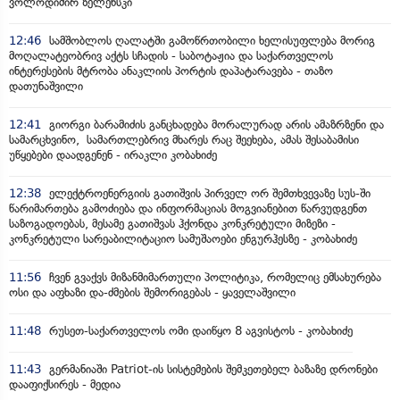
ვოლოდიმირ ზელენსკი
12:46
სამშობლოს ღალატში გამოწრთობილი ხელისუფლება მორიგ
მოღალატეობრივ აქტს სჩადის - საბოტაჟია და საქართველოს
ინტერესების მტრობა ანაკლიის პორტის დაპატარავება - თაზო
დათუნაშვილი
12:41
გიორგი ბარამიძის განცხადება მორალურად არის ამაზრზენი და
სამარცხვინო, სამართლებრივ მხარეს რაც შეეხება, ამას შესაბამისი
უწყებები დაადგენენ - ირაკლი კობახიძე
12:38
ელექტროენერგიის გათიშვის პირველ ორ შემთხვევაზე სუს-ში
წარიმართება გამოძიება და ინფორმაციას მოგვიანებით წარვუდგენთ
საზოგადოებას, მესამე გათიშვას ჰქონდა კონკრეტული მიზეზი -
კონკრეტული სარეაბილიტაციო სამუშაოები ენგურჰესზე - კობახიძე
11:56
ჩვენ გვაქვს მიზანმიმართული პოლიტიკა, რომელიც ემსახურება
ოსი და აფხაზი და-ძმების შემორიგებას - ყაველაშვილი
11:48
რუსეთ-საქართველოს ომი დაიწყო 8 აგვისტოს - კობახიძე
11:43
გერმანიაში Patriot-ის სისტემების შემკეთებელ ბაზაზე დრონები
დააფიქსირეს - მედია