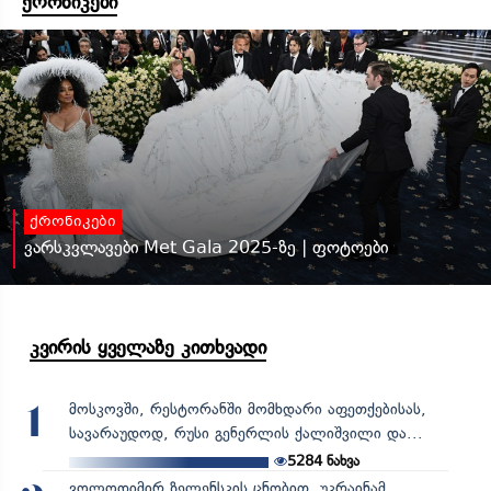
ქრონიკები
ქრონიკები
ვარსკვლავები Met Gala 2025-ზე | ფოტოები
კვირის ყველაზე კითხვადი
მოსკოვში, რესტორანში მომხდარი აფეთქებისას,
1
სავარაუდოდ, რუსი გენერლის ქალიშვილი და...
5284
ნახვა
ვოლოდიმირ ზელენსკის ცნობით, უკრაინამ