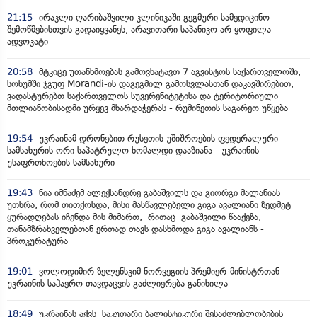
21:15
ირაკლი ღარიბაშვილი კლინიკაში გეგმური სამედიცინო
შემოწმებისთვის გადაიყვანეს, არავითარი საპანიკო არ ყოფილა -
ადვოკატი
20:58
მტკიცე უთანხმოებას გამოვხატავთ 7 აგვისტოს საქართველოში,
სოხუმში ჯგუფ Morandi-ის დაგეგმილ გამოსვლასთან დაკავშირებით,
ვადასტურებთ საქართველოს სუვერენიტეტისა და ტერიტორიული
მთლიანობისადმი ურყევ მხარდაჭერას - რუმინეთის საგარეო უწყება
19:54
უკრაინამ დრონებით რუსეთის უშიშროების ფედერალური
სამსახურის ორი საპატრულო ხომალდი დააზიანა - უკრაინის
უსაფრთხოების სამსახური
19:43
ნია იმნაძემ ალექსანდრე გაბაშვილს და გიორგი მალანიას
უთხრა, რომ თითქოსდა, მისი მასწავლებელი გიგა ავალიანი ზედმეტ
ყურადღებას იჩენდა მის მიმართ, რითაც გაბაშვილი წააქეზა,
თანამზრახველებთან ერთად თავს დასხმოდა გიგა ავალიანს -
პროკურატურა
19:01
ვოლოდიმირ ზელენსკიმ ნორვეგიის პრემიერ-მინისტრთან
უკრაინის საჰაერო თავდაცვის გაძლიერება განიხილა
18:49
უკრაინას აქვს საკუთარი ბალისტიკური შესაძლებლობების