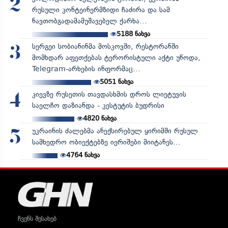
2
რუსული კონტეინერმზიდი ჩაძირა და სამ
ნავთობგადამამუშავებელ ქარხა...
5188
ნახვა
სერგეი სობიანინმა მოსკოვში, რესტორანში
3
მომხდარ აფეთქებას ტერორისტული აქტი უწოდა,
Telegram-არხების ინფორმაც...
5051
ნახვა
კიევზე რუსეთის თავდასხმის დროს ლიეტუვის
4
საელჩო დაზიანდა - კესტუტის ბუდრისი
4820
ნახვა
უკრაინის ძალებმა ანექსირებულ ყირიმში რუსულ
5
სამხედრო ობიექტებზე იერიშები მიიტანეს...
4764
ნახვა
ჩვენს შესახებ