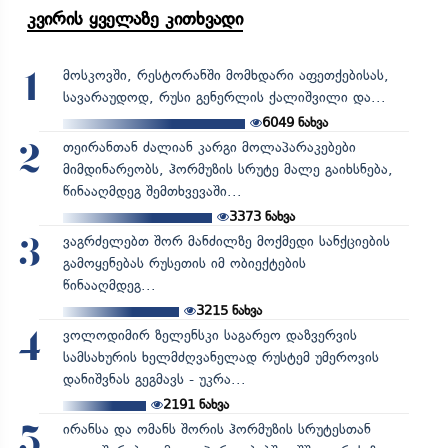
კვირის ყველაზე კითხვადი
მოსკოვში, რესტორანში მომხდარი აფეთქებისას,
1
სავარაუდოდ, რუსი გენერლის ქალიშვილი და...
6049
ნახვა
თეირანთან ძალიან კარგი მოლაპარაკებები
2
მიმდინარეობს, ჰორმუზის სრუტე მალე გაიხსნება,
წინააღმდეგ შემთხვევაში...
3373
ნახვა
ვაგრძელებთ შორ მანძილზე მოქმედი სანქციების
3
გამოყენებას რუსეთის იმ ობიექტების
წინააღმდეგ...
3215
ნახვა
ვოლოდიმირ ზელენსკი საგარეო დაზვერვის
4
სამსახურის ხელმძღვანელად რუსტემ უმეროვის
დანიშვნას გეგმავს - უკრა...
2191
ნახვა
ირანსა და ომანს შორის ჰორმუზის სრუტესთან
5