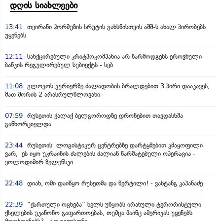
დღის სიახლეები
13:41
თეირანი ჰორმუზის სრუტის გახსნისთვის აშშ-ს ახალ პირობებს
უყენებს
12:11
სანქცირებული კრიტპოკომპანია არ წარმოდგენს ეროვნული
ბანკის რეგულირებულ სუბიექტს - სებ
11:08
გლოვოს კურიერზე ძალადობის ბრალდებით 3 პირი დააკავეს,
მათ შორის 2 არასრულწლოვანი
07:59
რუსეთის ქალაქ ბელგოროდზე დრონებით თავდასხმა
განხორციელდა
23:44
რუსეთის ლოგისტიკურ ცენტრებზე დარტყმებით კმაყოფილი
ვარ, ეს იყო უკრაინის ძალების ძალიან წარმატებული ოპერაცია -
ვოლოდიმირ ზელენსკი
22:48
დიახ, ომი დაიწყო რუსეთმა და წერტილი! - ვახტანგ კაპანაძე
22:39
“ქართული ოცნება” ხელს უწყობს ირანული ტერორისტული
ქსელების უკანონო გაფართოებას, თუმცა მაინც ამერიკას უყენებს