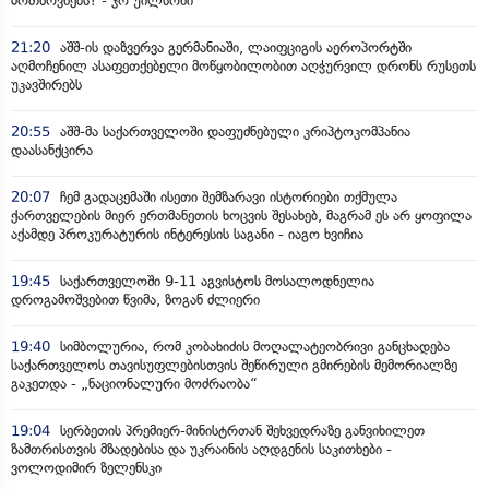
მოთხოვნებს? - ჯო უილსონი
21:20
აშშ-ის დაზვერვა გერმანიაში, ლაიფციგის აეროპორტში
აღმოჩენილ ასაფეთქებელი მოწყობილობით აღჭურვილ დრონს რუსეთს
უკავშირებს
20:55
აშშ-მა საქართველოში დაფუძნებული კრიპტოკომპანია
დაასანქცირა
20:07
ჩემ გადაცემაში ისეთი შემზარავი ისტორიები თქმულა
ქართველების მიერ ერთმანეთის ხოცვის შესახებ, მაგრამ ეს არ ყოფილა
აქამდე პროკურატურის ინტერესის საგანი - იაგო ხვიჩია
19:45
საქართველოში 9-11 აგვისტოს მოსალოდნელია
დროგამოშვებით წვიმა, ზოგან ძლიერი
19:40
სიმბოლურია, რომ კობახიძის მოღალატეობრივი განცხადება
საქართველოს თავისუფლებისთვის შეწირული გმირების მემორიალზე
გაკეთდა - „ნაციონალური მოძრაობა“
19:04
სერბეთის პრემიერ-მინისტრთან შეხვედრაზე განვიხილეთ
ზამთრისთვის მზადებისა და უკრაინის აღდგენის საკითხები -
ვოლოდიმირ ზელენსკი