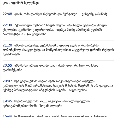
ვოლოდიმირ ზელენსკი
22:48
დიახ, ომი დაიწყო რუსეთმა და წერტილი! - ვახტანგ კაპანაძე
22:39
“ქართული ოცნება” ხელს უწყობს ირანული ტერორისტული
ქსელების უკანონო გაფართოებას, თუმცა მაინც ამერიკას უყენებს
მოთხოვნებს? - ჯო უილსონი
21:20
აშშ-ის დაზვერვა გერმანიაში, ლაიფციგის აეროპორტში
აღმოჩენილ ასაფეთქებელი მოწყობილობით აღჭურვილ დრონს რუსეთს
უკავშირებს
20:55
აშშ-მა საქართველოში დაფუძნებული კრიპტოკომპანია
დაასანქცირა
20:07
ჩემ გადაცემაში ისეთი შემზარავი ისტორიები თქმულა
ქართველების მიერ ერთმანეთის ხოცვის შესახებ, მაგრამ ეს არ ყოფილა
აქამდე პროკურატურის ინტერესის საგანი - იაგო ხვიჩია
19:45
საქართველოში 9-11 აგვისტოს მოსალოდნელია
დროგამოშვებით წვიმა, ზოგან ძლიერი
19:40
სიმბოლურია, რომ კობახიძის მოღალატეობრივი განცხადება