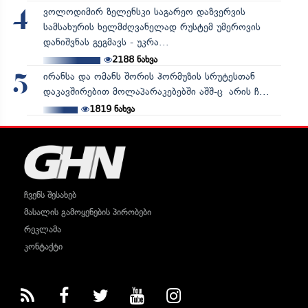
ვოლოდიმირ ზელენსკი საგარეო დაზვერვის
4
სამსახურის ხელმძღვანელად რუსტემ უმეროვის
დანიშვნას გეგმავს - უკრა...
2188
ნახვა
ირანსა და ომანს შორის ჰორმუზის სრუტესთან
5
დაკავშირებით მოლაპარაკებებში აშშ-ც არის ჩ...
1819
ნახვა
ჩვენს შესახებ
მასალის გამოყენების პირობები
რეკლამა
კონტაქტი