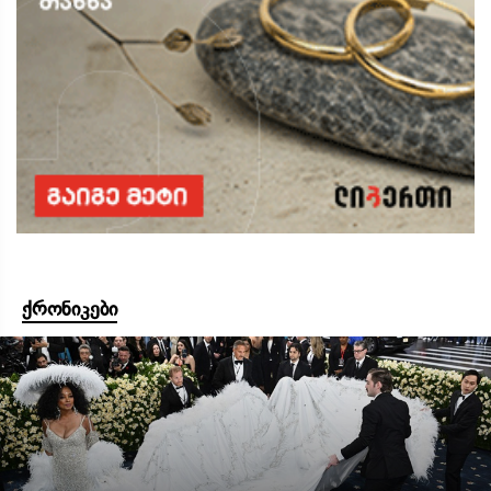
ქრონიკები