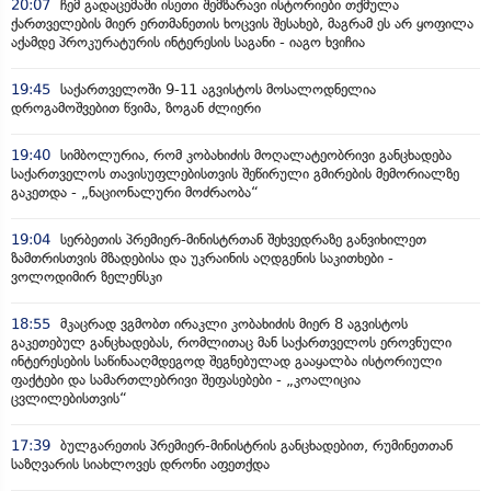
20:07
ჩემ გადაცემაში ისეთი შემზარავი ისტორიები თქმულა
ქართველების მიერ ერთმანეთის ხოცვის შესახებ, მაგრამ ეს არ ყოფილა
აქამდე პროკურატურის ინტერესის საგანი - იაგო ხვიჩია
19:45
საქართველოში 9-11 აგვისტოს მოსალოდნელია
დროგამოშვებით წვიმა, ზოგან ძლიერი
19:40
სიმბოლურია, რომ კობახიძის მოღალატეობრივი განცხადება
საქართველოს თავისუფლებისთვის შეწირული გმირების მემორიალზე
გაკეთდა - „ნაციონალური მოძრაობა“
19:04
სერბეთის პრემიერ-მინისტრთან შეხვედრაზე განვიხილეთ
ზამთრისთვის მზადებისა და უკრაინის აღდგენის საკითხები -
ვოლოდიმირ ზელენსკი
18:55
მკაცრად ვგმობთ ირაკლი კობახიძის მიერ 8 აგვისტოს
გაკეთებულ განცხადებას, რომლითაც მან საქართველოს ეროვნული
ინტერესების საწინააღმდეგოდ შეგნებულად გააყალბა ისტორიული
ფაქტები და სამართლებრივი შეფასებები - „კოალიცია
ცვლილებისთვის“
17:39
ბულგარეთის პრემიერ-მინისტრის განცხადებით, რუმინეთთან
საზღვარის სიახლოვეს დრონი აფეთქდა