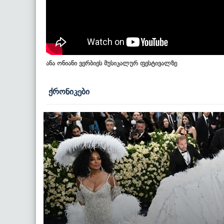
ანა ონიანი ვერბიეს მუსიკალურ ფესტივალზე
ქრონიკები