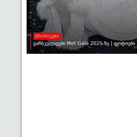
ქრონიკები
ვარსკვლავები Met Gala 2025-ზე | ფოტოები