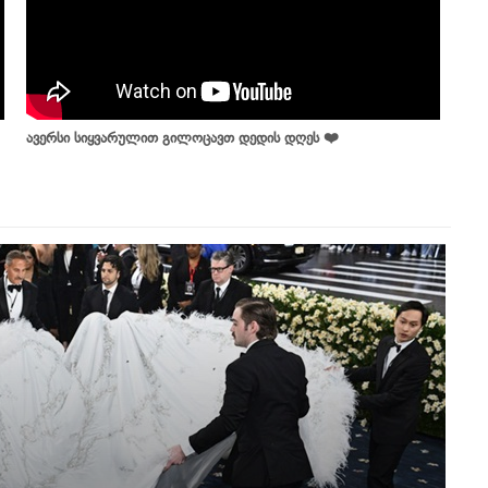
ავერსი სიყვარულით გილოცავთ დედის დღეს ❤️