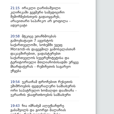
ირაკლი ღარიბაშვილი
21:15
კლინიკაში გეგმური სამედიცინო
შემოწმებისთვის გადაიყვანეს,
არავითარი საპანიკო არ ყოფილა -
ადვოკატი
მტკიცე უთანხმოებას
20:58
გამოვხატავთ 7 აგვისტოს
საქართველოში, სოხუმში ჯგუფ
Morandi-ის დაგეგმილ გამოსვლასთან
დაკავშირებით, ვადასტურებთ
საქართველოს სუვერენიტეტისა და
ტერიტორიული მთლიანობისადმი ურყევ
მხარდაჭერას - რუმინეთის საგარეო
უწყება
უკრაინამ დრონებით რუსეთის
19:54
უშიშროების ფედერალური სამსახურის
ორი საპატრულო ხომალდი დააზიანა -
უკრაინის უსაფრთხოების სამსახური
ნია იმნაძემ ალექსანდრე
19:43
გაბაშვილს და გიორგი მალანიას