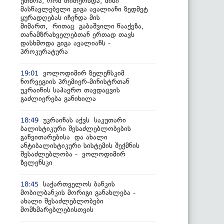
უთხრა, რომ თითქოსდა, მისი
მასწავლებელი გიგა ავალიანი ზედმეტ
ყურადღებას იჩენდა მის
მიმართ, რითაც გაბაშვილი წააქეზა,
თანამზრახველებთან ერთად თავს
დასხმოდა გიგა ავალიანს -
პროკურატურა
ვოლოდიმირ ზელენსკიმ
19:01
ნორვეგიის პრემიერ-მინისტრთან
უკრაინის საჰაერო თავდაცვის
გაძლიერება განიხილა
უკრაინას აქვს საკუთარი
18:49
ბალისტიკური შესაძლებლობების
განვითარებისა და ახალი
ანტიბალისტიკური სისტემის შექმნის
შესაძლებლობა - ვოლოდიმირ
ზელენსკი
საქართველოს ბანკის
18:45
მობილბანკის მორიგი განახლება -
ახალი შესაძლებლობები
მომხმარებლებისთვის