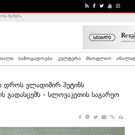
ა - ჰელსინკის კომისია
რთალი
საზოგადოება
კულტურა
მსოფლიო
ანალიტ
ს დროს ვლადიმირ პუტინს
ს გადასცემს - სლოვაკეთის საგარეო