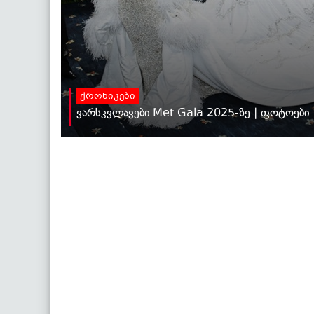
ქრონიკები
ვარსკვლავები Met Gala 2025-ზე | ფოტოები