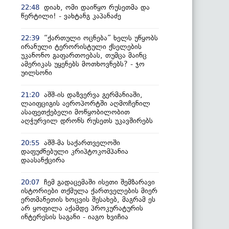
დიახ, ომი დაიწყო რუსეთმა და
22:48
წერტილი! - ვახტანგ კაპანაძე
“ქართული ოცნება” ხელს უწყობს
22:39
ირანული ტერორისტული ქსელების
უკანონო გაფართოებას, თუმცა მაინც
ამერიკას უყენებს მოთხოვნებს? - ჯო
უილსონი
აშშ-ის დაზვერვა გერმანიაში,
21:20
ლაიფციგის აეროპორტში აღმოჩენილ
ასაფეთქებელი მოწყობილობით
აღჭურვილ დრონს რუსეთს უკავშირებს
აშშ-მა საქართველოში
20:55
დაფუძნებული კრიპტოკომპანია
დაასანქცირა
ჩემ გადაცემაში ისეთი შემზარავი
20:07
ისტორიები თქმულა ქართველების მიერ
ერთმანეთის ხოცვის შესახებ, მაგრამ ეს
არ ყოფილა აქამდე პროკურატურის
ინტერესის საგანი - იაგო ხვიჩია