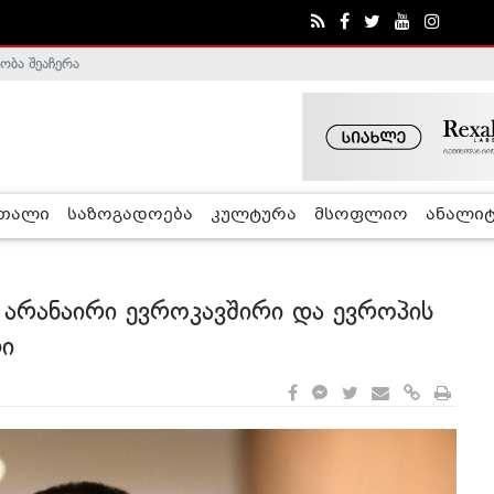
ობა შეაჩერა
ა - ჰელსინკის კომისია
რთალი
საზოგადოება
კულტურა
მსოფლიო
ანალიტ
 არანაირი ევროკავშირი და ევროპის
ლი