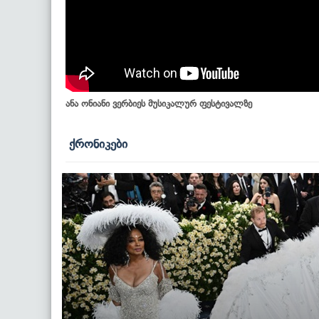
ანა ონიანი ვერბიეს მუსიკალურ ფესტივალზე
ქრონიკები