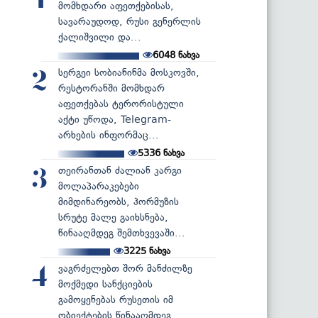
1
მომხდარი აფეთქებისას,
სავარაუდოდ, რუსი გენერლის
ქალიშვილი და...
6048
ნახვა
სერგეი სობიანინმა მოსკოვში,
2
რესტორანში მომხდარ
აფეთქებას ტერორისტული
აქტი უწოდა, Telegram-
არხების ინფორმაც...
5336
ნახვა
თეირანთან ძალიან კარგი
3
მოლაპარაკებები
მიმდინარეობს, ჰორმუზის
სრუტე მალე გაიხსნება,
წინააღმდეგ შემთხვევაში...
3225
ნახვა
ვაგრძელებთ შორ მანძილზე
4
მოქმედი სანქციების
გამოყენებას რუსეთის იმ
ობიექტების წინააღმდეგ...