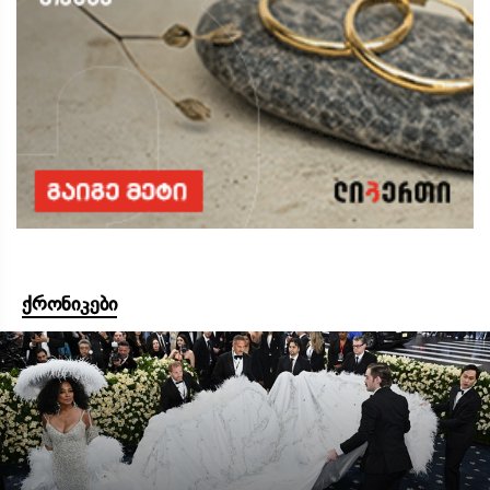
ქრონიკები