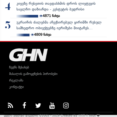
კიევზე რუსეთის თავდასხმის დროს ლიეტუვის
4
საელჩო დაზიანდა - კესტუტის ბუდრისი
4871
ნახვა
უკრაინის ძალებმა ანექსირებულ ყირიმში რუსულ
5
სამხედრო ობიექტებზე იერიშები მიიტანეს...
4809
ნახვა
ჩვენს შესახებ
მასალის გამოყენების პირობები
რეკლამა
კონტაქტი
ყველა უფლება დაცულია ©2005 - 2019 Created By
WEB-X
With