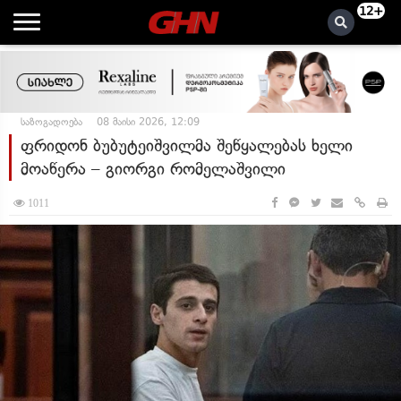
12+
საზოგადოება
08 მაისი 2026, 12:09
ფრიდონ ბუბუტეიშვილმა შეწყალებას ხელი
მოაწერა – გიორგი რომელაშვილი
1011