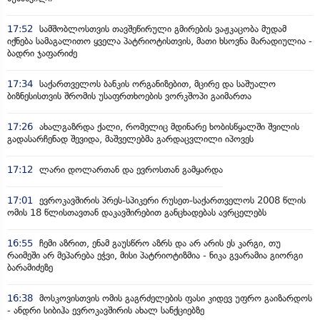
17:52
სამშობლოსთვის თავშეწირული გმირების ვაჟკაცობა მუდამ
იქნება სამაგალითო ყველა პატრიოტისთვის, მათი ხსოვნა მარადიულია -
ბადრი ჯაფარიძე
17:34
საქართველოს ბანკის ორგანიზებით, მცირე და საშუალო
ბიზნესისთვის შრომის უსაფრთხოების ვორკშოპი გაიმართა
17:26
ახალგაზრდა ქალი, რომელიც მდინარე ხობისწყალში შვილის
გადასარჩენად შევიდა, მაშველებმა გარდაცვლილი იპოვეს
17:12
ლარი დოლართან და ევროსთან გამყარდა
17:01
ევროკავშირის პრეს-სპიკერი რუსეთ-საქართველოს 2008 წლის
ომის 18 წლისთავთან დაკავშირებით განცხადებას ავრცელებს
16:55
ჩემი აზრით, ენამ გაუსწრო აზრს და არ არის ეს კარგი, თუ
რაიმეში არ მეპარება ეჭვი, მისი პატრიოტიზმია - ნიკა გვარამია გიორგი
ბარამიძეზე
16:38
მოსკოვისთვის ომის გაგრძელების ფასი კიდევ უფრო გაიზარდოს
- ანდრი სიბიჰა ევროკავშირის ახალ სანქციებზე