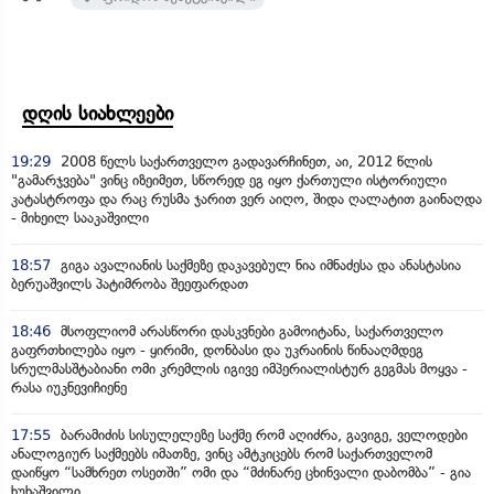
დღის სიახლეები
19:29
2008 წელს საქართველო გადავარჩინეთ, აი, 2012 წლის
"გამარჯვება" ვინც იზეიმეთ, სწორედ ეგ იყო ქართული ისტორიული
კატასტროფა და რაც რუსმა ჯარით ვერ აიღო, შიდა ღალატით გაინაღდა
- მიხეილ სააკაშვილი
18:57
გიგა ავალიანის საქმეზე დაკავებულ ნია იმნაძესა და ანასტასია
ბერუაშვილს პატიმრობა შეეფარდათ
18:46
მსოფლიომ არასწორი დასკვნები გამოიტანა, საქართველო
გაფრთხილება იყო - ყირიმი, დონბასი და უკრაინის წინააღმდეგ
სრულმასშტაბიანი ომი კრემლის იგივე იმპერიალისტურ გეგმას მოყვა -
რასა იუკნევიჩიენე
17:55
ბარამიძის სისულელეზე საქმე რომ აღიძრა, გავიგე, ველოდები
ანალოგიურ საქმეებს იმათზე, ვინც ამტკიცებს რომ საქართველომ
დაიწყო “სამხრეთ ოსეთში” ომი და “მძინარე ცხინვალი დაბომბა” - გია
ხუხაშვილი