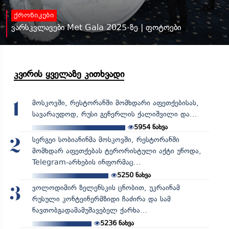
ქრონიკები
ვარსკვლავები Met Gala 2025-ზე | ფოტოები
კვირის ყველაზე კითხვადი
მოსკოვში, რესტორანში მომხდარი აფეთქებისას,
1
სავარაუდოდ, რუსი გენერლის ქალიშვილი და...
5954
ნახვა
სერგეი სობიანინმა მოსკოვში, რესტორანში
2
მომხდარ აფეთქებას ტერორისტული აქტი უწოდა,
Telegram-არხების ინფორმაც...
5250
ნახვა
ვოლოდიმირ ზელენსკის ცნობით, უკრაინამ
3
რუსული კონტეინერმზიდი ჩაძირა და სამ
ნავთობგადამამუშავებელ ქარხა...
5236
ნახვა