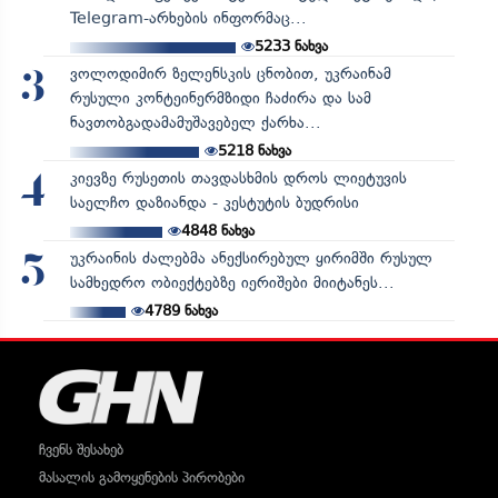
Telegram-არხების ინფორმაც...
5233
ნახვა
ვოლოდიმირ ზელენსკის ცნობით, უკრაინამ
3
რუსული კონტეინერმზიდი ჩაძირა და სამ
ნავთობგადამამუშავებელ ქარხა...
5218
ნახვა
კიევზე რუსეთის თავდასხმის დროს ლიეტუვის
4
საელჩო დაზიანდა - კესტუტის ბუდრისი
4848
ნახვა
უკრაინის ძალებმა ანექსირებულ ყირიმში რუსულ
5
სამხედრო ობიექტებზე იერიშები მიიტანეს...
4789
ნახვა
ჩვენს შესახებ
მასალის გამოყენების პირობები