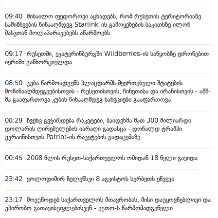
09:40
მიხაილო ფედოროვი აცხადებს, რომ რუსეთის ტერიტორიაზე
სამიზნეების წინააღმდეგ Starlink-ის გამოყენების საკითხზე ილონ
მასკთან მოლაპარაკებებს აწარმოებს
09:17
რუსეთში, ეკატერინბურგში Wildberries-ის საწყობზე დრონებით
იერიში განხორციელდა
08:50
კუბა წარმოადგენს პლაცდარმს შეერთებული შტატების
მოწინააღმდეგეებისთვის - რუსეთისთვის, ჩინეთისა და ირანისთვის - აშშ-
მა გააფართოვა კუბის წინააღმდეგ სანქციები გააფართოვა
08:29
ჩვენც გვჭირდება რაკეტები, ბაიდენმა მათ 300 მილიარდი
დოლარის ღირებულების იარაღი გადასცა - დონალდ ტრამპი
უკრაინისთვის Patriot-ის რაკეტების გადაცემაზე
00:45
2008 წლის რუსეთ-საქართველოს ომიდან 18 წელი გავიდა
23:42
ვოლოდიმირ ზელენსკი 8 აგვისტოს სერბეთს ეწვევა
23:17
მოვუწოდებ საქართველოს მთავრობას, მისი დაუყოვნებლივი და
უპირობო გათავისუფლებისკენ - ეუთო-ს წარმომადგენელი