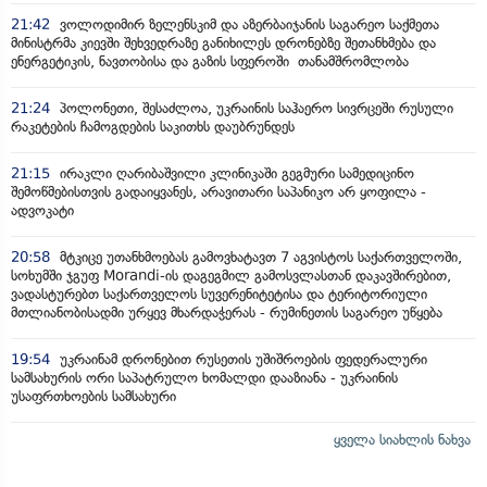
21:42
ვოლოდიმირ ზელენსკიმ და აზერბაიჯანის საგარეო საქმეთა
მინისტრმა კიევში შეხვედრაზე განიხილეს დრონებზე შეთანხმება და
ენერგეტიკის, ნავთობისა და გაზის სფეროში თანამშრომლობა
21:24
პოლონეთი, შესაძლოა, უკრაინის საჰაერო სივრცეში რუსული
რაკეტების ჩამოგდების საკითხს დაუბრუნდეს
21:15
ირაკლი ღარიბაშვილი კლინიკაში გეგმური სამედიცინო
შემოწმებისთვის გადაიყვანეს, არავითარი საპანიკო არ ყოფილა -
ადვოკატი
20:58
მტკიცე უთანხმოებას გამოვხატავთ 7 აგვისტოს საქართველოში,
სოხუმში ჯგუფ Morandi-ის დაგეგმილ გამოსვლასთან დაკავშირებით,
ვადასტურებთ საქართველოს სუვერენიტეტისა და ტერიტორიული
მთლიანობისადმი ურყევ მხარდაჭერას - რუმინეთის საგარეო უწყება
19:54
უკრაინამ დრონებით რუსეთის უშიშროების ფედერალური
სამსახურის ორი საპატრულო ხომალდი დააზიანა - უკრაინის
უსაფრთხოების სამსახური
ყველა სიახლის ნახვა