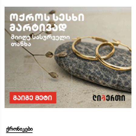
ქრონიკები