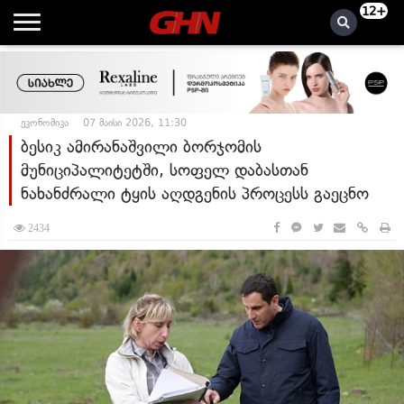
12+
ეკონომიკა
07 მაისი 2026, 11:30
ბესიკ ამირანაშვილი ბორჯომის
მუნიციპალიტეტში, სოფელ დაბასთან
ნახანძრალი ტყის აღდგენის პროცესს გაეცნო
2434