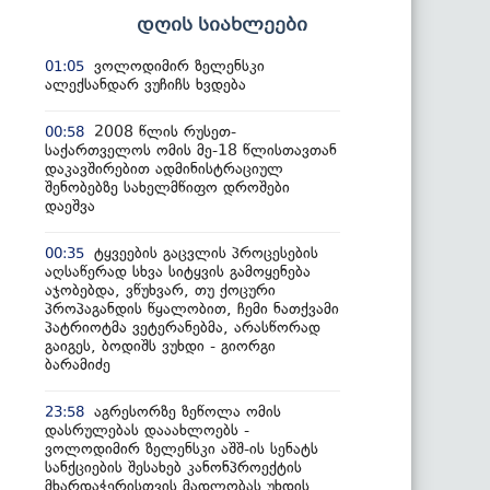
დღის სიახლეები
ვოლოდიმირ ზელენსკი
01:05
ალექსანდარ ვუჩიჩს ხვდება
2008 წლის რუსეთ-
00:58
საქართველოს ომის მე-18 წლისთავთან
დაკავშირებით ადმინისტრაციულ
შენობებზე სახელმწიფო დროშები
დაეშვა
ტყვეების გაცვლის პროცესების
00:35
აღსაწერად სხვა სიტყვის გამოყენება
აჯობებდა, ვწუხვარ, თუ ქოცური
პროპაგანდის წყალობით, ჩემი ნათქვამი
პატრიოტმა ვეტერანებმა, არასწორად
გაიგეს, ბოდიშს ვუხდი - გიორგი
ბარამიძე
აგრესორზე ზეწოლა ომის
23:58
დასრულებას დააახლოებს -
ვოლოდიმირ ზელენსკი აშშ-ის სენატს
სანქციების შესახებ კანონპროექტის
მხარდაჭერისთვის მადლობას უხდის