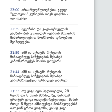
არასრულწლოვნების ჯგუფი
23:00
"გლოვოს" კურიერს თავს დაესხა -
ადვოკატი
პეკინისა და ვაჟა-ფშაველას
22:35
გამზირების კვეთიდან ჟვანიას მოედნის
მიმართულებით მოძრაობა დროებით
შეიზღუდება
აშშ-ის სენატმა რუსეთის
21:59
წინააღმდეგ სანქციების შესახებ
კანონპროექტს მხარი დაუჭირა
აშშ-ის სენატში რუსეთის
21:44
წინააღმდეგ სანქციების შესახებ
კანონპროექტის განხილვა დაიწყო
თუ გიგა იყო პედოფილი, 28
21:33
წლის და 8 თვის მანძილზე, მინიმუმ
ერთჯერ უნდა დაფიქსირებულიყო, მაშინ
როცა 8 წელი ამზადებდა მოსწავლეებს!
იპოვონ ერთი გოგონა, ვისაც გიგა