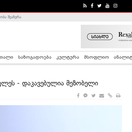
ობა შეაჩერა
ა - ჰელსინკის კომისია
რთალი
საზოგადოება
კულტურა
მსოფლიო
ანალიტ
კლეს - დაკავებულია მეზობელი