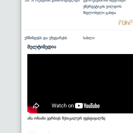
58 % რუსეთში განხორციელდა
ევროკავშირის მდგრადი
ენერგეტიკის ჯილდოს
მფლობელი გახდა
უწმინდესს და უნეტარესს
სახლი
მულტიმედია
ანა ონიანი ვერბიეს მუსიკალურ ფესტივალზე