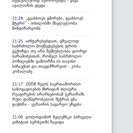
სექსუალურად ავიწროებდა - გიგა
ავალიანის დედა
„გვახსოვს გმირები, გვახსოვს
21:26
მტერი” - თბილისში მსვლელობა
მიმდინარეობს
აინტერესებდათ, უშუალოდ
21:25
საბრძოლო მოქმედებების დროს
გვქონდა თუ არა შემხებლობა გიორგი
ბარამიძესთან, რომელ საბრძოლო
პოზიციებში გამოირჩა ის თავისი
სიჩაუქით და თავგანწირვით - კობა
კობალაძე
2008 წელს საერთაშორისო
21:17
საზოგადოების მხრიდან ძლიერი
რეაგირების არარსებობამ უკრაინაში
რუსი დამპყრობელის შეჭრას გზა
გაუხსნა - უკრაინის საგარეო უწყება
ვოლოდიმირ ზელენსკი პირველი
21:06
ვიზიტით სერბეთში ჩავიდა