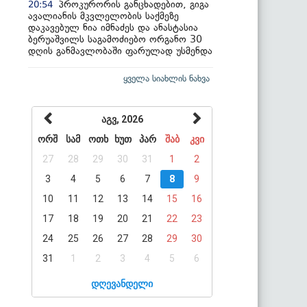
პროკურორის განცხადებით, გიგა
20:54
ავალიანის მკვლელობის საქმეზე
დაკავებულ ნია იმნაძეს და ანასტასია
ბერუაშვილს საგამოძიებო ორგანო 30
დღის განმავლობაში ფარულად უსმენდა
ყველა სიახლის ნახვა
აგვ, 2026
ორშ
სამ
ოთხ
ხუთ
პარ
შაბ
კვი
27
28
29
30
31
1
2
3
4
5
6
7
8
9
10
11
12
13
14
15
16
17
18
19
20
21
22
23
24
25
26
27
28
29
30
31
1
2
3
4
5
6
დღევანდელი