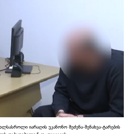
ხლსასროლი იარაღის უკანონო შეძენა-შენახვა-ტარების