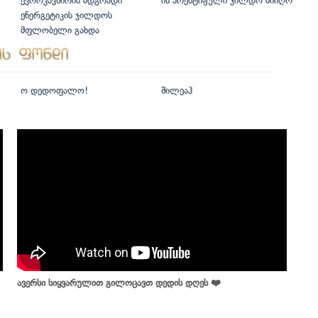
ევროკავშირის მდგრადი
ის პრესტიჟული ჯილდო მიიღო
ენერგეტიკის ჯილდოს
მფლობელი გახდა
ო დედოფალო!
შილეაჰ
ავერსი სიყვარულით გილოცავთ დედის დღეს ❤️