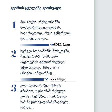
კვირის ყველაზე კითხვადი
მოსკოვში, რესტორანში
1
მომხდარი აფეთქებისას,
სავარაუდოდ, რუსი გენერლის
ქალიშვილი და...
5981
ნახვა
სერგეი სობიანინმა მოსკოვში,
2
რესტორანში მომხდარ
აფეთქებას ტერორისტული
აქტი უწოდა, Telegram-
არხების ინფორმაც...
5272
ნახვა
ვოლოდიმირ ზელენსკის
3
ცნობით, უკრაინამ რუსული
კონტეინერმზიდი ჩაძირა და
სამ ნავთობგადამამუშავებელ
ქარხა...