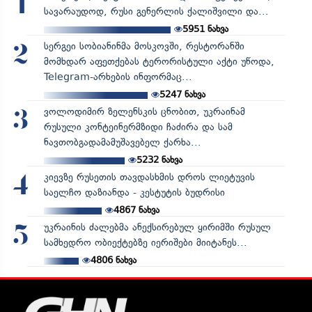
1
სავარაუდოდ, რუსი გენერლის ქალიშვილი და...
5951
ნახვა
სერგეი სობიანინმა მოსკოვში, რესტორანში
2
მომხდარ აფეთქებას ტერორისტული აქტი უწოდა,
Telegram-არხების ინფორმაც...
5247
ნახვა
ვოლოდიმირ ზელენსკის ცნობით, უკრაინამ
3
რუსული კონტეინერმზიდი ჩაძირა და სამ
ნავთობგადამამუშავებელ ქარხა...
5232
ნახვა
კიევზე რუსეთის თავდასხმის დროს ლიეტუვის
4
საელჩო დაზიანდა - კესტუტის ბუდრისი
4867
ნახვა
უკრაინის ძალებმა ანექსირებულ ყირიმში რუსულ
5
სამხედრო ობიექტებზე იერიშები მიიტანეს...
4806
ნახვა