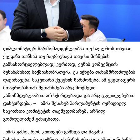
დიპლომატიურ წარმომადგენლობას თუ საელჩოს თავისი
ქვეყანა თანხას თუ ჩაურიცხავს თავისი მიზნების
განსახორციელებლად, კერძოდ, ვენის კომვენციის
შესაბამისად საქმიანობისთვის, ეს იქნება თანამშრომლების
დაქირავება, საკუთარი ქვეყნის წარმოჩენა. ამ ყველაფერს
მთავრობასთან შეთანხმება არც მოქმედი
კანონმდებლობით არ სჭირდებოდა და არც ცვლილებებით
დასჭირდება, – ამის შესახებ პარლამენტის იურიდიულ
საკითხთა კომიტეტის თავმჯდომარემ, არჩილ
გორდულაძემ განაცხადა.
„იმის გამო, რომ კითხვები გაჩნდა და მავანს
შესაძლებლობა გაუჩნდა, ეს ჩანაწერი ისე გამოეყენებინა,