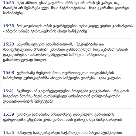
16:55
ჩემი აზრით, ენამ გაუსწრო აზრს და არ არის ეს კარგი, თუ
რაიმეში არ მეპარება ეჭვი, მისი პატრიოტიზმია - ნიკა გვარამია გიორგი
ბარამიძეზე
16:38
მოსკოვისთვის ომის გაგრძელების ფასი კიდევ უფრო გაიზარდოს
- ანდრი სიბიჰა ევროკავშირის ახალ სანქციებზე
16:20
საკონსტიტუციო სასამართლომ, „შეკრებებისა და
მანიფესტაციების შესახებ“ კანონით განსაზღვრულ რიგ აკრძალვასთან
დაკავშირებით სახალხო დამცველის სარჩელი არსებითად
განსახილველად მიიღო
16:08
უკრაინაზე რუსეთის ბოლოდროინდელი თავდასხმების
საპასუხოდ ევროკავშირმა ახალი სანქციები დააწესა - კაია კალასი
15:41
ჩვენთვის ამ გადაწყვეტილების მოტივები გაუგებარია - რუსეთის
საგარეო ნაურუს მიერ ოკუპირებულ აფხაზეთთან დიპლომატიური
ურთიერთობების შეწყვეტაზე
15:39
გიორგი ბარამიძის წინააღმდეგ დაწყებული გამოძიების
ფარგლებში, უწყებაში კობა კობალაძის გამოკითხვა მიმდინარეობს
15:35
ისწავლე საზღვარგარეთ საქართველოს ბანკის სტიპენდიით -