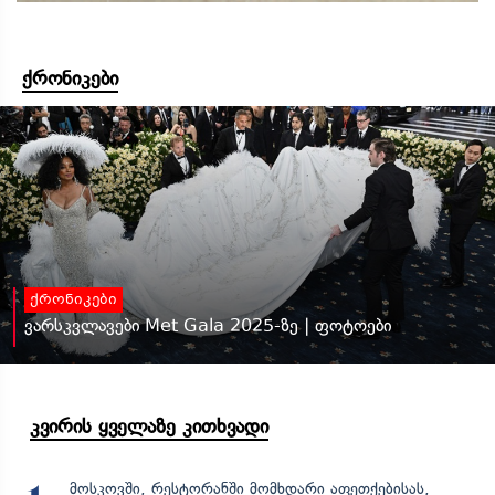
ქრონიკები
ქრონიკები
ვარსკვლავები Met Gala 2025-ზე | ფოტოები
კვირის ყველაზე კითხვადი
მოსკოვში, რესტორანში მომხდარი აფეთქებისას,