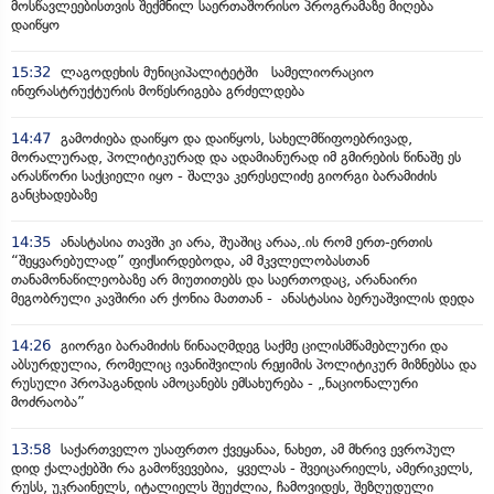
მოსწავლეებისთვის შექმნილ საერთაშორისო პროგრამაზე მიღება
დაიწყო
15:32
ლაგოდეხის მუნიციპალიტეტში სამელიორაციო
ინფრასტრუქტურის მოწესრიგება გრძელდება
14:47
გამოძიება დაიწყო და დაიწყოს, სახელმწიფოებრივად,
მორალურად, პოლიტიკურად და ადამიანურად იმ გმირების წინაშე ეს
არასწორი საქციელი იყო - შალვა კერესელიძე გიორგი ბარამიძის
განცხადებაზე
14:35
ანასტასია თავში კი არა, შუაშიც არაა,.ის რომ ერთ-ერთის
“შეყვარებულად” ფიქსირდებოდა, ამ მკვლელობასთან
თანამონაწილეობაზე არ მიუთითებს და საერთოდაც, არანაირი
მეგობრული კავშირი არ ქონია მათთან - ანასტასია ბერუაშვილის დედა
14:26
გიორგი ბარამიძის წინააღმდეგ საქმე ცილისმწამებლური და
აბსურდულია, რომელიც ივანიშვილის რეჟიმის პოლიტიკურ მიზნებსა და
რუსული პროპაგანდის ამოცანებს ემსახურება - „ნაციონალური
მოძრაობა”
13:58
საქართველო უსაფრთო ქვეყანაა, ნახეთ, ამ მხრივ ევროპულ
დიდ ქალაქებში რა გამოწვევებია, ყველას - შვეიცარიელს, ამერიკელს,
რუსს, უკრაინელს, იტალიელს შეუძლია, ჩამოვიდეს, შეზღუდული