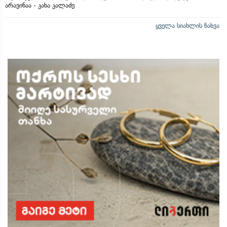
არავინაა - კახა კალაძე
ყველა სიახლის ნახვა