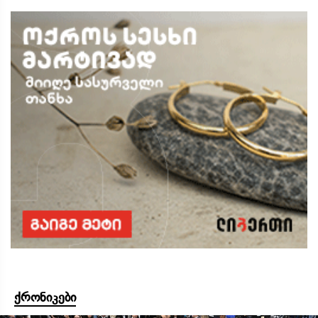
ქრონიკები