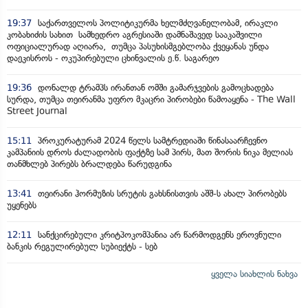
19:37
საქართველოს პოლიტიკურმა ხელმძღვანელობამ, ირაკლი
კობახიძის სახით სამხედრო აგრესიაში დამნაშავედ სააკაშვილი
ოფიციალურად აღიარა, თუმცა პასუხისმგებლობა ქვეყანას უნდა
დაეკისროს - ოკუპირებული ცხინვალის ე.წ. საგარეო
19:36
დონალდ ტრამპს ირანთან ომში გამარჯვების გამოცხადება
სურდა, თუმცა თეირანმა უფრო მკაცრი პირობები წამოაყენა - The Wall
Street Journal
15:11
პროკურატურამ 2024 წელს სამტრედიაში წინასაარჩევნო
კამპანიის დროს ძალადობის ფაქტზე სამ პირს, მათ შორის ნიკა მელიას
თანმხლებ პირებს ბრალდება წარუდგინა
13:41
თეირანი ჰორმუზის სრუტის გახსნისთვის აშშ-ს ახალ პირობებს
უყენებს
12:11
სანქცირებული კრიტპოკომპანია არ წარმოდგენს ეროვნული
ბანკის რეგულირებულ სუბიექტს - სებ
ყველა სიახლის ნახვა