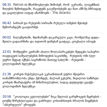
08:35
Patriot-ის მწარმოებლები შიშობენ, რომ უკრაინა, ლიცენზიის
მიღების შემთხვევაში, რაკეტებს გააუმჯობესებს და მათ აშშ-ზე სწრაფად
და გაცილებით იაფად აწარმოებს - The Atlantic
00:42
სირიამ და რუსეთმა სირიაში რუსული ბაზების შესახებ
მემორანდუმი გააფორმეს
00:02
წალენჯიხაში, მდინარეში დაკარგული კაცი, რომელმაც დედა-
შვილი გადაარჩინა და თვითონ დინებამ გაიტაცა, ცოცხალი იპოვეს
22:01
მომდევნო კვირაში ახალი მოლაპარაკებები შედგება საჰაერო
თავდაცვის საშუალებების მიწოდების საკითხზე, რუსეთის ომი სულ
უფრო მეტად იქნება საგრძნობი მათივე სახლში - რუსეთში -
ვოლოდიმირ ზელენსკი
21:36
კორეის რესპუბლიკას უკრაინასთან უფრო მჭიდრო
თანამშრომლობა უნდა ჰქონდეს, ძალიან გვსურს, მივიღოთ სამხრეთ
კორეის მხარდაჭერა იმ მიმართულებით, სადაც დეფიციტი გვაქვს -
ვოლოდიმირ ზელენსკი
20:56
"კოალიცია ცვლილებები" ნიკა მელიას გარემოცვის წევრების -
ცოტნე მირცხულავასა და გაბრიელ კობაიძისთვის ბრალის წაყენებას
"აბსურდულს" უწოდებს