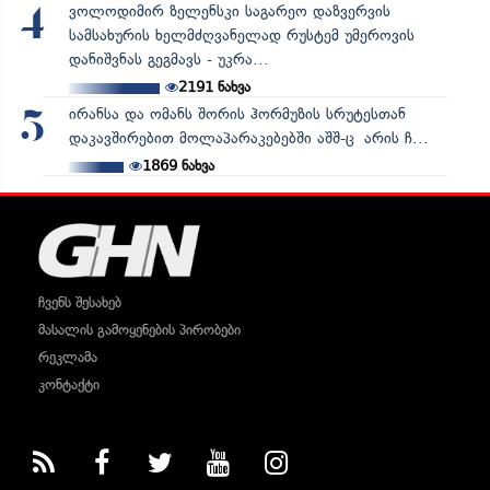
ვოლოდიმირ ზელენსკი საგარეო დაზვერვის
4
სამსახურის ხელმძღვანელად რუსტემ უმეროვის
დანიშვნას გეგმავს - უკრა...
2191
ნახვა
ირანსა და ომანს შორის ჰორმუზის სრუტესთან
5
დაკავშირებით მოლაპარაკებებში აშშ-ც არის ჩ...
1869
ნახვა
ჩვენს შესახებ
მასალის გამოყენების პირობები
რეკლამა
კონტაქტი