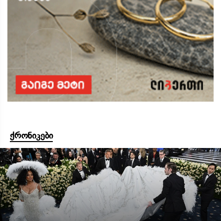
ქრონიკები