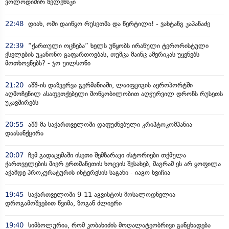
ვოლოდიმირ ზელენსკი
22:48
დიახ, ომი დაიწყო რუსეთმა და წერტილი! - ვახტანგ კაპანაძე
22:39
“ქართული ოცნება” ხელს უწყობს ირანული ტერორისტული
ქსელების უკანონო გაფართოებას, თუმცა მაინც ამერიკას უყენებს
მოთხოვნებს? - ჯო უილსონი
21:20
აშშ-ის დაზვერვა გერმანიაში, ლაიფციგის აეროპორტში
აღმოჩენილ ასაფეთქებელი მოწყობილობით აღჭურვილ დრონს რუსეთს
უკავშირებს
20:55
აშშ-მა საქართველოში დაფუძნებული კრიპტოკომპანია
დაასანქცირა
20:07
ჩემ გადაცემაში ისეთი შემზარავი ისტორიები თქმულა
ქართველების მიერ ერთმანეთის ხოცვის შესახებ, მაგრამ ეს არ ყოფილა
აქამდე პროკურატურის ინტერესის საგანი - იაგო ხვიჩია
19:45
საქართველოში 9-11 აგვისტოს მოსალოდნელია
დროგამოშვებით წვიმა, ზოგან ძლიერი
19:40
სიმბოლურია, რომ კობახიძის მოღალატეობრივი განცხადება