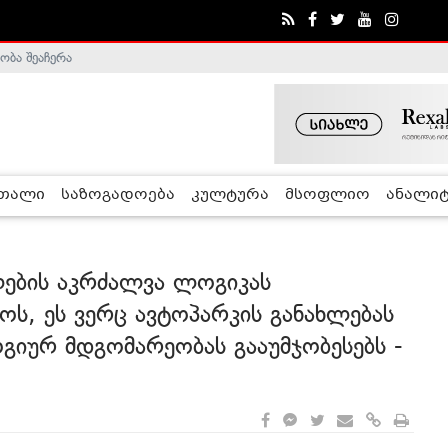
ობა შეაჩერა
ა - ჰელსინკის კომისია
რთალი
საზოგადოება
კულტურა
მსოფლიო
ანალიტ
ლების აკრძალვა ლოგიკას
ს, ეს ვერც ავტოპარკის განახლებას
იურ მდგომარეობას გააუმჯობესებს -