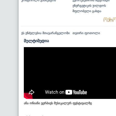
კონტროლი გაამკაცრა
ევროკავშირის მდგრადი
ენერგეტიკის ჯილდოს
მფლობელი გახდა
ეს ენძელებია მთავარანგელოზი
თეთრი ფოთოლი
მულტიმედია
ანა ონიანი ვერბიეს მუსიკალურ ფესტივალზე