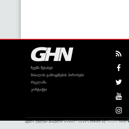
ჩვენს შესახებ
მასალის გამოყენების პირობები
რეკლამა
კონტაქტი
ყველა უფლება დაცულია ©2005 - 2019 Created By
WEB-X
With