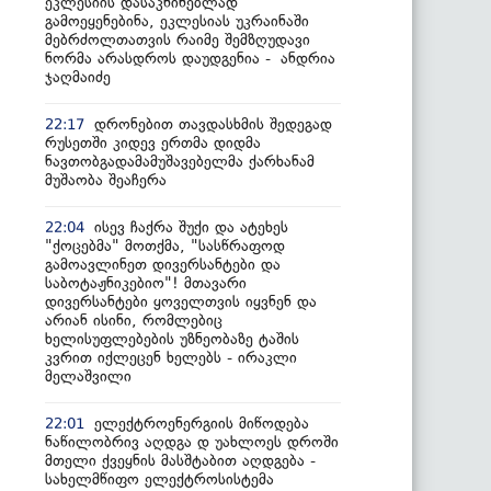
ეკლესიის დასაკნინებლად
გამოეყენებინა, ეკლესიას უკრაინაში
მებრძოლთათვის რაიმე შემზღუდავი
ნორმა არასდროს დაუდგენია - ანდრია
ჯაღმაიძე
დრონებით თავდასხმის შედეგად
22:17
რუსეთში კიდევ ერთმა დიდმა
ნავთობგადამამუშავებელმა ქარხანამ
მუშაობა შეაჩერა
ისევ ჩაქრა შუქი და ატეხეს
22:04
"ქოცებმა" მოთქმა, "სასწრაფოდ
გამოავლინეთ დივერსანტები და
საბოტაჟნიკებიო"! მთავარი
დივერსანტები ყოველთვის იყვნენ და
არიან ისინი, რომლებიც
ხელისუფლებების უზნეობაზე ტაშის
კვრით იქლეცენ ხელებს - ირაკლი
მელაშვილი
ელექტროენერგიის მიწოდება
22:01
ნაწილობრივ აღდგა დ უახლოეს დროში
მთელი ქვეყნის მასშტაბით აღდგება -
სახელმწიფო ელექტროსისტემა