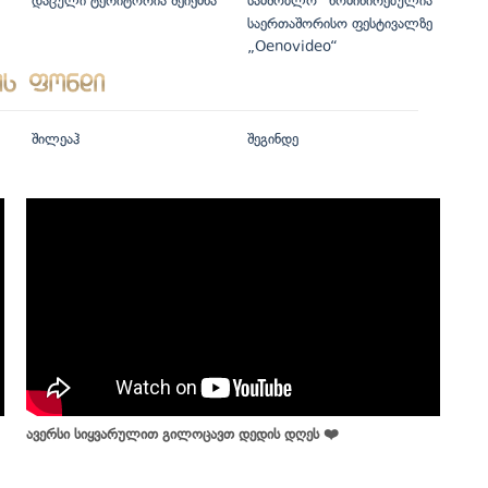
დაცული ტერიტორია შეიქმნა
სამშობლო“ ნომინირებულია
საერთაშორისო ფესტივალზე
„Oenovideo“
შილეაჰ
შეგინდე
ავერსი სიყვარულით გილოცავთ დედის დღეს ❤️