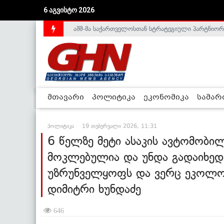
აშშ-მა საქართველოსთან სტრატეგიული პარტნიორ
6 აგვისტო 2026
საქართველოს დე-ფაქტო მთავრობა არალეგიტიმური
მთავარი
პოლიტიკა
ეკონომიკა
სამა
პოლიტიკა
19 თებერვალი 2026, 11:31
6 წელზე მეტი ასაკის ავტომობი
მოკლებულია და უნდა გადაიხედო
უზრუნველყოფს და ვერც ეკოლოგ
დიმიტრი ხუნდაძე
646