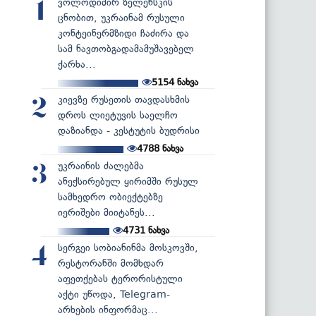
ვოლოდიმირ ზელენსკის
1
ცნობით, უკრაინამ რუსული
კონტეინერმზიდი ჩაძირა და
სამ ნავთობგადამამუშავებელ
ქარხა...
5154
ნახვა
კიევზე რუსეთის თავდასხმის
2
დროს ლიეტუვის საელჩო
დაზიანდა - კესტუტის ბუდრისი
4788
ნახვა
უკრაინის ძალებმა
3
ანექსირებულ ყირიმში რუსულ
სამხედრო ობიექტებზე
იერიშები მიიტანეს...
4731
ნახვა
სერგეი სობიანინმა მოსკოვში,
4
რესტორანში მომხდარ
აფეთქებას ტერორისტული
აქტი უწოდა, Telegram-
არხების ინფორმაც...