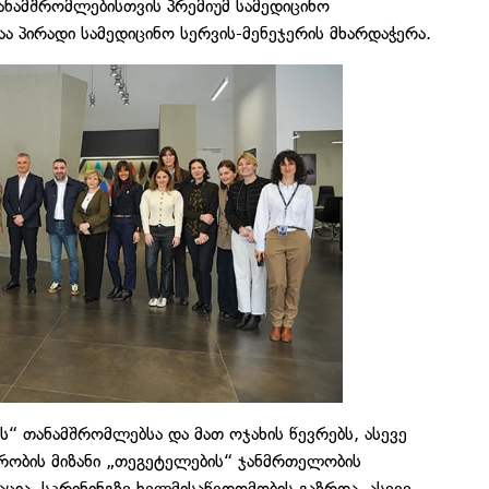
ანამშრომლებისთვის პრემიუმ სამედიცინო
ა პირადი სამედიცინო სერვის-მენეჯერის მხარდაჭერა.
 თანამშრომლებსა და მათ ოჯახის წევრებს, ასევე
რობის მიზანი „თეგეტელების“ ჯანმრთელობის
ცია, სკრინინგზე ხელმისაწვდომობის გაზრდა, ასევე