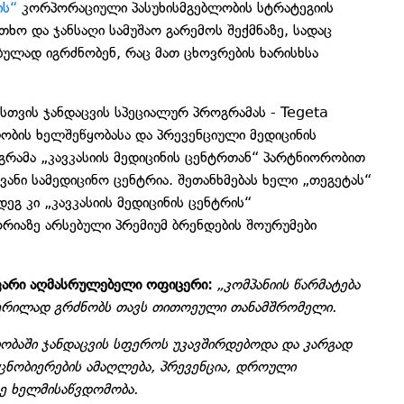
ის“
კორპორაციული პასუხისმგებლობის სტრატეგიის
თხო და ჯანსაღი სამუშაო გარემოს შექმნაზე, სადაც
ულად იგრძნობენ, რაც მათ ცხოვრების ხარისხსა
სთვის ჯანდაცვის სპეციალურ პროგრამას - Tegeta
ლობის ხელშეწყობასა და პრევენციული მედიცინის
რამა „კავკასიის მედიცინის ცენტრთან“ პარტნიორობით
ანი სამედიცინო ცენტრია. შეთანხმებას ხელი „თეგეტას“
 კი „კავკასიის მედიცინის ცენტრის“
იაზე არსებული პრემიუმ ბრენდების შოურუმები
ავარი აღმასრულებელი ოფიცერი:
„კომპანიის წარმატება
ჭერილად გრძნობს თავს თითოეული თანამშრომელი.
ობაში ჯანდაცვის სფეროს უკავშირდებოდა და კარგად
ცნობიერების ამაღლება, პრევენცია, დროული
ზე ხელმისაწვდომობა.