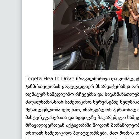
Tegeta Health Drive მრავალმხრივი და კომპლე
ჯანმრთელობის ყოველდღიურ მხარდაჭერაზეა ორი
თემატურ სამედიცინო რჩევებსა და საგანმანათლე
მაღალხარისხიან სამედიცინო სერვისებზე ხელმი
შესაძლებლობა ექნებათ, ისარგებლონ პერსონალი
მასტერკლასებითა და ადგილზე ჩატარებული სამედი
მრავალფეროვან აქტივობაში მიიღონ მონაწილეობა
ონლაინ სამედიცინო პლატფორმები, მათ შორის ონლ