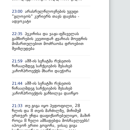
არასრულწლოვნების ჯგუფი
23:00
"გლოვოს" კურიერს თავს დაესხა -
ადვოკატი
პეკინისა და ვაჟა-ფშაველას
22:35
გამზირების კვეთიდან ჟვანიას მოედნის
მიმართულებით მოძრაობა დროებით
შეიზღუდება
აშშ-ის სენატმა რუსეთის
21:59
წინააღმდეგ სანქციების შესახებ
კანონპროექტს მხარი დაუჭირა
აშშ-ის სენატში რუსეთის
21:44
წინააღმდეგ სანქციების შესახებ
კანონპროექტის განხილვა დაიწყო
თუ გიგა იყო პედოფილი, 28
21:33
წლის და 8 თვის მანძილზე, მინიმუმ
ერთჯერ უნდა დაფიქსირებულიყო, მაშინ
როცა 8 წელი ამზადებდა მოსწავლეებს!
იპოვონ ერთი გოგონა, ვისაც გიგა