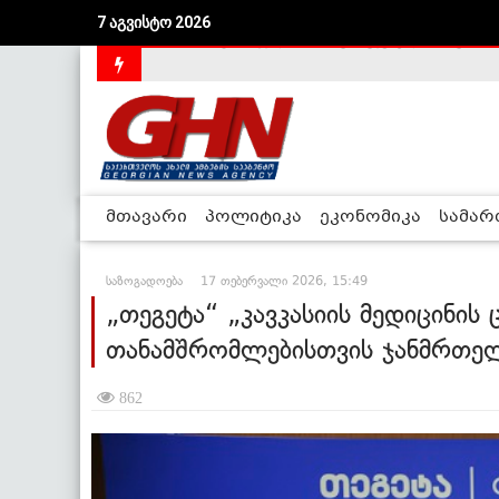
7 აგვისტო 2026
საქართველოს დე-ფაქტო მთავრობა არალეგიტიმური
მთავარი
პოლიტიკა
ეკონომიკა
სამა
საზოგადოება
17 თებერვალი 2026, 15:49
„თეგეტა“ „კავკასიის მედიცინი
თანამშრომლებისთვის ჯანმრთელ
862