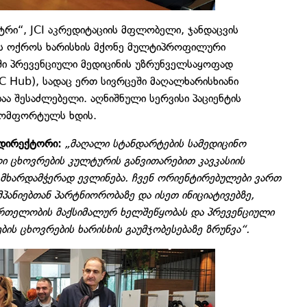
ნტრი“, JCI აკრედიტაციის მფლობელი, ჯანდაცვის
ს ოქროს ხარისხის მქონე მულტიპროფილური
რში პრევენციული მედიცინის უზრუნველსაყოფად
C Hub), სადაც ერთ სივრცეში მაღალხარისხიანი
აა შესაძლებელი. აღნიშნული სერვისი პაციენტის
კომფორტულს ხდის.
“ დირექტორი:
„მაღალი სტანდარტების სამედიცინო
ღი ცხოვრების კულტურის განვითარებით კავკასიის
 მხარდამჭერად ევლინება. ჩვენ ორიენტირებულები ვართ
ანიებთან პარტნიორობაზე და ისეთ ინიციატივებზე,
რთელობის მაქსიმალურ ხელშეწყობას და პრევენციული
ების ცხოვრების ხარისხის გაუმჯობესებაზე ზრუნვა“.