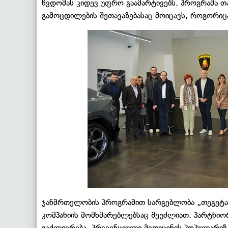
წვდომას კიდევ უფრო გაამარტივებს. პროგრამა თ
გამოცდილების შეთავაზებასაც მოიცავს, როგორიცა
ჯანმრთელობის პროგრამით სარგებლობა „თეგეტას“
კომპანიის მომხმარებლებსაც შეუძლიათ. პარტნიო
გაძლიერება, პრევენციული მედიცინის პოპულარიზა