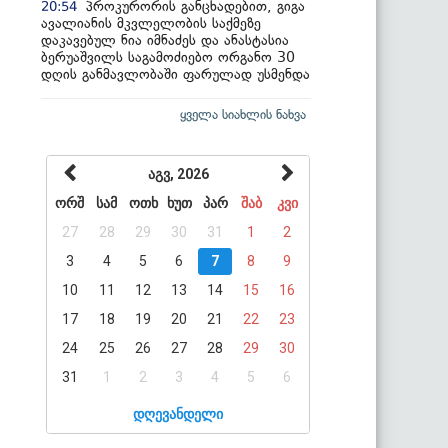
პროკურორის განცხადებით, გიგა
20:54
ავალიანის მკვლელობის საქმეზე
დაკავებულ ნია იმნაძეს და ანასტასია
ბერუაშვილს საგამოძიებო ორგანო 30
დღის განმავლობაში ფარულად უსმენდა
ყველა სიახლის ნახვა
აგვ, 2026
ორშ
სამ
ოთხ
ხუთ
პარ
შაბ
კვი
27
28
29
30
31
1
2
3
4
5
6
7
8
9
10
11
12
13
14
15
16
17
18
19
20
21
22
23
24
25
26
27
28
29
30
31
1
2
3
4
5
6
დღევანდელი