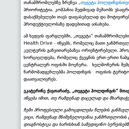
თანამშრომლებზე ზრუნვა
„თეგეტა ჰოლდინგისთვ
პრიორიტეტია. კომპანია მუდმივად მუშაობს უსაფრ
დასაქმებულები თავს დაფასებულად და მოტივირებ
პროდუქტიულობაზე დადებითად აისახება.
ამ ხედვის ფარგლებში, „თეგეტა“ თანამშრომლები
Health Drive - იწყებს, რომელიც მათი ჯანმრთე
კულტურის განვითარებაზეა ორიენტირებული. პროგ
ხორციელდება, რომელიც ქვეყნის ერთ-ერთი წამყვ
ცენტრალურ ოფისში მოეწერა. ხელმოწერის შემდეგ
წარმომადგენლებმა ჰოლდინგის ოფისის ტერიტორ
დაათვალიერეს.
ეკატერინე ქავთარაძე, „თეგეტა ჰოლდინგის“ მთ
იწყება იმით, თუ რამდენად დაცულად და მხარდა
ჩემი პროფესიული გამოცდილება წლების განმავლ
ვიცი, რამდენად მნიშვნელოვანია ჯანმრთელობის 
დიაგნოსტიკა და ხარისხიან სამედიცინო სერვისებ