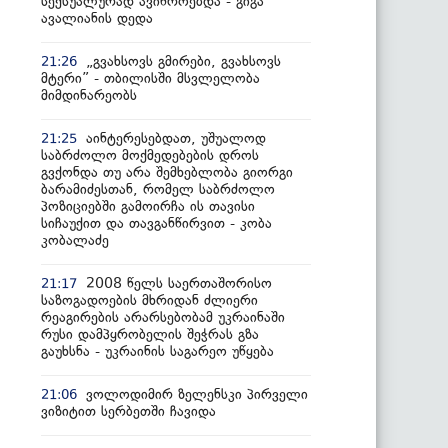
სექსუალურად ავიწროებდა - გიგა
ავალიანის დედა
„გვახსოვს გმირები, გვახსოვს
21:26
მტერი” - თბილისში მსვლელობა
მიმდინარეობს
აინტერესებდათ, უშუალოდ
21:25
საბრძოლო მოქმედებების დროს
გვქონდა თუ არა შემხებლობა გიორგი
ბარამიძესთან, რომელ საბრძოლო
პოზიციებში გამოირჩა ის თავისი
სიჩაუქით და თავგანწირვით - კობა
კობალაძე
2008 წელს საერთაშორისო
21:17
საზოგადოების მხრიდან ძლიერი
რეაგირების არარსებობამ უკრაინაში
რუსი დამპყრობელის შეჭრას გზა
გაუხსნა - უკრაინის საგარეო უწყება
ვოლოდიმირ ზელენსკი პირველი
21:06
ვიზიტით სერბეთში ჩავიდა