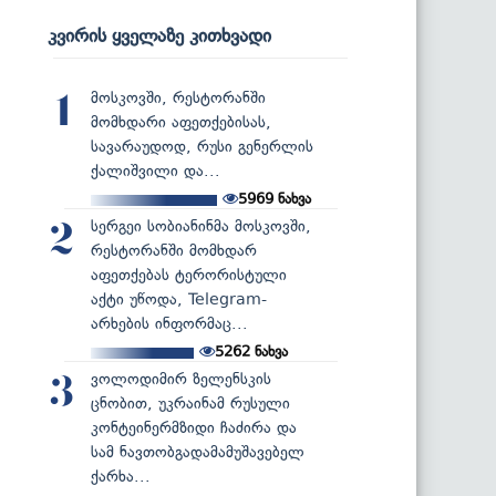
კვირის ყველაზე კითხვადი
მოსკოვში, რესტორანში
1
მომხდარი აფეთქებისას,
სავარაუდოდ, რუსი გენერლის
ქალიშვილი და...
5969
ნახვა
სერგეი სობიანინმა მოსკოვში,
2
რესტორანში მომხდარ
აფეთქებას ტერორისტული
აქტი უწოდა, Telegram-
არხების ინფორმაც...
5262
ნახვა
ვოლოდიმირ ზელენსკის
3
ცნობით, უკრაინამ რუსული
კონტეინერმზიდი ჩაძირა და
სამ ნავთობგადამამუშავებელ
ქარხა...