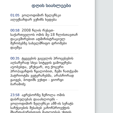
დღის სიახლეები
ვოლოდიმირ ზელენსკი
01:05
ალექსანდარ ვუჩიჩს ხვდება
2008 წლის რუსეთ-
00:58
საქართველოს ომის მე-18 წლისთავთან
დაკავშირებით ადმინისტრაციულ
შენობებზე სახელმწიფო დროშები
დაეშვა
ტყვეების გაცვლის პროცესების
00:35
აღსაწერად სხვა სიტყვის გამოყენება
აჯობებდა, ვწუხვარ, თუ ქოცური
პროპაგანდის წყალობით, ჩემი ნათქვამი
პატრიოტმა ვეტერანებმა, არასწორად
გაიგეს, ბოდიშს ვუხდი - გიორგი
ბარამიძე
აგრესორზე ზეწოლა ომის
23:58
დასრულებას დააახლოებს -
ვოლოდიმირ ზელენსკი აშშ-ის სენატს
სანქციების შესახებ კანონპროექტის
მხარდაჭერისთვის მადლობას უხდის