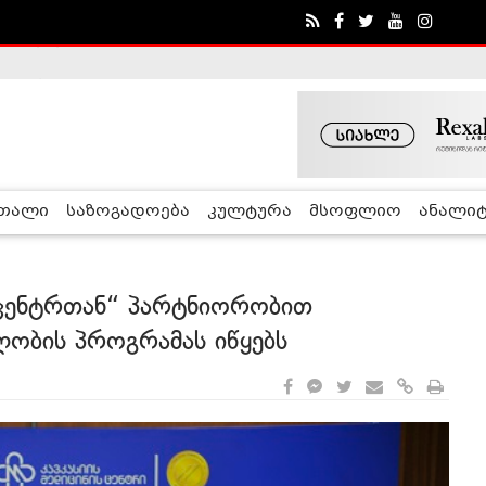
ა - ჰელსინკის კომისია
რთალი
საზოგადოება
კულტურა
მსოფლიო
ანალიტ
ს ცენტრთან“ პარტნიორობით
ობის პროგრამას იწყებს