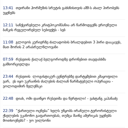
13:41
თეირანი ჰორმუზის სრუტის გახსნისთვის აშშ-ს ახალ პირობებს
უყენებს
12:11
სანქცირებული კრიტპოკომპანია არ წარმოდგენს ეროვნული
ბანკის რეგულირებულ სუბიექტს - სებ
11:08
გლოვოს კურიერზე ძალადობის ბრალდებით 3 პირი დააკავეს,
მათ შორის 2 არასრულწლოვანი
07:59
რუსეთის ქალაქ ბელგოროდზე დრონებით თავდასხმა
განხორციელდა
23:44
რუსეთის ლოგისტიკურ ცენტრებზე დარტყმებით კმაყოფილი
ვარ, ეს იყო უკრაინის ძალების ძალიან წარმატებული ოპერაცია -
ვოლოდიმირ ზელენსკი
22:48
დიახ, ომი დაიწყო რუსეთმა და წერტილი! - ვახტანგ კაპანაძე
22:39
“ქართული ოცნება” ხელს უწყობს ირანული ტერორისტული
ქსელების უკანონო გაფართოებას, თუმცა მაინც ამერიკას უყენებს
მოთხოვნებს? - ჯო უილსონი