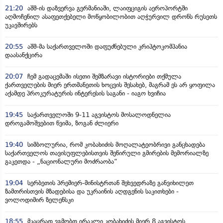
21:20
აშშ-ის დაზვერვა გერმანიაში, ლაიფციგის აეროპორტში
აღმოჩენილ ასაფეთქებელი მოწყობილობით აღჭურვილ დრონს რუსეთს
უკავშირებს
20:55
აშშ-მა საქართველოში დაფუძნებული კრიპტოკომპანია
დაასანქცირა
20:07
ჩემ გადაცემაში ისეთი შემზარავი ისტორიები თქმულა
ქართველების მიერ ერთმანეთის ხოცვის შესახებ, მაგრამ ეს არ ყოფილა
აქამდე პროკურატურის ინტერესის საგანი - იაგო ხვიჩია
19:45
საქართველოში 9-11 აგვისტოს მოსალოდნელია
დროგამოშვებით წვიმა, ზოგან ძლიერი
19:40
სიმბოლურია, რომ კობახიძის მოღალატეობრივი განცხადება
საქართველოს თავისუფლებისთვის შეწირული გმირების მემორიალზე
გაკეთდა - „ნაციონალური მოძრაობა“
19:04
სერბეთის პრემიერ-მინისტრთან შეხვედრაზე განვიხილეთ
ზამთრისთვის მზადებისა და უკრაინის აღდგენის საკითხები -
ვოლოდიმირ ზელენსკი
18:55
მკაცრად ვგმობთ ირაკლი კობახიძის მიერ 8 აგვისტოს