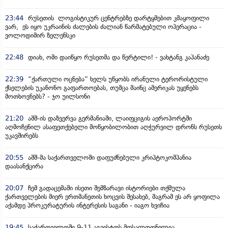
23:44
რუსეთის ლოგისტიკურ ცენტრებზე დარტყმებით კმაყოფილი
ვარ, ეს იყო უკრაინის ძალების ძალიან წარმატებული ოპერაცია -
ვოლოდიმირ ზელენსკი
22:48
დიახ, ომი დაიწყო რუსეთმა და წერტილი! - ვახტანგ კაპანაძე
22:39
“ქართული ოცნება” ხელს უწყობს ირანული ტერორისტული
ქსელების უკანონო გაფართოებას, თუმცა მაინც ამერიკას უყენებს
მოთხოვნებს? - ჯო უილსონი
21:20
აშშ-ის დაზვერვა გერმანიაში, ლაიფციგის აეროპორტში
აღმოჩენილ ასაფეთქებელი მოწყობილობით აღჭურვილ დრონს რუსეთს
უკავშირებს
20:55
აშშ-მა საქართველოში დაფუძნებული კრიპტოკომპანია
დაასანქცირა
20:07
ჩემ გადაცემაში ისეთი შემზარავი ისტორიები თქმულა
ქართველების მიერ ერთმანეთის ხოცვის შესახებ, მაგრამ ეს არ ყოფილა
აქამდე პროკურატურის ინტერესის საგანი - იაგო ხვიჩია
19:45
საქართველოში 9-11 აგვისტოს მოსალოდნელია