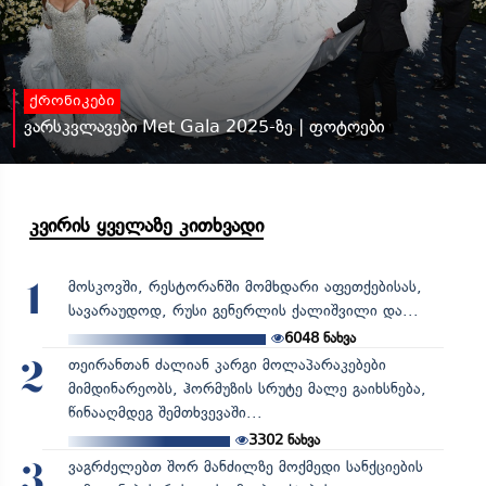
ქრონიკები
ვარსკვლავები Met Gala 2025-ზე | ფოტოები
კვირის ყველაზე კითხვადი
მოსკოვში, რესტორანში მომხდარი აფეთქებისას,
1
სავარაუდოდ, რუსი გენერლის ქალიშვილი და...
6048
ნახვა
თეირანთან ძალიან კარგი მოლაპარაკებები
2
მიმდინარეობს, ჰორმუზის სრუტე მალე გაიხსნება,
წინააღმდეგ შემთხვევაში...
3302
ნახვა
ვაგრძელებთ შორ მანძილზე მოქმედი სანქციების
3