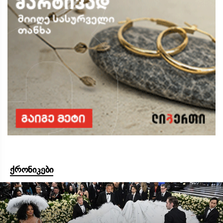
ქრონიკები