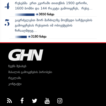
რუსებმა ერთ კვირაში თითქმის 1900 დრონი,
4
1600 ბომბი და 144 რაკეტა გამოიყენეს, რუსე...
3650
ნახვა
ვაგრძელებთ შორ მანძილზე მოქმედი სანქციების
5
გამოყენებას რუსეთის იმ ობიექტების
წინააღმდეგ...
3180
ნახვა
ჩვენს შესახებ
მასალის გამოყენების პირობები
რეკლამა
კონტაქტი