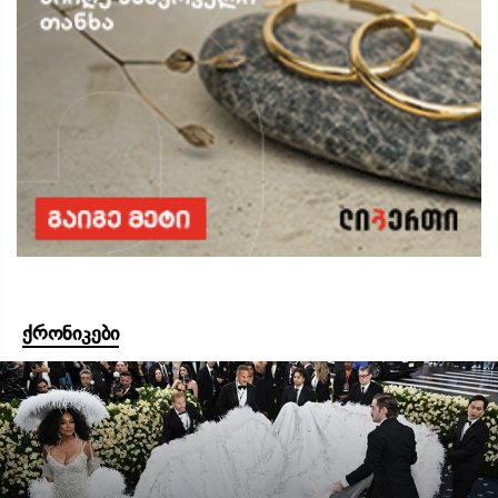
ქრონიკები