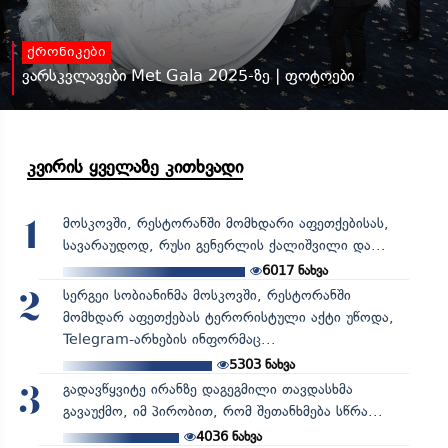
ქრონიკები
ვარსკვლავები Met Gala 2025-ზე | ფოტოები
კვირის ყველაზე კითხვადი
მოსკოვში, რესტორანში მომხდარი აფეთქებისას,
1
სავარაუდოდ, რუსი გენერლის ქალიშვილი და...
6017
ნახვა
სერგეი სობიანინმა მოსკოვში, რესტორანში
2
მომხდარ აფეთქებას ტერორისტული აქტი უწოდა,
Telegram-არხების ინფორმაც...
5303
ნახვა
გადავწყვიტე ირანზე დაგეგმილი თავდასხმა
3
გავაუქმო, იმ პირობით, რომ შეთანხმება სწრა...
4036
ნახვა