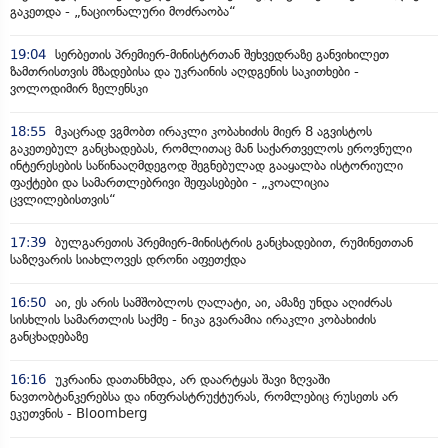
გაკეთდა - „ნაციონალური მოძრაობა“
19:04
სერბეთის პრემიერ-მინისტრთან შეხვედრაზე განვიხილეთ
ზამთრისთვის მზადებისა და უკრაინის აღდგენის საკითხები -
ვოლოდიმირ ზელენსკი
18:55
მკაცრად ვგმობთ ირაკლი კობახიძის მიერ 8 აგვისტოს
გაკეთებულ განცხადებას, რომლითაც მან საქართველოს ეროვნული
ინტერესების საწინააღმდეგოდ შეგნებულად გააყალბა ისტორიული
ფაქტები და სამართლებრივი შეფასებები - „კოალიცია
ცვლილებისთვის“
17:39
ბულგარეთის პრემიერ-მინისტრის განცხადებით, რუმინეთთან
საზღვარის სიახლოვეს დრონი აფეთქდა
16:50
აი, ეს არის სამშობლოს ღალატი, აი, ამაზე უნდა აღიძრას
სისხლის სამართლის საქმე - ნიკა გვარამია ირაკლი კობახიძის
განცხადებაზე
16:16
უკრაინა დათანხმდა, არ დაარტყას შავი ზღვაში
ნავთობტანკერებსა და ინფრასტრუქტურას, რომლებიც რუსეთს არ
ეკუთვნის - Bloomberg