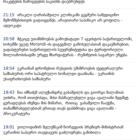
რაკეტების ჩამოგდების საკითხს დაუბრუნდეს
21:15
ირაკლი ღარიბაშვილი კლინიკაში გეგმური სამედიცინო
შემოწმებისთვის გადაიყვანეს, არავითარი საპანიკო არ ყოფილა -
ადვოკატი
20:58
მტკიცე უთანხმოებას გამოვხატავთ 7 აგვისტოს საქართველოში,
სოხუმში ჯგუფ Morandi-ის დაგეგმილ გამოსვლასთან დაკავშირებით,
ვადასტურებთ საქართველოს სუვერენიტეტისა და ტერიტორიული
მთლიანობისადმი ურყევ მხარდაჭერას - რუმინეთის საგარეო უწყება
19:54
უკრაინამ დრონებით რუსეთის უშიშროების ფედერალური
სამსახურის ორი საპატრულო ხომალდი დააზიანა - უკრაინის
უსაფრთხოების სამსახური
19:43
ნია იმნაძემ ალექსანდრე გაბაშვილს და გიორგი მალანიას
უთხრა, რომ თითქოსდა, მისი მასწავლებელი გიგა ავალიანი ზედმეტ
ყურადღებას იჩენდა მის მიმართ, რითაც გაბაშვილი წააქეზა,
თანამზრახველებთან ერთად თავს დასხმოდა გიგა ავალიანს -
პროკურატურა
19:01
ვოლოდიმირ ზელენსკიმ ნორვეგიის პრემიერ-მინისტრთან
უკრაინის საჰაერო თავდაცვის გაძლიერება განიხილა