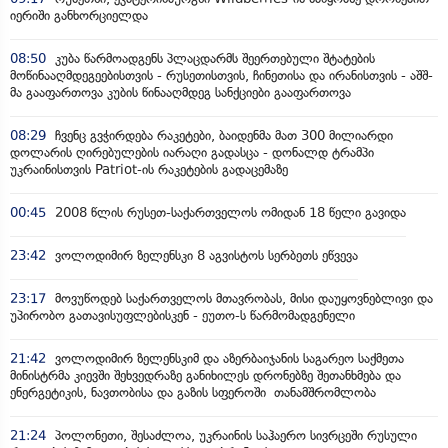
იერიში განხორციელდა
08:50
კუბა წარმოადგენს პლაცდარმს შეერთებული შტატების
მოწინააღმდეგეებისთვის - რუსეთისთვის, ჩინეთისა და ირანისთვის - აშშ-
მა გააფართოვა კუბის წინააღმდეგ სანქციები გააფართოვა
08:29
ჩვენც გვჭირდება რაკეტები, ბაიდენმა მათ 300 მილიარდი
დოლარის ღირებულების იარაღი გადასცა - დონალდ ტრამპი
უკრაინისთვის Patriot-ის რაკეტების გადაცემაზე
00:45
2008 წლის რუსეთ-საქართველოს ომიდან 18 წელი გავიდა
23:42
ვოლოდიმირ ზელენსკი 8 აგვისტოს სერბეთს ეწვევა
23:17
მოვუწოდებ საქართველოს მთავრობას, მისი დაუყოვნებლივი და
უპირობო გათავისუფლებისკენ - ეუთო-ს წარმომადგენელი
21:42
ვოლოდიმირ ზელენსკიმ და აზერბაიჯანის საგარეო საქმეთა
მინისტრმა კიევში შეხვედრაზე განიხილეს დრონებზე შეთანხმება და
ენერგეტიკის, ნავთობისა და გაზის სფეროში თანამშრომლობა
21:24
პოლონეთი, შესაძლოა, უკრაინის საჰაერო სივრცეში რუსული