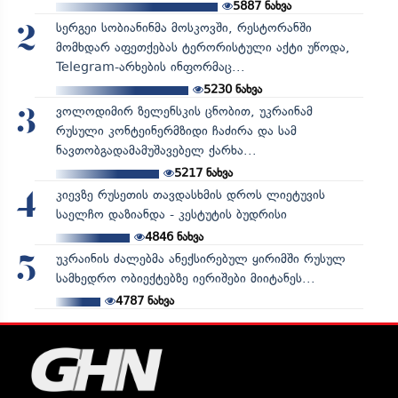
5887
ნახვა
სერგეი სობიანინმა მოსკოვში, რესტორანში
2
მომხდარ აფეთქებას ტერორისტული აქტი უწოდა,
Telegram-არხების ინფორმაც...
5230
ნახვა
ვოლოდიმირ ზელენსკის ცნობით, უკრაინამ
3
რუსული კონტეინერმზიდი ჩაძირა და სამ
ნავთობგადამამუშავებელ ქარხა...
5217
ნახვა
კიევზე რუსეთის თავდასხმის დროს ლიეტუვის
4
საელჩო დაზიანდა - კესტუტის ბუდრისი
4846
ნახვა
უკრაინის ძალებმა ანექსირებულ ყირიმში რუსულ
5
სამხედრო ობიექტებზე იერიშები მიიტანეს...
4787
ნახვა