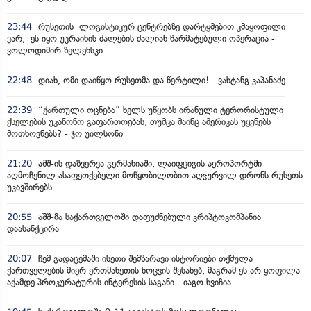
23:44
რუსეთის ლოგისტიკურ ცენტრებზე დარტყმებით კმაყოფილი
ვარ, ეს იყო უკრაინის ძალების ძალიან წარმატებული ოპერაცია -
ვოლოდიმირ ზელენსკი
22:48
დიახ, ომი დაიწყო რუსეთმა და წერტილი! - ვახტანგ კაპანაძე
22:39
“ქართული ოცნება” ხელს უწყობს ირანული ტერორისტული
ქსელების უკანონო გაფართოებას, თუმცა მაინც ამერიკას უყენებს
მოთხოვნებს? - ჯო უილსონი
21:20
აშშ-ის დაზვერვა გერმანიაში, ლაიფციგის აეროპორტში
აღმოჩენილ ასაფეთქებელი მოწყობილობით აღჭურვილ დრონს რუსეთს
უკავშირებს
20:55
აშშ-მა საქართველოში დაფუძნებული კრიპტოკომპანია
დაასანქცირა
20:07
ჩემ გადაცემაში ისეთი შემზარავი ისტორიები თქმულა
ქართველების მიერ ერთმანეთის ხოცვის შესახებ, მაგრამ ეს არ ყოფილა
აქამდე პროკურატურის ინტერესის საგანი - იაგო ხვიჩია