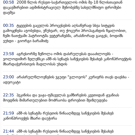
00:58
2008 წლის რუსეთ-საქართველოს ომის მე-18 წლისთავთან
დაკავშირებით ადმინისტრაციულ შენობებზე სახელმწიფო დროშები
დაეშვა
00:35
ტყვეების გაცვლის პროცესების აღსაწერად სხვა სიტყვის
გამოყენება აჯობებდა, ვწუხვარ, თუ ქოცური პროპაგანდის წყალობით,
ჩემი ნათქვამი პატრიოტმა ვეტერანებმა, არასწორად გაიგეს, ბოდიშს
ვუხდი - გიორგი ბარამიძე
23:58
აგრესორზე ზეწოლა ომის დასრულებას დააახლოებს -
ვოლოდიმირ ზელენსკი აშშ-ის სენატს სანქციების შესახებ კანონპროექტის
მხარდაჭერისთვის მადლობას უხდის
23:00
არასრულწლოვნების ჯგუფი "გლოვოს" კურიერს თავს დაესხა -
ადვოკატი
22:35
პეკინისა და ვაჟა-ფშაველას გამზირების კვეთიდან ჟვანიას
მოედნის მიმართულებით მოძრაობა დროებით შეიზღუდება
21:59
აშშ-ის სენატმა რუსეთის წინააღმდეგ სანქციების შესახებ
კანონპროექტს მხარი დაუჭირა
21:44
აშშ-ის სენატში რუსეთის წინააღმდეგ სანქციების შესახებ