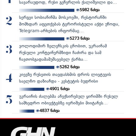
სავარაუდოდ, რუსი გენერლის ქალიშვილი და...
5982
ნახვა
სერგეი სობიანინმა მოსკოვში, რესტორანში
2
მომხდარ აფეთქებას ტერორისტული აქტი უწოდა,
Telegram-არხების ინფორმაც...
5273
ნახვა
ვოლოდიმირ ზელენსკის ცნობით, უკრაინამ
3
რუსული კონტეინერმზიდი ჩაძირა და სამ
ნავთობგადამამუშავებელ ქარხა...
5262
ნახვა
კიევზე რუსეთის თავდასხმის დროს ლიეტუვის
4
საელჩო დაზიანდა - კესტუტის ბუდრისი
4901
ნახვა
უკრაინის ძალებმა ანექსირებულ ყირიმში რუსულ
5
სამხედრო ობიექტებზე იერიშები მიიტანეს...
4837
ნახვა