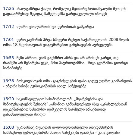
17:26
ახალგაზრდა ქალი, რომელიც მდინარე ხობისწყალში შვილის
გადასარჩენად შევიდა, მაშველებმა გარდაცვლილი იპოვეს
17:12
ლარი დოლართან და ევროსთან გამყარდა
17:01
ევროკავშირის პრეს-სპიკერი რუსეთ-საქართველოს 2008 წლის
ომის 18 წლისთავთან დაკავშირებით განცხადებას ავრცელებს
16:55
ჩემი აზრით, ენამ გაუსწრო აზრს და არ არის ეს კარგი, თუ
რაიმეში არ მეპარება ეჭვი, მისი პატრიოტიზმია - ნიკა გვარამია გიორგი
ბარამიძეზე
16:38
მოსკოვისთვის ომის გაგრძელების ფასი კიდევ უფრო გაიზარდოს
- ანდრი სიბიჰა ევროკავშირის ახალ სანქციებზე
16:20
საკონსტიტუციო სასამართლომ, „შეკრებებისა და
მანიფესტაციების შესახებ“ კანონით განსაზღვრულ რიგ აკრძალვასთან
დაკავშირებით სახალხო დამცველის სარჩელი არსებითად
განსახილველად მიიღო
16:08
უკრაინაზე რუსეთის ბოლოდროინდელი თავდასხმების
საპასუხოდ ევროკავშირმა ახალი სანქციები დააწესა - კაია კალასი