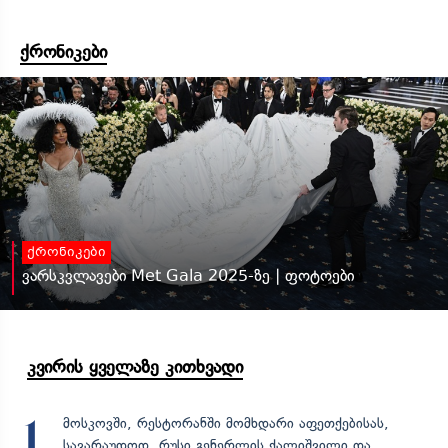
ქრონიკები
ქრონიკები
ვარსკვლავები Met Gala 2025-ზე | ფოტოები
კვირის ყველაზე კითხვადი
მოსკოვში, რესტორანში მომხდარი აფეთქებისას,
1
სავარაუდოდ, რუსი გენერლის ქალიშვილი და...