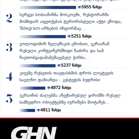
5955
ნახვა
სერგეი სობიანინმა მოსკოვში, რესტორანში
2
მომხდარ აფეთქებას ტერორისტული აქტი უწოდა,
Telegram-არხების ინფორმაც...
5251
ნახვა
ვოლოდიმირ ზელენსკის ცნობით, უკრაინამ
3
რუსული კონტეინერმზიდი ჩაძირა და სამ
ნავთობგადამამუშავებელ ქარხა...
5237
ნახვა
კიევზე რუსეთის თავდასხმის დროს ლიეტუვის
4
საელჩო დაზიანდა - კესტუტის ბუდრისი
4872
ნახვა
უკრაინის ძალებმა ანექსირებულ ყირიმში რუსულ
5
სამხედრო ობიექტებზე იერიშები მიიტანეს...
4811
ნახვა