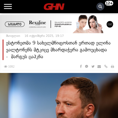
12+
მსოფლიო
16 ოქტომბერი 2025, 19:17
ესტონეთმა 9 სახელმწიფოსთან ერთად ელინა
ვალტონენს მტკიცე მხარდაჭერა გამოუცხადა
- მარგუს ცაჰკნა
1092