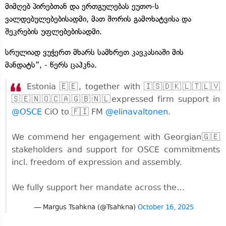
მიმღებ პირებთან და ერთგულებას ეუთო-ს
ვალდებულებებისადმი, მათ შორის გამოხატვისა და
შეკრების უფლებებისადმი.
სრულიად ვუჭერთ მხარს სამხრეთ კავკასიაში მის
მანდატს”, - წერს ცაჰკნა.
Estonia 🇪🇪, together with 🇮🇸🇩🇰🇱🇹🇱🇻
🇸🇪🇳🇴🇨🇦🇬🇧🇳🇱expressed firm support in
@OSCE
CiO to 🇫🇮 FM
@elinavaltonen
.
We commend her engagement with Georgian🇬🇪
stakeholders and support for OSCE commitments
incl. freedom of expression and assembly.
We fully support her mandate across the…
— Margus Tsahkna (@Tsahkna)
October 16, 2025