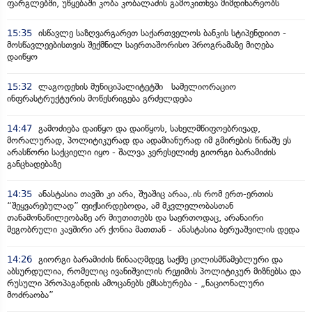
ფარგლებში, უწყებაში კობა კობალაძის გამოკითხვა მიმდინარეობს
15:35
ისწავლე საზღვარგარეთ საქართველოს ბანკის სტიპენდიით -
მოსწავლეებისთვის შექმნილ საერთაშორისო პროგრამაზე მიღება
დაიწყო
15:32
ლაგოდეხის მუნიციპალიტეტში სამელიორაციო
ინფრასტრუქტურის მოწესრიგება გრძელდება
14:47
გამოძიება დაიწყო და დაიწყოს, სახელმწიფოებრივად,
მორალურად, პოლიტიკურად და ადამიანურად იმ გმირების წინაშე ეს
არასწორი საქციელი იყო - შალვა კერესელიძე გიორგი ბარამიძის
განცხადებაზე
14:35
ანასტასია თავში კი არა, შუაშიც არაა,.ის რომ ერთ-ერთის
“შეყვარებულად” ფიქსირდებოდა, ამ მკვლელობასთან
თანამონაწილეობაზე არ მიუთითებს და საერთოდაც, არანაირი
მეგობრული კავშირი არ ქონია მათთან - ანასტასია ბერუაშვილის დედა
14:26
გიორგი ბარამიძის წინააღმდეგ საქმე ცილისმწამებლური და
აბსურდულია, რომელიც ივანიშვილის რეჟიმის პოლიტიკურ მიზნებსა და
რუსული პროპაგანდის ამოცანებს ემსახურება - „ნაციონალური
მოძრაობა”