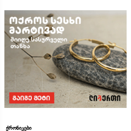
ქრონიკები