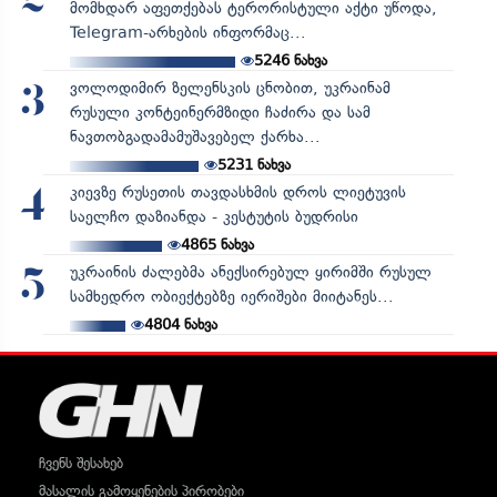
2
მომხდარ აფეთქებას ტერორისტული აქტი უწოდა,
Telegram-არხების ინფორმაც...
5246
ნახვა
ვოლოდიმირ ზელენსკის ცნობით, უკრაინამ
3
რუსული კონტეინერმზიდი ჩაძირა და სამ
ნავთობგადამამუშავებელ ქარხა...
5231
ნახვა
კიევზე რუსეთის თავდასხმის დროს ლიეტუვის
4
საელჩო დაზიანდა - კესტუტის ბუდრისი
4865
ნახვა
უკრაინის ძალებმა ანექსირებულ ყირიმში რუსულ
5
სამხედრო ობიექტებზე იერიშები მიიტანეს...
4804
ნახვა
ჩვენს შესახებ
მასალის გამოყენების პირობები