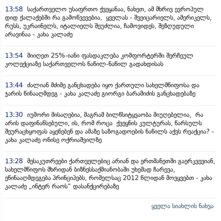
13:58
საქართველო უსაფრთო ქვეყანაა, ნახეთ, ამ მხრივ ევროპულ
დიდ ქალაქებში რა გამოწვევებია, ყველას - შვეიცარიელს, ამერიკელს,
რუსს, უკრაინელს, იტალიელს შეუძლია, ჩამოვიდეს, შეზღუდული
არავინაა - კახა კალაძე
13:54
მიიღეთ 25%-იანი ფასდაკლება კომფორტერში შერჩეულ
კოლექციაზე საქართველოს ნაწილ-ნაწილ გადახდისას
13:44
ძალიან მძიმე განცხადება იყო ქართული სახელმწიფოსა და
ჯარის წინააღმდეგ - კახა კალაძე გიორგი ბარამიძის განცხადებაზე
13:30
იუმორი მისაღებია, მაგრამ ბილწსიტყვაობა მიუღებელია, რა
არის დაფინანსებული, ის, რომ როცა ქვეყნის კულტურას, წარსულს
შეურაცხყოფას აყენებენ და ამაზე საზოგადოების ნაწილს აქვს რეაქცია? -
კახა კალაძე ონისე ოქრიაშვილზე
13:28
მესაკუთრეები ქართველებიც არიან და ერთმანეთში გაერკვევიან,
სახელმწიფოს მხრიდან ბიზნესსაქმიანობაში უხეშად ჩარევა,
ეწინააღმდეგება პრინციპებს, რომელსაც 2012 წლიდან მოვყვებთ - კახა
კალაძე „ინტერ რაოს“ დასანქცირებაზე
ყველა სიახლის ნახვა