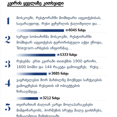
კვირის ყველაზე კითხვადი
მოსკოვში, რესტორანში მომხდარი აფეთქებისას,
1
სავარაუდოდ, რუსი გენერლის ქალიშვილი და...
6045
ნახვა
სერგეი სობიანინმა მოსკოვში, რესტორანში
2
მომხდარ აფეთქებას ტერორისტული აქტი უწოდა,
Telegram-არხების ინფორმაც...
5333
ნახვა
რუსებმა ერთ კვირაში თითქმის 1900 დრონი,
3
1600 ბომბი და 144 რაკეტა გამოიყენეს, რუსე...
3685
ნახვა
ვაგრძელებთ შორ მანძილზე მოქმედი სანქციების
4
გამოყენებას რუსეთის იმ ობიექტების
წინააღმდეგ...
3212
ნახვა
თეირანთან ძალიან კარგი მოლაპარაკებები
5
მიმდინარეობს, ჰორმუზის სრუტე მალე გაიხსნება,
წინააღმდეგ შემთხვევაში...