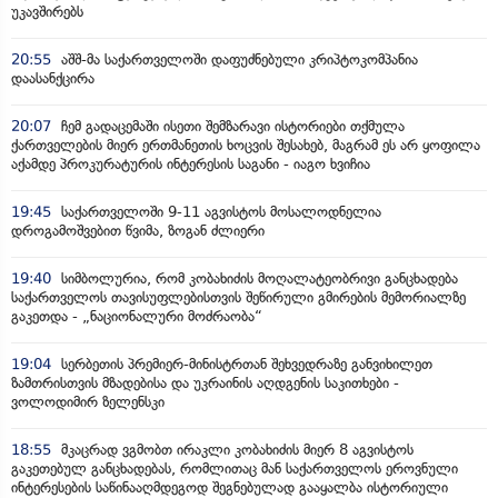
უკავშირებს
20:55
აშშ-მა საქართველოში დაფუძნებული კრიპტოკომპანია
დაასანქცირა
20:07
ჩემ გადაცემაში ისეთი შემზარავი ისტორიები თქმულა
ქართველების მიერ ერთმანეთის ხოცვის შესახებ, მაგრამ ეს არ ყოფილა
აქამდე პროკურატურის ინტერესის საგანი - იაგო ხვიჩია
19:45
საქართველოში 9-11 აგვისტოს მოსალოდნელია
დროგამოშვებით წვიმა, ზოგან ძლიერი
19:40
სიმბოლურია, რომ კობახიძის მოღალატეობრივი განცხადება
საქართველოს თავისუფლებისთვის შეწირული გმირების მემორიალზე
გაკეთდა - „ნაციონალური მოძრაობა“
19:04
სერბეთის პრემიერ-მინისტრთან შეხვედრაზე განვიხილეთ
ზამთრისთვის მზადებისა და უკრაინის აღდგენის საკითხები -
ვოლოდიმირ ზელენსკი
18:55
მკაცრად ვგმობთ ირაკლი კობახიძის მიერ 8 აგვისტოს
გაკეთებულ განცხადებას, რომლითაც მან საქართველოს ეროვნული
ინტერესების საწინააღმდეგოდ შეგნებულად გააყალბა ისტორიული