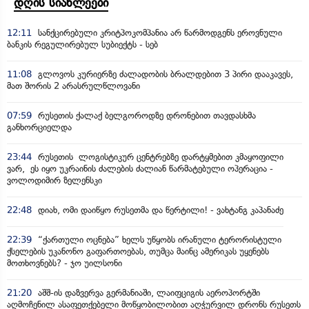
დღის სიახლეები
12:11
სანქცირებული კრიტპოკომპანია არ წარმოდგენს ეროვნული
ბანკის რეგულირებულ სუბიექტს - სებ
11:08
გლოვოს კურიერზე ძალადობის ბრალდებით 3 პირი დააკავეს,
მათ შორის 2 არასრულწლოვანი
07:59
რუსეთის ქალაქ ბელგოროდზე დრონებით თავდასხმა
განხორციელდა
23:44
რუსეთის ლოგისტიკურ ცენტრებზე დარტყმებით კმაყოფილი
ვარ, ეს იყო უკრაინის ძალების ძალიან წარმატებული ოპერაცია -
ვოლოდიმირ ზელენსკი
22:48
დიახ, ომი დაიწყო რუსეთმა და წერტილი! - ვახტანგ კაპანაძე
22:39
“ქართული ოცნება” ხელს უწყობს ირანული ტერორისტული
ქსელების უკანონო გაფართოებას, თუმცა მაინც ამერიკას უყენებს
მოთხოვნებს? - ჯო უილსონი
21:20
აშშ-ის დაზვერვა გერმანიაში, ლაიფციგის აეროპორტში
აღმოჩენილ ასაფეთქებელი მოწყობილობით აღჭურვილ დრონს რუსეთს