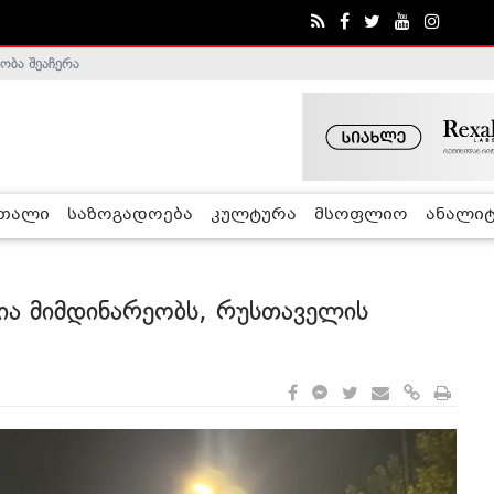
ობა შეაჩერა
ა - ჰელსინკის კომისია
რთალი
საზოგადოება
კულტურა
მსოფლიო
ანალიტ
ია მიმდინარეობს, რუსთაველის