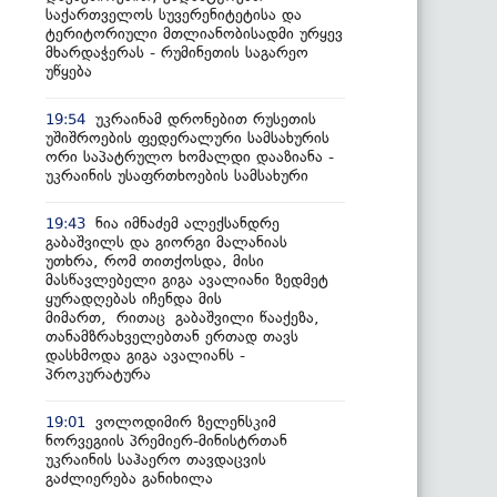
საქართველოს სუვერენიტეტისა და
ტერიტორიული მთლიანობისადმი ურყევ
მხარდაჭერას - რუმინეთის საგარეო
უწყება
უკრაინამ დრონებით რუსეთის
19:54
უშიშროების ფედერალური სამსახურის
ორი საპატრულო ხომალდი დააზიანა -
უკრაინის უსაფრთხოების სამსახური
ნია იმნაძემ ალექსანდრე
19:43
გაბაშვილს და გიორგი მალანიას
უთხრა, რომ თითქოსდა, მისი
მასწავლებელი გიგა ავალიანი ზედმეტ
ყურადღებას იჩენდა მის
მიმართ, რითაც გაბაშვილი წააქეზა,
თანამზრახველებთან ერთად თავს
დასხმოდა გიგა ავალიანს -
პროკურატურა
ვოლოდიმირ ზელენსკიმ
19:01
ნორვეგიის პრემიერ-მინისტრთან
უკრაინის საჰაერო თავდაცვის
გაძლიერება განიხილა