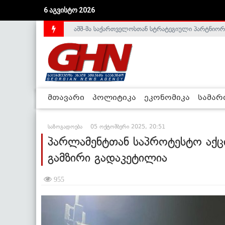
აშშ-მა საქართველოსთან სტრატეგიული პარტნიორ
6 აგვისტო 2026
საქართველოს დე-ფაქტო მთავრობა არალეგიტიმური
მთავარი
პოლიტიკა
ეკონომიკა
სამა
საზოგადოება
05 ოქტომბერი 2025, 20:51
პარლამენტთან საპროტესტო აქც
გამზირი გადაკეტილია
955