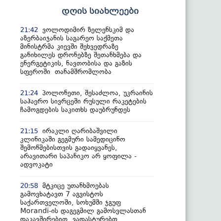
დღის სიახლეები
ვოლოდიმირ ზელენსკიმ და
21:42
აზერბაიჯანის საგარეო საქმეთა
მინისტრმა კიევში შეხვედრაზე
განიხილეს დრონებზე შეთანხმება და
ენერგეტიკის, ნავთობისა და გაზის
სფეროში თანამშრომლობა
პოლონეთი, შესაძლოა, უკრაინის
21:24
საჰაერო სივრცეში რუსული რაკეტების
ჩამოგდების საკითხს დაუბრუნდეს
ირაკლი ღარიბაშვილი
21:15
კლინიკაში გეგმური სამედიცინო
შემოწმებისთვის გადაიყვანეს,
არავითარი საპანიკო არ ყოფილა -
ადვოკატი
მტკიცე უთანხმოებას
20:58
გამოვხატავთ 7 აგვისტოს
საქართველოში, სოხუმში ჯგუფ
Morandi-ის დაგეგმილ გამოსვლასთან
დაკავშირებით, ვადასტურებთ