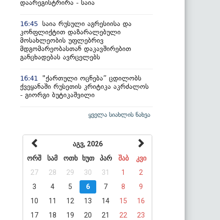
დაარეგისტრირა - საია
საია რუსული აგრესიისა და
16:45
კონფლიქტით დაზარალებული
მოსახლეობის უფლებრივ
მდგომარეობასთან დაკავშირებით
განცხადებას ავრცელებს
"ქართული ოცნება“ ცდილობს
16:41
ქვეყანაში რუსეთის კრიტიკა აკრძალოს
- გიორგი ბუტიკაშვილი
ყველა სიახლის ნახვა
აგვ, 2026
ორშ
სამ
ოთხ
ხუთ
პარ
შაბ
კვი
27
28
29
30
31
1
2
3
4
5
6
7
8
9
10
11
12
13
14
15
16
17
18
19
20
21
22
23