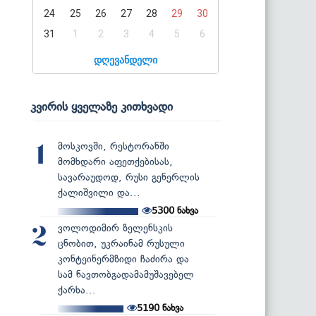
24
25
26
27
28
29
30
31
1
2
3
4
5
6
დღევანდელი
კვირის ყველაზე კითხვადი
მოსკოვში, რესტორანში
1
მომხდარი აფეთქებისას,
სავარაუდოდ, რუსი გენერლის
ქალიშვილი და...
5300
ნახვა
ვოლოდიმირ ზელენსკის
2
ცნობით, უკრაინამ რუსული
კონტეინერმზიდი ჩაძირა და
სამ ნავთობგადამამუშავებელ
ქარხა...
5190
ნახვა