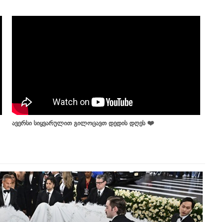
ავერსი სიყვარულით გილოცავთ დედის დღეს ❤️