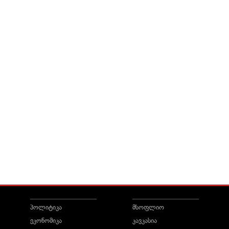
პოლიტიკა
მსოფლიო
ეკონომიკა
კავკასია