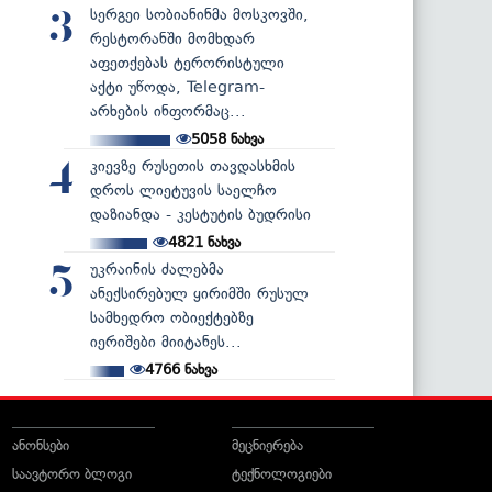
სერგეი სობიანინმა მოსკოვში,
3
რესტორანში მომხდარ
აფეთქებას ტერორისტული
აქტი უწოდა, Telegram-
არხების ინფორმაც...
5058
ნახვა
კიევზე რუსეთის თავდასხმის
4
დროს ლიეტუვის საელჩო
დაზიანდა - კესტუტის ბუდრისი
4821
ნახვა
უკრაინის ძალებმა
5
ანექსირებულ ყირიმში რუსულ
სამხედრო ობიექტებზე
იერიშები მიიტანეს...
4766
ნახვა
ანონსები
მეცნიერება
საავტორო ბლოგი
ტექნოლოგიები