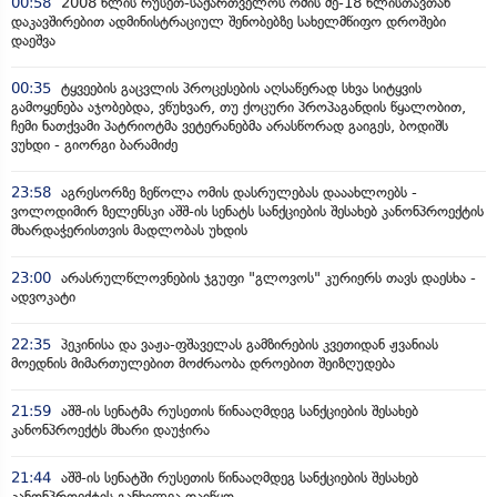
00:58
2008 წლის რუსეთ-საქართველოს ომის მე-18 წლისთავთან
დაკავშირებით ადმინისტრაციულ შენობებზე სახელმწიფო დროშები
დაეშვა
00:35
ტყვეების გაცვლის პროცესების აღსაწერად სხვა სიტყვის
გამოყენება აჯობებდა, ვწუხვარ, თუ ქოცური პროპაგანდის წყალობით,
ჩემი ნათქვამი პატრიოტმა ვეტერანებმა არასწორად გაიგეს, ბოდიშს
ვუხდი - გიორგი ბარამიძე
23:58
აგრესორზე ზეწოლა ომის დასრულებას დააახლოებს -
ვოლოდიმირ ზელენსკი აშშ-ის სენატს სანქციების შესახებ კანონპროექტის
მხარდაჭერისთვის მადლობას უხდის
23:00
არასრულწლოვნების ჯგუფი "გლოვოს" კურიერს თავს დაესხა -
ადვოკატი
22:35
პეკინისა და ვაჟა-ფშაველას გამზირების კვეთიდან ჟვანიას
მოედნის მიმართულებით მოძრაობა დროებით შეიზღუდება
21:59
აშშ-ის სენატმა რუსეთის წინააღმდეგ სანქციების შესახებ
კანონპროექტს მხარი დაუჭირა
21:44
აშშ-ის სენატში რუსეთის წინააღმდეგ სანქციების შესახებ
კანონპროექტის განხილვა დაიწყო