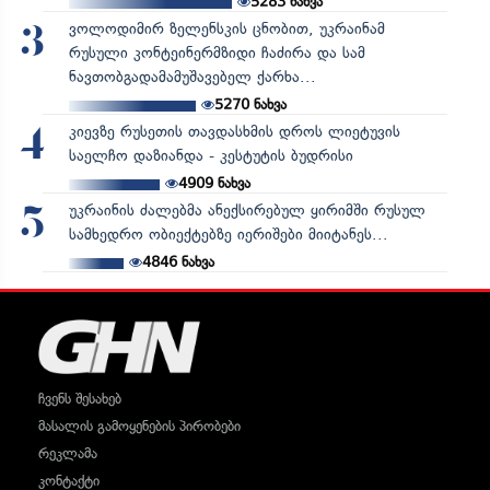
5283
ნახვა
ვოლოდიმირ ზელენსკის ცნობით, უკრაინამ
3
რუსული კონტეინერმზიდი ჩაძირა და სამ
ნავთობგადამამუშავებელ ქარხა...
5270
ნახვა
კიევზე რუსეთის თავდასხმის დროს ლიეტუვის
4
საელჩო დაზიანდა - კესტუტის ბუდრისი
4909
ნახვა
უკრაინის ძალებმა ანექსირებულ ყირიმში რუსულ
5
სამხედრო ობიექტებზე იერიშები მიიტანეს...
4846
ნახვა
ჩვენს შესახებ
მასალის გამოყენების პირობები
რეკლამა
კონტაქტი