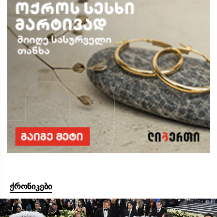
ქრონიკები