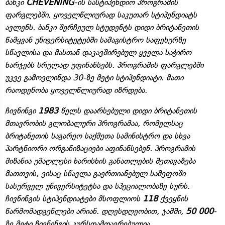
ბანკი
CHEVENING
-ის სასტიპენდიო პროგრამის
ფარგლებში, ყოველწლიურად საკუთარ სტიპენდიატს
ავლენს. ბანკი შერჩეულ სტუდენტს დიდი ბრიტანეთის
წამყვან უნივერსიტეტებში სამაგისტრო საფეხურზე
სწავლისა და მასთან დაკავშირებულ ყველა საჭირო
ხარჯებს სრულად უფინანსებს. პროგრამის ფარგლებში
უკვე გამოვლინდა 30-ზე მეტი სტიპენდიატი. მათი
რაოდენობა ყოველწლიურად იზრდება.
ჩივნინგი
1983
წელს დაარსებული დიდი ბრიტანეთის
მთავრობის გლობალური პროგრამაა, რომელსაც
ბრიტანეთის საგარეო საქმეთა სამინისტრო და სხვა
პარტნიორი ორგანიზაციები აფინანსებენ. პროგრამის
მიზანია უმაღლესი ხარისხის განათლების შეთავაზება
მათთვის, ვისაც სწავლა გაერთიანებულ სამეფოში
სასურველ უნივერსიტეტსა და სპეციალობაზე სურს.
ჩივნინგის სტიპენდიატები მსოფლიოს
118
ქვეყნის
წარმომადგენლები არიან. დღესდღეობით, ჯამში,
50 000
-
ზე მეტი ჩივნინგის კურსდამთავრებულია.