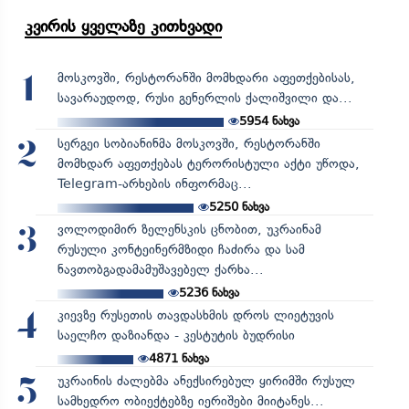
კვირის ყველაზე კითხვადი
მოსკოვში, რესტორანში მომხდარი აფეთქებისას,
1
სავარაუდოდ, რუსი გენერლის ქალიშვილი და...
5954
ნახვა
სერგეი სობიანინმა მოსკოვში, რესტორანში
2
მომხდარ აფეთქებას ტერორისტული აქტი უწოდა,
Telegram-არხების ინფორმაც...
5250
ნახვა
ვოლოდიმირ ზელენსკის ცნობით, უკრაინამ
3
რუსული კონტეინერმზიდი ჩაძირა და სამ
ნავთობგადამამუშავებელ ქარხა...
5236
ნახვა
კიევზე რუსეთის თავდასხმის დროს ლიეტუვის
4
საელჩო დაზიანდა - კესტუტის ბუდრისი
4871
ნახვა
უკრაინის ძალებმა ანექსირებულ ყირიმში რუსულ
5
სამხედრო ობიექტებზე იერიშები მიიტანეს...