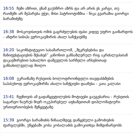
16:55
ჩემი აზრით, ენამ გაუსწრო აზრს და არ არის ეს კარგი, თუ
რაიმეში არ მეპარება ეჭვი, მისი პატრიოტიზმია - ნიკა გვარამია გიორგი
ბარამიძეზე
16:38
მოსკოვისთვის ომის გაგრძელების ფასი კიდევ უფრო გაიზარდოს
- ანდრი სიბიჰა ევროკავშირის ახალ სანქციებზე
16:20
საკონსტიტუციო სასამართლომ, „შეკრებებისა და
მანიფესტაციების შესახებ“ კანონით განსაზღვრულ რიგ აკრძალვასთან
დაკავშირებით სახალხო დამცველის სარჩელი არსებითად
განსახილველად მიიღო
16:08
უკრაინაზე რუსეთის ბოლოდროინდელი თავდასხმების
საპასუხოდ ევროკავშირმა ახალი სანქციები დააწესა - კაია კალასი
15:41
ჩვენთვის ამ გადაწყვეტილების მოტივები გაუგებარია - რუსეთის
საგარეო ნაურუს მიერ ოკუპირებულ აფხაზეთთან დიპლომატიური
ურთიერთობების შეწყვეტაზე
15:39
გიორგი ბარამიძის წინააღმდეგ დაწყებული გამოძიების
ფარგლებში, უწყებაში კობა კობალაძის გამოკითხვა მიმდინარეობს