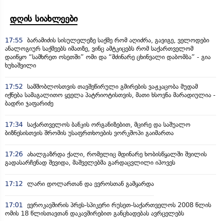
დღის სიახლეები
17:55
ბარამიძის სისულელეზე საქმე რომ აღიძრა, გავიგე, ველოდები
ანალოგიურ საქმეებს იმათზე, ვინც ამტკიცებს რომ საქართველომ
დაიწყო “სამხრეთ ოსეთში” ომი და “მძინარე ცხინვალი დაბომბა” - გია
ხუხაშვილი
17:52
სამშობლოსთვის თავშეწირული გმირების ვაჟკაცობა მუდამ
იქნება სამაგალითო ყველა პატრიოტისთვის, მათი ხსოვნა მარადიულია -
ბადრი ჯაფარიძე
17:34
საქართველოს ბანკის ორგანიზებით, მცირე და საშუალო
ბიზნესისთვის შრომის უსაფრთხოების ვორკშოპი გაიმართა
17:26
ახალგაზრდა ქალი, რომელიც მდინარე ხობისწყალში შვილის
გადასარჩენად შევიდა, მაშველებმა გარდაცვლილი იპოვეს
17:12
ლარი დოლართან და ევროსთან გამყარდა
17:01
ევროკავშირის პრეს-სპიკერი რუსეთ-საქართველოს 2008 წლის
ომის 18 წლისთავთან დაკავშირებით განცხადებას ავრცელებს