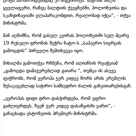
ცოტა პარანოიდებადაც კი მიგვიჩნიეს. მაგრამ ახლა
ყველაფერი, რაზეც ბალტიის ქვეყნებში, პოლონეთსა და
სკანდინავიაში ვლაპარაკობდით, რეალობად იქცა“, - თქვა
მინისტრმა.
მან აღნიშნა, რომ გასულ კვირას პოლონეთში სულ მცირე
19 რუსული დრონის შეჭრა ნატო-ს „საჰაერო სივრცის
გამოცდის“ პირველი შემთხვევა იყო.
მიხალმა გამოთქვა რწმენა, რომ ალიანსის რეაქციამ
„გამოცდა დამაჯერებლად გაიარა “, თუმცა ის ასევე
ფიქრობს, რომ ევროპა ჯერ კიდევ შორს არის კრემლის
შესაკავებლად საჭირო სამხედრო ძალის განვითარებისგან.
„ევროპას დიდი დრო დასჭირდება, რომ უფრო
გაძლიერდეს. ჩვენ ჯერ კიდევ დასაწყისში ვართ“, -
განაცხადა ესტონეთის პრემიერ-მინისტრმა.