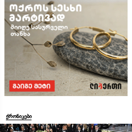
ქრონიკები