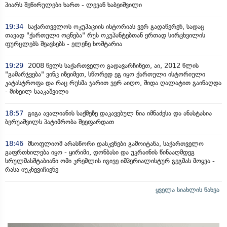
პიარს შეწირულები ხართ - ლევან ხაბეიშვილი
19:34
საქართველოს ოკუპაციის ისტორიას ვერ გადაწერენ, სადაც
თავად "ქართული ოცნება" რუს ოკუპანტებთან ერთად სირცხვილის
ფურცლებს შეავსებს - ელენე ხოშტარია
19:29
2008 წელს საქართველო გადავარჩინეთ, აი, 2012 წლის
"გამარჯვება" ვინც იზეიმეთ, სწორედ ეგ იყო ქართული ისტორიული
კატასტროფა და რაც რუსმა ჯარით ვერ აიღო, შიდა ღალატით გაინაღდა
- მიხეილ სააკაშვილი
18:57
გიგა ავალიანის საქმეზე დაკავებულ ნია იმნაძესა და ანასტასია
ბერუაშვილს პატიმრობა შეეფარდათ
18:46
მსოფლიომ არასწორი დასკვნები გამოიტანა, საქართველო
გაფრთხილება იყო - ყირიმი, დონბასი და უკრაინის წინააღმდეგ
სრულმასშტაბიანი ომი კრემლის იგივე იმპერიალისტურ გეგმას მოყვა -
რასა იუკნევიჩიენე
ყველა სიახლის ნახვა