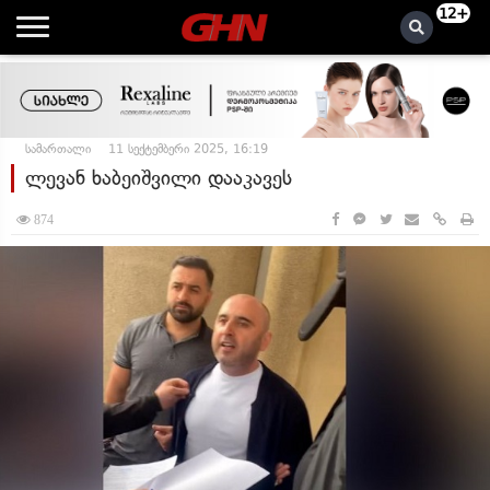
12+
სამართალი
11 სექტემბერი 2025, 16:19
ლევან ხაბეიშვილი დააკავეს
874