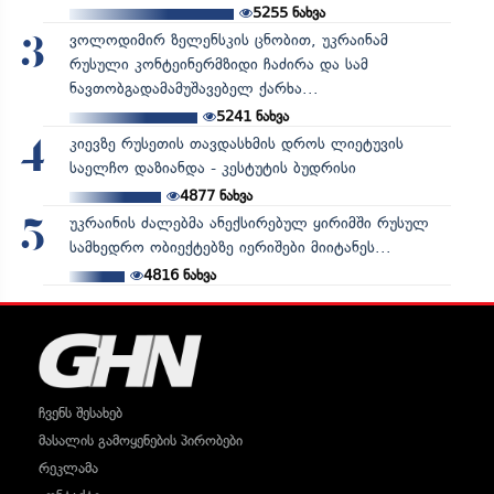
5255
ნახვა
ვოლოდიმირ ზელენსკის ცნობით, უკრაინამ
3
რუსული კონტეინერმზიდი ჩაძირა და სამ
ნავთობგადამამუშავებელ ქარხა...
5241
ნახვა
კიევზე რუსეთის თავდასხმის დროს ლიეტუვის
4
საელჩო დაზიანდა - კესტუტის ბუდრისი
4877
ნახვა
უკრაინის ძალებმა ანექსირებულ ყირიმში რუსულ
5
სამხედრო ობიექტებზე იერიშები მიიტანეს...
4816
ნახვა
ჩვენს შესახებ
მასალის გამოყენების პირობები
რეკლამა