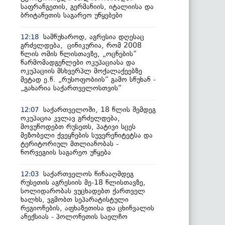
საფრანგეთის, გერმანიის, იტალიისა და
ბრიტანეთის საგარეო უწყებები
სამწუხაროდ, აგრესია დღესაც
12:18
გრძელდება, ცინიკურია, რომ 2008
წლის ომის წლისთავზე, „ოცნების“
წარმომადგენლები ოკუპაციასა და
ოკუპაციის მსხვერპლ მოქალაქეებზე
მეტად ე.წ. „რუსოფობიის“ გამო სწუხან -
„გახარია საქართველოსთვის“
საქართველოში, 18 წლის შემდეგ
12:07
ოკუპაცია კვლავ გრძელდება,
მოვუწოდებთ რუსეთს, პატივი სცეს
მეზობელი ქვეყნების სუვერენიტეტსა და
ტერიტორიულ მთლიანობას -
ნორვეგიის საგარეო უწყება
საქართველოს წინააღმდეგ
12:03
რუსეთის აგრესიის მე-18 წლისთავზე,
სოლიდარობას ვუცხადებთ ქართველ
ხალხს, ვგმობთ სეპარატისტული
რეგიონების, აფხაზეთისა და ცხინვალის
ანექსიას - პოლონეთის საელჩო