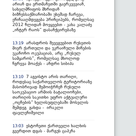
არიან და ერთმანეთში გაერკვევიან,
სახელმწიფოს მხრიდან
ბიზნესსაქმიანობაში უხეშად ჩარევა,
ეწინააღმდეგება პრინციპებს, რომელსაც
2012 წლიდან მოვყვებთ - კახა კალაძე
„ინტერ რაოს“ დასანქცირებაზე
არასდროს შევეგუებით რუსეთის
13:19
მიერ ქართული და უკრაინული მიწების
უკანონო ოკუპაციას, არც „რუსულ
სამყაროს“, რომელსაც მხოლოდ
ნგრევა მოაქვს - ანდრი სიბიჰა
7 აგვისტო არის თარიღი,
13:10
როდესაც საქართველოს ტერიტორიაზე
მასობრივად შემოიჭრნენ რუსული
საოკუპაციო არმიის ბატალიონები,
თარიღის საკითხი უფრო აქტუალური
„ოცნების“ ხელისუფლებაში მოსვლის
შემდეგ გახდა - ირაკლი
ფავლენიშვილი
ესტონეთი ქართველი ხალხის
13:03
გვერდით დგას - მარგუს ცაჰკნა