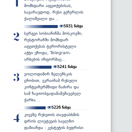
1
მომხდარი აფეთქებისას,
სავარაუდოდ, რუსი გენერლის
ქალიშვილი და...
5931
ნახვა
სერგეი სობიანინმა მოსკოვში,
2
რესტორანში მომხდარ
აფეთქებას ტერორისტული
აქტი უწოდა, Telegram-
არხების ინფორმაც...
5241
ნახვა
ვოლოდიმირ ზელენსკის
3
ცნობით, უკრაინამ რუსული
კონტეინერმზიდი ჩაძირა და
სამ ნავთობგადამამუშავებელ
ქარხა...
5226
ნახვა
კიევზე რუსეთის თავდასხმის
4
დროს ლიეტუვის საელჩო
დაზიანდა - კესტუტის ბუდრისი