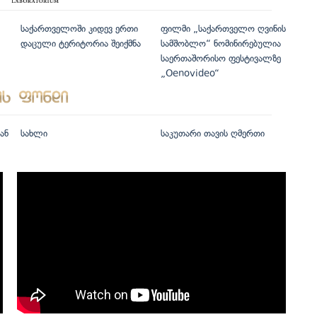
საქართველოში კიდევ ერთი
ფილმი „საქართველო ღვინის
დაცული ტერიტორია შეიქმნა
სამშობლო“ ნომინირებულია
საერთაშორისო ფესტივალზე
„Oenovideo“
ან
სახლი
საკუთარი თავის ღმერთი