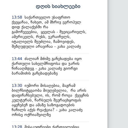
დღის სიახლეები
საქართველო უსაფრთო
13:58
ქვეყანაა, ნახეთ, ამ მხრივ ევროპულ
დიდ ქალაქებში რა
გამოწვევებია, ყველას - შვეიცარიელს,
ამერიკელს, რუსს, უკრაინელს,
იტალიელს შეუძლია, ჩამოვიდეს,
შეზღუდული არავინაა - კახა კალაძე
ძალიან მძიმე განცხადება იყო
13:44
ქართული სახელმწიფოსა და ჯარის
წინააღმდეგ - კახა კალაძე გიორგი
ბარამიძის განცხადებაზე
იუმორი მისაღებია, მაგრამ
13:30
ბილწსიტყვაობა მიუღებელია, რა არის
დაფინანსებული, ის, რომ როცა ქვეყნის
კულტურას, წარსულს შეურაცხყოფას
აყენებენ და ამაზე საზოგადოების
ნაწილს აქვს რეაქცია? - კახა კალაძე
ონისე ოქრიაშვილზე
მესაკუთრეები ქართველებიც
13:28