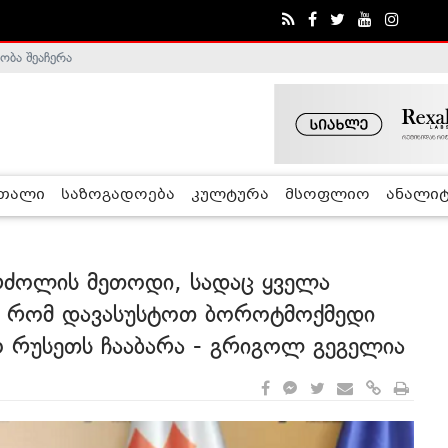
ობა შეაჩერა
ა - ჰელსინკის კომისია
რთალი
საზოგადოება
კულტურა
მსოფლიო
ანალიტ
 ბრძოლის მეთოდი, სადაც ყველა
თ, რომ დავასუსტოთ ბოროტმოქმედი
 რუსეთს ჩააბარა - გრიგოლ გეგელია