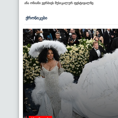
ანა ონიანი ვერბიეს მუსიკალურ ფესტივალზე
ქრონიკები