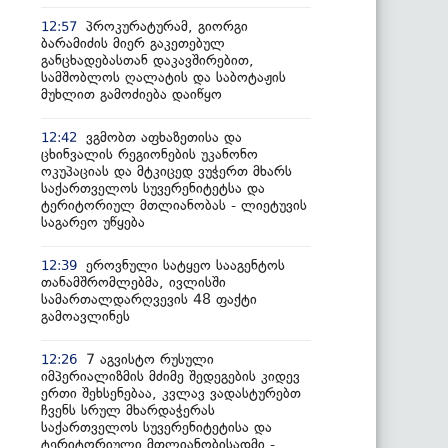
პროკურატურამ, გიორგი
12:57
ბარამიძის მიერ გაკეთებულ
განცხადებასთან დაკავშირებით,
სამშობლოს ღალატის და საბოტაჟის
მუხლით გამოძიება დაიწყო
ვგმობთ აფხაზეთისა და
12:42
ცხინვალის რეგიონების უკანონო
ოკუპაციას და მტკიცედ ვუჭერთ მხარს
საქართველოს სუვერენიტეტსა და
ტერიტორიულ მთლიანობას - ლიეტუვის
საგარეო უწყება
ეროვნული სატყეო სააგენტოს
12:39
თანამშრომლებმა, ივლისში
სამართალდარღვევის 48 ფაქტი
გამოავლინეს
7 აგვისტო რუსული
12:26
იმპერიალიზმის მძიმე შედეგების კიდევ
ერთი შეხსენებაა, კვლავ ვადასტურებთ
ჩვენს სრულ მხარდაჭერას
საქართველოს სუვერენიტეტისა და
ტერიტორიული მთლიანობისადმი -