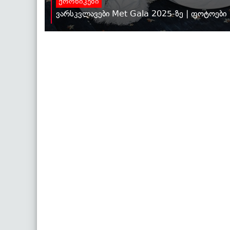
ქრონიკები
ვარსკვლავები Met Gala 2025-ზე | ფოტოები