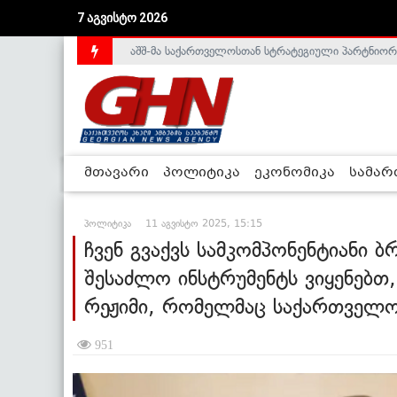
აშშ-მა საქართველოსთან სტრატეგიული პარტნიორ
7 აგვისტო 2026
საქართველოს დე-ფაქტო მთავრობა არალეგიტიმური
მთავარი
პოლიტიკა
ეკონომიკა
სამა
პოლიტიკა
11 აგვისტო 2025, 15:15
ჩვენ გვაქვს სამკომპონენტიანი
შესაძლო ინსტრუმენტს ვიყენებ
რეჟიმი, რომელმაც საქართველო
951