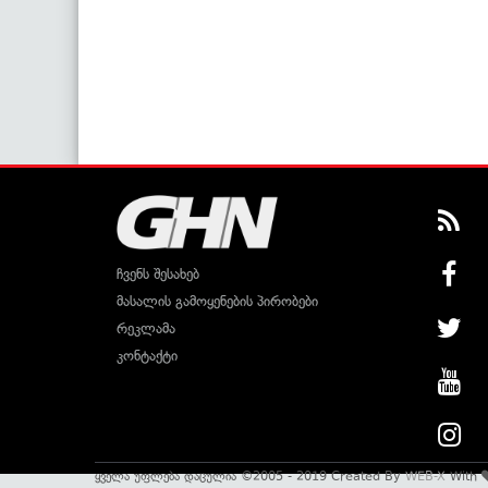
ჩვენს შესახებ
მასალის გამოყენების პირობები
რეკლამა
კონტაქტი
ყველა უფლება დაცულია ©2005 - 2019 Created By
WEB-X
With