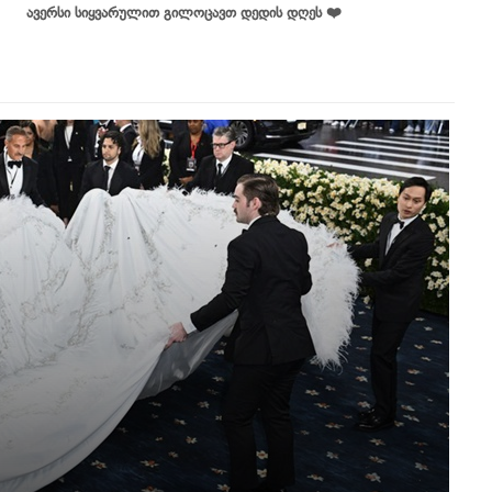
ავერსი სიყვარულით გილოცავთ დედის დღეს ❤️