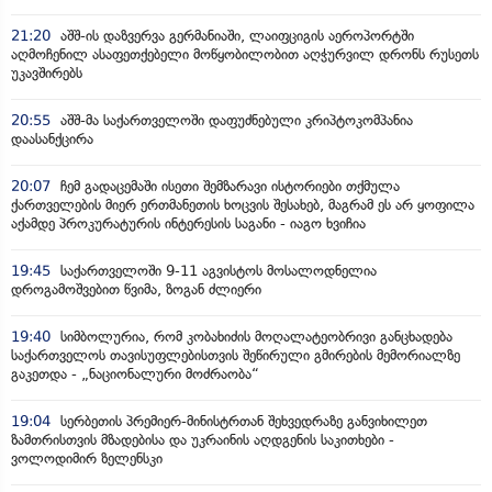
21:20
აშშ-ის დაზვერვა გერმანიაში, ლაიფციგის აეროპორტში
აღმოჩენილ ასაფეთქებელი მოწყობილობით აღჭურვილ დრონს რუსეთს
უკავშირებს
20:55
აშშ-მა საქართველოში დაფუძნებული კრიპტოკომპანია
დაასანქცირა
20:07
ჩემ გადაცემაში ისეთი შემზარავი ისტორიები თქმულა
ქართველების მიერ ერთმანეთის ხოცვის შესახებ, მაგრამ ეს არ ყოფილა
აქამდე პროკურატურის ინტერესის საგანი - იაგო ხვიჩია
19:45
საქართველოში 9-11 აგვისტოს მოსალოდნელია
დროგამოშვებით წვიმა, ზოგან ძლიერი
19:40
სიმბოლურია, რომ კობახიძის მოღალატეობრივი განცხადება
საქართველოს თავისუფლებისთვის შეწირული გმირების მემორიალზე
გაკეთდა - „ნაციონალური მოძრაობა“
19:04
სერბეთის პრემიერ-მინისტრთან შეხვედრაზე განვიხილეთ
ზამთრისთვის მზადებისა და უკრაინის აღდგენის საკითხები -
ვოლოდიმირ ზელენსკი