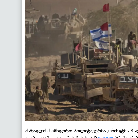
ისრაელის სამხედრო-პოლიტიკურმა კაბინეტმა 8 