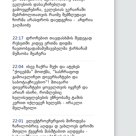
ეკლესიის დასაკნინებლად
გამოეყენებინა, ეკლესიას უკრაინაში
მებრძოლთათვის რაიმე შემზღუდავი
ნორმა არასდროს დაუდგენია - ანდრია
ჯაღმაიძე
დრონებით თავდასხმის შედეგად
22:17
რუსეთში კიდევ ერთმა დიდმა
ნავთობგადამამუშავებელმა ქარხანამ
მუშაობა შეაჩერა
ისევ ჩაქრა შუქი და ატეხეს
22:04
"ქოცებმა" მოთქმა, "სასწრაფოდ
გამოავლინეთ დივერსანტები და
საბოტაჟნიკებიო"! მთავარი
დივერსანტები ყოველთვის იყვნენ და
არიან ისინი, რომლებიც
ხელისუფლებების უზნეობაზე ტაშის
კვრით იქლეცენ ხელებს - ირაკლი
მელაშვილი
ელექტროენერგიის მიწოდება
22:01
ნაწილობრივ აღდგა დ უახლოეს დროში
მთელი ქვეყნის მასშტაბით აღდგება -