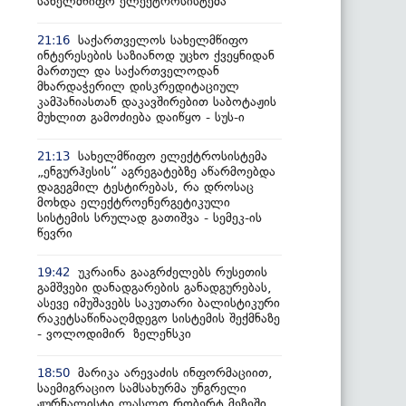
სახელმწიფო ელექტროსისტემა
საქართველოს სახელმწიფო
21:16
ინტერესების საზიანოდ უცხო ქვეყნიდან
მართულ და საქართველოდან
მხარდაჭერილ დისკრედიტაციულ
კამპანიასთან დაკავშირებით საბოტაჟის
მუხლით გამოძიება დაიწყო - სუს-ი
სახელმწიფო ელექტროსისტემა
21:13
„ენგურჰესის“ აგრეგატებზე აწარმოებდა
დაგეგმილ ტესტირებას, რა დროსაც
მოხდა ელექტროენერგეტიკული
სისტემის სრულად გათიშვა - სემეკ-ის
წევრი
უკრაინა გააგრძელებს რუსეთის
19:42
გამშვები დანადგარების განადგურებას,
ასევე იმუშავებს საკუთარი ბალისტიკური
რაკეტსაწინააღმდეგო სისტემის შექმნაზე
- ვოლოდიმირ ზელენსკი
მარიკა არევაძის ინფორმაციით,
18:50
საემიგრაციო სამსახურმა უნგრელი
ჟურნალისტი ლასლო რობერტ მეზეში