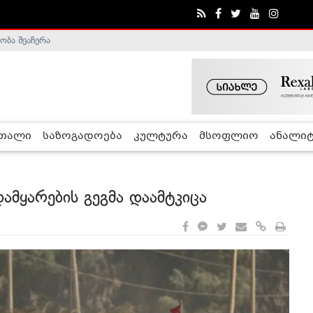
ობა შეაჩერა
ა - ჰელსინკის კომისია
რთალი
საზოგადოება
კულტურა
მსოფლიო
ანალიტ
მყარების გეგმა დაამტკიცა