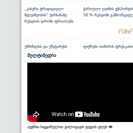
„კახური ტრადიციული
ქართული ღვინის ექსპორტი
მეღვინეობის“ ქარხანაზე
58 % რუსეთში განხორციე
რუსეთის დროშა ფრიალებს
უწმინდესს და უნეტარესს
ფიქრები თამარის ფრესკასთ
მულტიმედია
ავერსი სიყვარულით გილოცავთ დედის დღეს ❤️