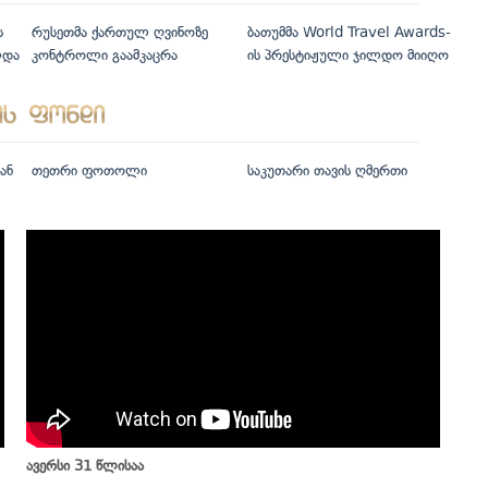
ს
რუსეთმა ქართულ ღვინოზე
ბათუმმა World Travel Awards-
ლდა
კონტროლი გაამკაცრა
ის პრესტიჟული ჯილდო მიიღო
ან
თეთრი ფოთოლი
საკუთარი თავის ღმერთი
ავერსი 31 წლისაა