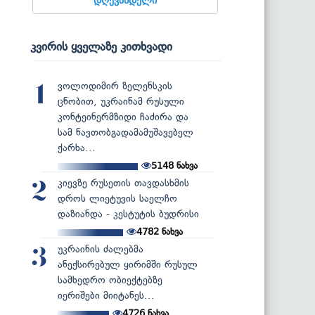
კვირის ყველაზე კითხვადი
ვოლოდიმირ ზელენსკის
1
ცნობით, უკრაინამ რუსული
კონტეინერმზიდი ჩაძირა და
სამ ნავთობგადამამუშავებელ
ქარხა...
5148
ნახვა
კიევზე რუსეთის თავდასხმის
2
დროს ლიეტუვის საელჩო
დაზიანდა - კესტუტის ბუდრისი
4782
ნახვა
უკრაინის ძალებმა
3
ანექსირებულ ყირიმში რუსულ
სამხედრო ობიექტებზე
იერიშები მიიტანეს...
4726
ნახვა