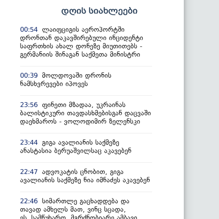
დღის სიახლეები
ლაიფციგის აეროპორტში
00:54
დრონთან დაკავშირებული ინციდენტი
საფრთხის ახალ დონეზე მიუთითებს -
გერმანიის შინაგან საქმეთა მინისტრი
მოლდოვაში დრონის
00:39
ნამსხვრევები იპოვეს
ფინეთი მზადაა, უკრაინას
23:56
ბალისტიკური თავდასხმებისგან დაცვაში
დაეხმაროს - ვოლოდიმირ ზელენსკი
გიგა ავალიანის საქმეზე
23:44
ანასტასია ბერუაშვილსაც აკავებენ
ადვოკატის ცნობით, გიგა
22:47
ავალიანის საქმეზე ნია იმნაძეს აკავებენ
სიმართლე გაცხადდება და
22:46
თავად ამხელს მათ, ვინც სცადა,
ეს სამწუხარო, მგრძნობიარე ამბავი