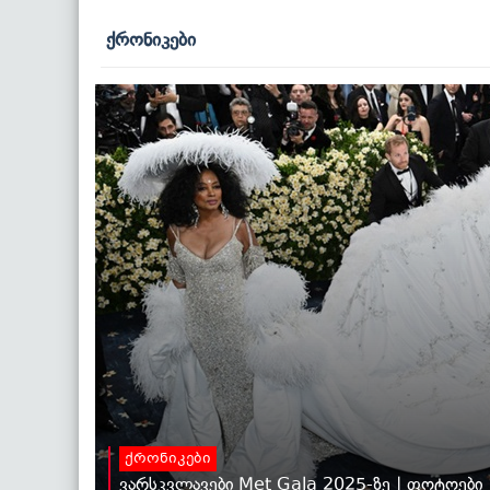
ქრონიკები
ქრონიკები
ვარსკვლავები Met Gala 2025-ზე | ფოტოები