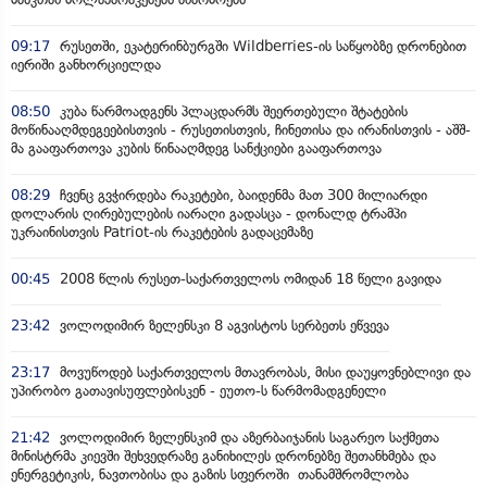
09:17
რუსეთში, ეკატერინბურგში Wildberries-ის საწყობზე დრონებით
იერიში განხორციელდა
08:50
კუბა წარმოადგენს პლაცდარმს შეერთებული შტატების
მოწინააღმდეგეებისთვის - რუსეთისთვის, ჩინეთისა და ირანისთვის - აშშ-
მა გააფართოვა კუბის წინააღმდეგ სანქციები გააფართოვა
08:29
ჩვენც გვჭირდება რაკეტები, ბაიდენმა მათ 300 მილიარდი
დოლარის ღირებულების იარაღი გადასცა - დონალდ ტრამპი
უკრაინისთვის Patriot-ის რაკეტების გადაცემაზე
00:45
2008 წლის რუსეთ-საქართველოს ომიდან 18 წელი გავიდა
23:42
ვოლოდიმირ ზელენსკი 8 აგვისტოს სერბეთს ეწვევა
23:17
მოვუწოდებ საქართველოს მთავრობას, მისი დაუყოვნებლივი და
უპირობო გათავისუფლებისკენ - ეუთო-ს წარმომადგენელი
21:42
ვოლოდიმირ ზელენსკიმ და აზერბაიჯანის საგარეო საქმეთა
მინისტრმა კიევში შეხვედრაზე განიხილეს დრონებზე შეთანხმება და
ენერგეტიკის, ნავთობისა და გაზის სფეროში თანამშრომლობა