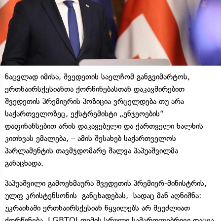
ნაცვლად იმისა, შვედეთის საელჩომ განგვიმარტოს,
ერთნაირსქესიანთა ქორწინებასთან დაკავშირებით
შვედეთის პრემიერის პოზიცია ვრცელდება თუ არა
საქართველოზეც, ექსტრემისტი „ენჯეოების“
დაფინანსებით არის დაკავებული და ქართველი ხალხის
კითხვას ემალება, – ამის შესახებ საქართველოს
პარლამენტის თავმჯდომარე შალვა პაპუაშვილმა
განაცხადა.
პაპუაშვილი გამოეხმაურა შვედეთის პრემიერ-მინისტრის,
ულფ კრისტენსონის განცხადებას, სადაც მან აღნიშნა:
უკრაინაში ერთნაირსქესიან წყვილებს არ შეუძლიათ
ქორწინება, LGBTQI თემის სრული სამართლებრივი დაცვა