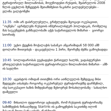
ტერიტორიულ მთლიანობას, მოვუწოდებთ რუსეთს, შეასრულოს 2008
წლის ცეცხლის შეწყვეტის შეთანხმებით ნაკისრი ვალდებულებები -
ელინა ვალტონენი
11:35
ომი არ დასრულებულა, გრძელდება მცოცავი ოკუპაციით,
“ოცნება“ აგრძელებს რუსეთის იმპერიალისტურ პოლიტიკას, რომელიც
მას საუკუნეების განმავლობაში აქვს საქართველოს მიმართ - გიორგი
სიორიძე
11:00
უცხო ქვეყნის მოქალაქის საბანკო ანგარიშიდან 58 000 აშშ
დოლარი მიითვისეს - დაკავებულია 1 პირი, მეორეზე ძებნა გამოცხადდა
10:45
სოლიდარობას ვუცხადებთ ქართველ ხალხს, ვადასტურებთ
ერთგულებას საქართველოს ტერიტორიული მთლიანობის მიმართ - აშშ-
ის საელჩო
10:30
აგვისტოს ომიდან თითქმის ორი ათწლეულის შემდეგაც მისი
შედეგები აისახება როგორც ოკუპირებულ ტერიტორიებზე დარჩენილ,
ისე საოკუპაციო ხაზის მიმდებარედ მცხოვრებ მოსახლეობაზე - სახალხო
დამცველი
09:40
მიხაილო ფედოროვი აცხადებს, რომ რუსეთის ტერიტორიაზე
სამიზნეების წინააღმდეგ Starlink-ის გამოყენების საკითხზე ილონ
მასკთან მოლაპარაკებებს აწარმოებს