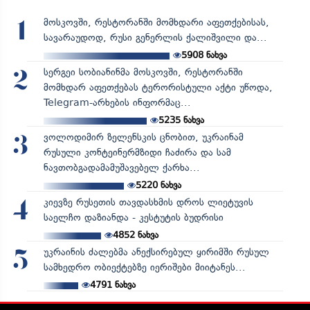
მოსკოვში, რესტორანში მომხდარი აფეთქებისას,
1
სავარაუდოდ, რუსი გენერლის ქალიშვილი და...
5908
ნახვა
სერგეი სობიანინმა მოსკოვში, რესტორანში
2
მომხდარ აფეთქებას ტერორისტული აქტი უწოდა,
Telegram-არხების ინფორმაც...
5235
ნახვა
ვოლოდიმირ ზელენსკის ცნობით, უკრაინამ
3
რუსული კონტეინერმზიდი ჩაძირა და სამ
ნავთობგადამამუშავებელ ქარხა...
5220
ნახვა
კიევზე რუსეთის თავდასხმის დროს ლიეტუვის
4
საელჩო დაზიანდა - კესტუტის ბუდრისი
4852
ნახვა
უკრაინის ძალებმა ანექსირებულ ყირიმში რუსულ
5
სამხედრო ობიექტებზე იერიშები მიიტანეს...
4791
ნახვა